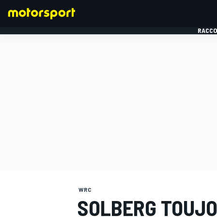
RACCO
FORMULE 1
WRC
SOLBERG TOUJO