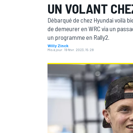
UN VOLANT CHE
Débarqué de chez Hyundai voilà bie
de demeurer en WRC via un passage 
un programme en Rally2.
Willy Zinck
MOTOGP
Mis à jour:
19 févr. 2023, 15:28