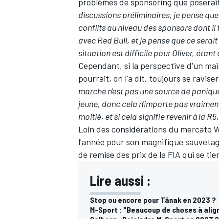
problèmes de sponsoring que poserait
discussions préliminaires, je pense que c
conflits au niveau des sponsors dont il
avec Red Bull, et je pense que ce serai
situation est difficile pour Oliver, éta
Cependant, si la perspective d'un mai
pourrait, on l'a dit, toujours se ravise
marche n'est pas une source de paniqu
jeune, donc cela n'importe pas vraiment
moitié, et si cela signifie revenir à la R5,
Loin des considérations du mercato 
l'année pour son magnifique sauvetage
de remise des prix de la FIA qui se tien
Lire aussi :
Stop ou encore pour Tänak en 2023 ?
M-Sport : "Beaucoup de choses à alig