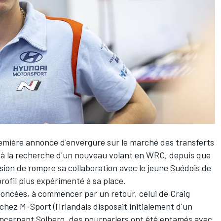
remière annonce d'envergure sur le marché des transferts
 à la recherche d'un nouveau volant en WRC, depuis que
sion de rompre sa collaboration avec le jeune Suédois de
rofil plus expérimenté à sa place.
nnoncées, à commencer par un retour, celui de
Craig
hez M-Sport (l'Irlandais disposait initialement d'un
oncernant Solberg, des pourparlers ont été entamés avec