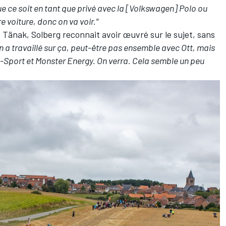
ue ce soit en tant que privé avec la [Volkswagen] Polo ou
 voiture, donc on va voir."
 Tänak, Solberg reconnait avoir œuvré sur le sujet, sans
n a travaillé sur ça, peut-être pas ensemble avec Ott, mais
 M-Sport et Monster Energy. On verra. Cela semble un peu