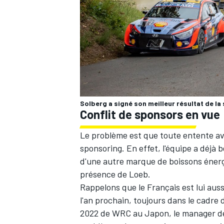
AUTRES CHAMPIONNATS
Solberg a signé son meilleur résultat de la
Conflit de sponsors en vue
Le problème est que toute entente ave
sponsoring. En effet, l'équipe a déjà 
d'une autre marque de boissons énergi
présence de Loeb.
Rappelons que le Français est lui aus
l'an prochain, toujours dans le cadre 
2022 de WRC au Japon, le manager de M