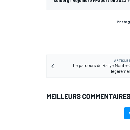
Solberg : Rejoindre M-Sport en 2023 ?
Partag
ARTICLE
Le parcours du Rallye Monte-
légèremen
MEILLEURS COMMENTAIRE