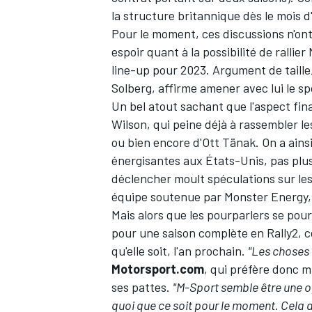
la structure britannique dès le mois d
Pour le moment, ces discussions n'ont
espoir quant à la possibilité de rallie
line-up pour 2023. Argument de taill
Solberg, affirme amener avec lui le s
Un bel atout sachant que l'aspect fina
Wilson, qui peine déjà à rassembler le
ou bien encore d'
Ott Tänak
. On a ain
énergisantes aux États-Unis, pas plus
déclencher moult spéculations sur le
équipe soutenue par Monster Energy, 
Mais alors que les pourparlers se pour
pour une saison complète en Rally2, c
qu'elle soit, l'an prochain.
"Les choses
Motorsport.com
, qui préfère donc m
ses pattes.
"M-Sport semble être une opt
quoi que ce soit pour le moment. Cela 