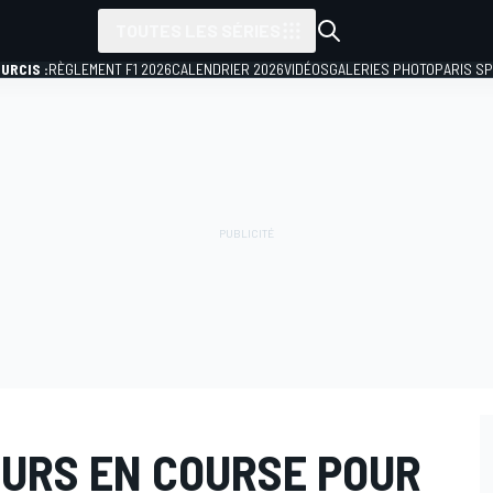
TOUTES LES SÉRIES
URCIS :
RÈGLEMENT F1 2026
CALENDRIER 2026
VIDÉOS
GALERIES PHOTO
PARIS S
URS EN COURSE POUR