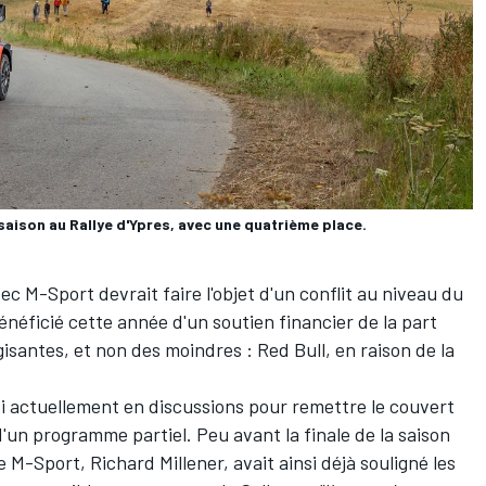
 saison au Rallye d'Ypres, avec une quatrième place.
c M-Sport devrait faire l'objet d'un conflit au niveau du
bénéficié cette année d'un soutien financier de la part
santes, et non des moindres : Red Bull, en raison de la
si actuellement en discussions pour remettre le couvert
d'un programme partiel. Peu avant la finale de la saison
-Sport, Richard Millener, avait ainsi déjà souligné les