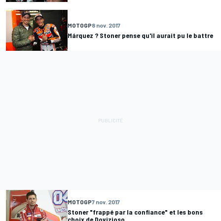
MOTOGP
8 nov. 2017
Márquez ? Stoner pense qu'il aurait pu le battre
MOTOGP
7 nov. 2017
Stoner "frappé par la confiance" et les bons
choix de Dovizioso