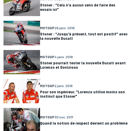
Stoner : "Cela n'a aucun sens de faire des
essais ici"
MOTOGP
26 janv. 2018
Stoner : "Jusqu'à présent, tout est positif" avec
la nouvelle Ducati
MOTOGP
4 janv. 2018
Stoner pourrait tester la nouvelle Ducati avant
Lorenzo et Dovizioso
MOTOGP
2 janv. 2018
Pour son ingénieur, "Lorenzo utilise moins son
instinct que Stoner"
MOTOGP
30 nov. 2017
Quand la notion de respect devient un problème