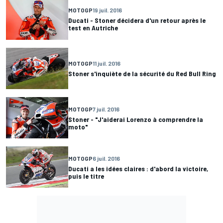
MOTOGP
19 juil. 2016
Ducati - Stoner décidera d'un retour après le
test en Autriche
MOTOGP
11 juil. 2016
Stoner s'inquiète de la sécurité du Red Bull Ring
MOTOGP
7 juil. 2016
Stoner - "J'aiderai Lorenzo à comprendre la
moto"
MOTOGP
6 juil. 2016
Ducati a les idées claires : d'abord la victoire,
puis le titre