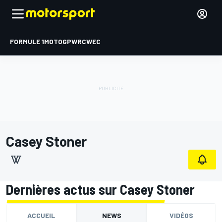
FORMULE 1
MOTOGP
WRC
WEC
Casey Stoner
Dernières actus sur Casey Stoner
ACCUEIL
NEWS
VIDÉOS