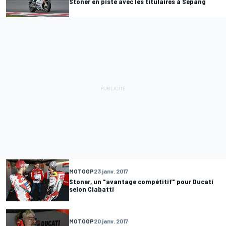
Stoner en piste avec les titulaires à Sepang
MOTOGP
23 janv. 2017
Stoner, un "avantage compétitif" pour Ducati
selon Ciabatti
MOTOGP
20 janv. 2017