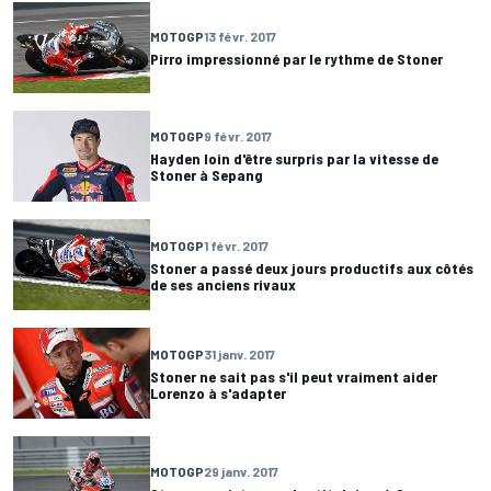
MOTOGP
13 févr. 2017
Pirro impressionné par le rythme de Stoner
MOTOGP
9 févr. 2017
Hayden loin d'être surpris par la vitesse de
Stoner à Sepang
MOTOGP
1 févr. 2017
Stoner a passé deux jours productifs aux côtés
de ses anciens rivaux
MOTOGP
31 janv. 2017
Stoner ne sait pas s'il peut vraiment aider
Lorenzo à s'adapter
MOTOGP
29 janv. 2017