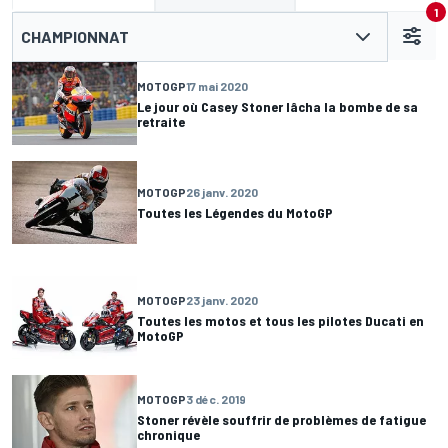
1
CHAMPIONNAT
MOTOGP
17 mai 2020
Le jour où Casey Stoner lâcha la bombe de sa
retraite
MOTOGP
26 janv. 2020
Toutes les Légendes du MotoGP
MOTOGP
23 janv. 2020
Toutes les motos et tous les pilotes Ducati en
MotoGP
MOTOGP
3 déc. 2019
Stoner révèle souffrir de problèmes de fatigue
chronique