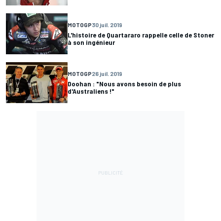
MOTOGP
30 juil. 2019
L'histoire de Quartararo rappelle celle de Stoner
à son ingénieur
MOTOGP
26 juil. 2019
Doohan : "Nous avons besoin de plus
d'Australiens !"