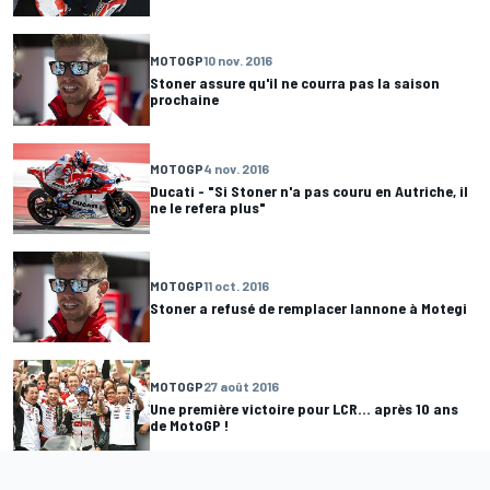
MOTOGP
10 nov. 2016
Stoner assure qu'il ne courra pas la saison
prochaine
MOTOGP
4 nov. 2016
Ducati - "Si Stoner n'a pas couru en Autriche, il
ne le refera plus"
MOTOGP
11 oct. 2016
Stoner a refusé de remplacer Iannone à Motegi
MOTOGP
27 août 2016
Une première victoire pour LCR… après 10 ans
de MotoGP !