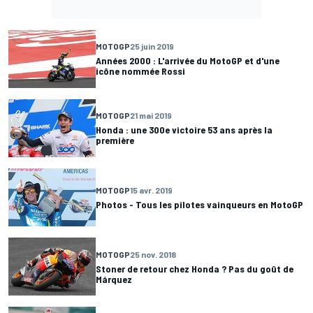
MOTOGP
25 juin 2019
Années 2000 : L'arrivée du MotoGP et d'une
icône nommée Rossi
MOTOGP
21 mai 2019
Honda : une 300e victoire 53 ans après la
première
MOTOGP
15 avr. 2019
Photos - Tous les pilotes vainqueurs en MotoGP
MOTOGP
25 nov. 2018
Stoner de retour chez Honda ? Pas du goût de
Márquez