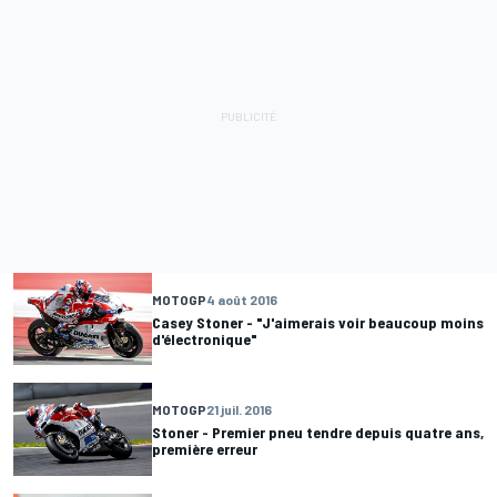
MOTOGP
4 août 2016
Casey Stoner - "J'aimerais voir beaucoup moins
d'électronique"
MOTOGP
21 juil. 2016
Stoner - Premier pneu tendre depuis quatre ans,
première erreur