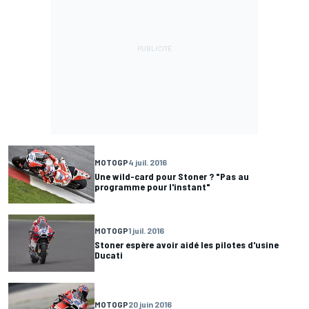
MOTOGP
4 juil. 2016
Une wild-card pour Stoner ? "Pas au
programme pour l'instant"
MOTOGP
1 juil. 2016
Stoner espère avoir aidé les pilotes d'usine
Ducati
MOTOGP
20 juin 2016