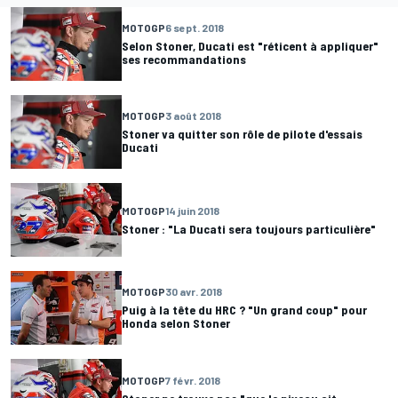
MOTOGP
6 sept. 2018
Selon Stoner, Ducati est "réticent à appliquer"
ses recommandations
MOTOGP
3 août 2018
Stoner va quitter son rôle de pilote d'essais
Ducati
MOTOGP
14 juin 2018
Stoner : "La Ducati sera toujours particulière"
MOTOGP
30 avr. 2018
Puig à la tête du HRC ? "Un grand coup" pour
Honda selon Stoner
MOTOGP
7 févr. 2018