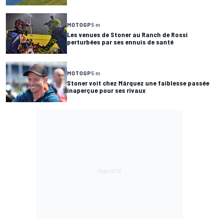
MOTOGP
5 m
Les venues de Stoner au Ranch de Rossi
perturbées par ses ennuis de santé
MOTOGP
5 m
Stoner voit chez Márquez une faiblesse passée
inaperçue pour ses rivaux