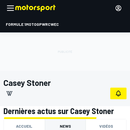
FORMULE 1
MOTOGP
WRC
WEC
Casey Stoner
Dernières actus sur Casey Stoner
ACCUEIL
NEWS
VIDÉOS