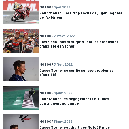
MOTOGP
8 juil. 2022
Pour Stoner, il est trop facile de juger Bagnaia
de l'extérieur
MOTOGP
20 févr. 2022
Dovizioso "pas si surpris" par les problèmes
d'anxiété de Stoner
MOTOGP
3 févr. 2022
Casey Stoner se confie sur ses problèmes
d'anxiété
MOTOGP
8 janv. 2022
Pour Stoner, les dégagements bitumés
contribuent au danger
MOTOGP
3 janv. 2022
Casey Stoner voudrait des MotoGP plus