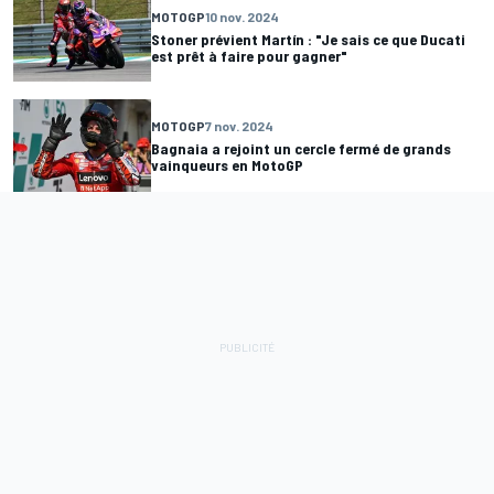
MOTOGP
10 nov. 2024
Stoner prévient Martín : "Je sais ce que Ducati
est prêt à faire pour gagner"
MOTOGP
7 nov. 2024
Bagnaia a rejoint un cercle fermé de grands
vainqueurs en MotoGP