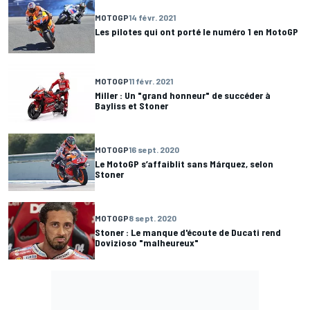
MOTOGP
14 févr. 2021
Les pilotes qui ont porté le numéro 1 en MotoGP
MOTOGP
11 févr. 2021
Miller : Un "grand honneur" de succéder à
Bayliss et Stoner
MOTOGP
16 sept. 2020
Le MotoGP s’affaiblit sans Márquez, selon
Stoner
MOTOGP
8 sept. 2020
Stoner : Le manque d'écoute de Ducati rend
Dovizioso "malheureux"