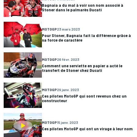
Bagnaia a du mal à voir son nom associé à
Stoner dans le palmarès Ducati
MOTOGP
23 mars 2023
Pour Stoner, Bagnaia fait la différence grâce à
sa force de caractère
MOTOGP
26 févr. 2023
Comment une serviette en papier a acté le
transfert de Stoner chez Ducati
MOTOGP
29 janv. 2023
Ces pilotes MotoGP qui sont revenus chez un
constructeur
MOTOGP
15 janv. 2023
Ces pilotes MotoGP qui ont un virage à leur nom