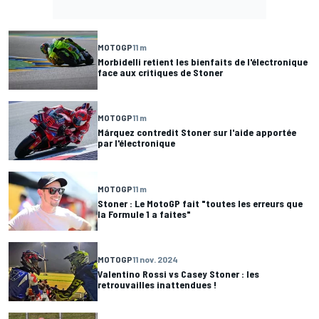
MOTOGP
11 m
Morbidelli retient les bienfaits de l'électronique
face aux critiques de Stoner
MOTOGP
11 m
Márquez contredit Stoner sur l'aide apportée
par l'électronique
MOTOGP
11 m
Stoner : Le MotoGP fait "toutes les erreurs que
la Formule 1 a faites"
MOTOGP
11 nov. 2024
Valentino Rossi vs Casey Stoner : les
retrouvailles inattendues !