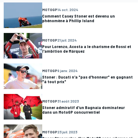
MOTOGP
14 oct. 2024
Comment Casey Stoner est devenu un
phénomène à Phillip Island
MOTOGP
21 juil. 2024
Pour Lorenzo, Acosta a le charisme de Rossi et
l'ambition de Márquez
MOTOGP
9 janv. 2024
Stoner : Ducati n'a "pas d'honneur" en gagnant
"à tout prix"
MOTOGP
31 août 2023
Stoner admiratif d'un Bagnaia dominateur
dans un MotoGP concurrentiel
MOTOGP
23 juil. 2023