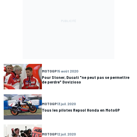
MOTOGP
15 août 2020
Pour Stoner, Ducati "ne peut pas se permettre
de perdre" Dovizioso
MOTOGP
13 juil. 2020
Tous les pilotes Repsol Honda en MotoGP
MOTOGP
12 juil. 2020