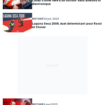
Casey Stoner rêve d'un MotoGP sans ailerons ni
électronique
MOTOGP
20 juil. 2023
Laguna Seca 2008, duel déterminant pour Rossi
et Stoner
MOTOGP
9 mai 2023