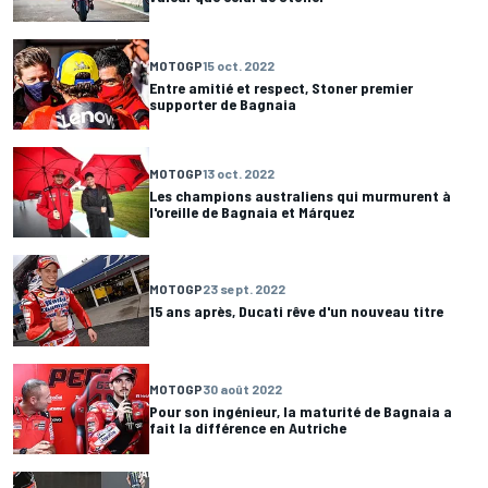
MOTOGP
15 oct. 2022
Entre amitié et respect, Stoner premier
supporter de Bagnaia
MOTOGP
13 oct. 2022
Les champions australiens qui murmurent à
l'oreille de Bagnaia et Márquez
MOTOGP
23 sept. 2022
15 ans après, Ducati rêve d'un nouveau titre
MOTOGP
30 août 2022
Pour son ingénieur, la maturité de Bagnaia a
fait la différence en Autriche