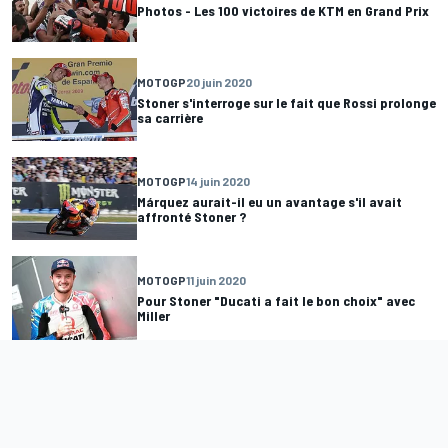
Photos - Les 100 victoires de KTM en Grand Prix
MOTOGP
20 juin 2020
Stoner s'interroge sur le fait que Rossi prolonge
sa carrière
MOTOGP
14 juin 2020
Márquez aurait-il eu un avantage s'il avait
affronté Stoner ?
MOTOGP
11 juin 2020
Pour Stoner "Ducati a fait le bon choix" avec
Miller