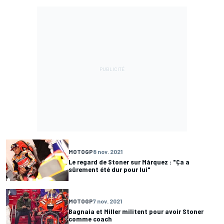
MOTOGP
8 nov. 2021
Le regard de Stoner sur Márquez : "Ça a
sûrement été dur pour lui"
MOTOGP
7 nov. 2021
Bagnaia et Miller militent pour avoir Stoner
comme coach