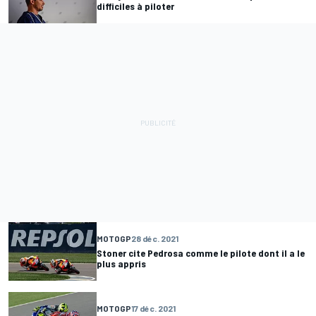
difficiles à piloter
MOTOGP
28 déc. 2021
Stoner cite Pedrosa comme le pilote dont il a le
plus appris
MOTOGP
17 déc. 2021