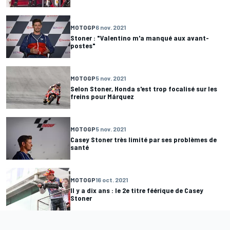
MOTOGP
6 nov. 2021
Stoner : "Valentino m'a manqué aux avant-
postes"
MOTOGP
5 nov. 2021
Selon Stoner, Honda s'est trop focalisé sur les
freins pour Márquez
MOTOGP
5 nov. 2021
Casey Stoner très limité par ses problèmes de
santé
MOTOGP
16 oct. 2021
Il y a dix ans : le 2e titre féérique de Casey
Stoner