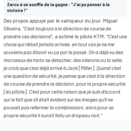
Zarco à un souffle de la gagne : "J'ai pu penser à la
victoire !"
Des propos appuyé par le vainqueur du jour, Miguel
Oliveira.
"C'est toujours à la direction de course de
prendre ces décisions
", a estimé le pilote KTM.
"C'est une
chose qui n'était jamais arrivée, en tout cas je ne me
souviens pas d'avoir vu ça par le passé. On a déjà vu des
morceaux de moto se détacher, des ailerons ou la selle,
je crois que c'est déjà arrivé à Jack [Miller]. Quand c'est
une question de sécurité, je pense que c'est à la direction
de course de prendre la décision, pour la propre sécurité
[du pilote]. C'est pour cette raison que je suis d'accord
sur le fait que s'il était évident sur les images qu'il ne
pouvait pas refermer la combinaison, alors pour sa
propre sécurité il aurait fallu un drapeau noir."