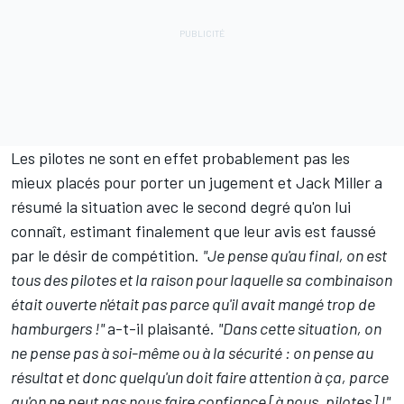
Les pilotes ne sont en effet probablement pas les
mieux placés pour porter un jugement et
Jack Miller
a
résumé la situation avec le second degré qu'on lui
connaît, estimant finalement que leur avis est faussé
par le désir de compétition.
"Je pense qu'au final, on est
tous des pilotes et la raison pour laquelle sa combinaison
était ouverte n'était pas parce qu'il avait mangé trop de
hamburgers !"
a-t-il plaisanté.
"Dans cette situation, on
ne pense pas à soi-même ou à la sécurité : on pense au
résultat et donc quelqu'un doit faire attention à ça, parce
qu'on ne peut pas nous faire confiance [à nous, pilotes] !"