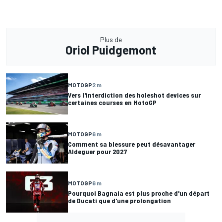
Plus de
Oriol Puidgemont
MOTOGP
2 m
Vers l'interdiction des holeshot devices sur
certaines courses en MotoGP
MOTOGP
6 m
Comment sa blessure peut désavantager
Aldeguer pour 2027
MOTOGP
6 m
Pourquoi Bagnaia est plus proche d'un départ
de Ducati que d'une prolongation