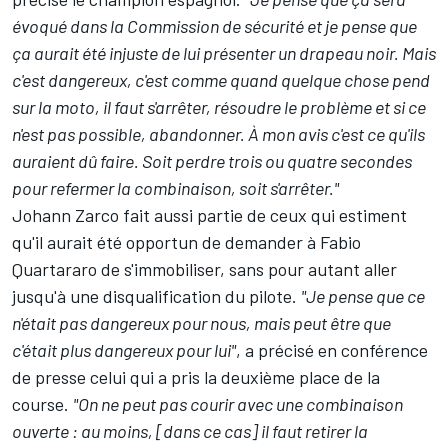
évoqué dans la Commission de sécurité et je pense que
ça aurait été injuste de lui présenter un drapeau noir. Mais
c'est dangereux, c'est comme quand quelque chose pend
sur la moto, il faut s'arrêter, résoudre le problème et si ce
n'est pas possible, abandonner. À mon avis c'est ce qu'ils
auraient dû faire. Soit perdre trois ou quatre secondes
pour refermer la combinaison, soit s'arrêter."
Johann Zarco
fait aussi partie de ceux qui estiment
qu'il aurait été opportun de demander à Fabio
Quartararo de s'immobiliser, sans pour autant aller
jusqu'à une disqualification du pilote.
"Je pense que ce
n'était pas dangereux pour nous, mais peut être que
c'était plus dangereux pour lui"
, a précisé en conférence
de presse celui qui a pris la deuxième place de la
course.
"On ne peut pas courir avec une combinaison
ouverte : au moins, [dans ce cas] il faut retirer la