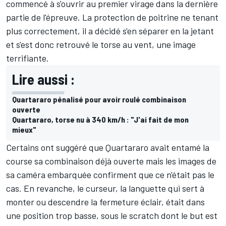
commencé à s'ouvrir au premier virage dans la dernière
partie de l'épreuve. La protection de poitrine ne tenant
plus correctement, il a décidé s'en séparer en la jetant
et s'est donc retrouvé le torse au vent, une image
terrifiante.
Lire aussi :
Quartararo pénalisé pour avoir roulé combinaison
ouverte
Quartararo, torse nu à 340 km/h : "J'ai fait de mon
mieux"
Certains ont suggéré que Quartararo avait entamé la
course sa combinaison déjà ouverte mais les images de
sa caméra embarquée confirment que ce n'était pas le
cas. En revanche, le curseur, la languette qui sert à
monter ou descendre la fermeture éclair, était dans
une position trop basse, sous le scratch dont le but est