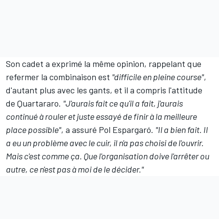
Son cadet a exprimé la même opinion, rappelant que
refermer la combinaison est
"difficile en pleine course"
,
d'autant plus avec les gants, et il a compris l'attitude
de Quartararo.
"J'aurais fait ce qu'il a fait, j'aurais
continué à rouler et juste essayé de finir à la meilleure
place possible"
, a assuré
Pol Espargaró
.
"Il a bien fait. Il
a eu un problème avec le cuir, il n'a pas choisi de l'ouvrir.
Mais c'est comme ça. Que l'organisation doive l'arrêter ou
autre, ce n'est pas à moi de le décider."