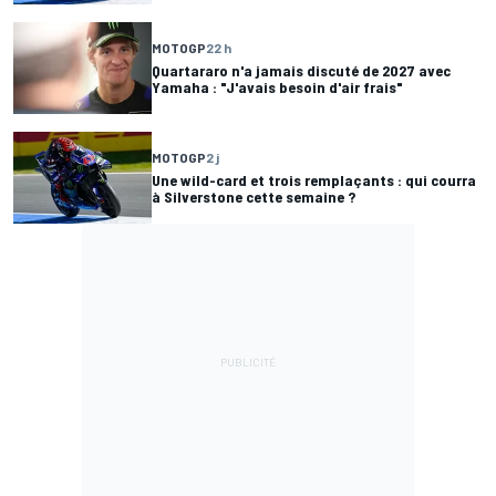
MOTOGP
22 h
Quartararo n'a jamais discuté de 2027 avec
Yamaha : "J'avais besoin d'air frais"
MOTOGP
2 j
Une wild-card et trois remplaçants : qui courra
à Silverstone cette semaine ?