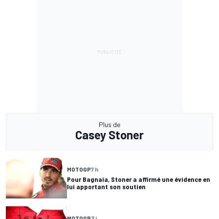
Plus de
Casey Stoner
MOTOGP
7 h
Pour Bagnaia, Stoner a affirmé une évidence en
lui apportant son soutien
MOTOGP
3 j