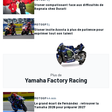
Stoner compatissant face aux difficultés de
Bagnaia chez Ducati
MOTOGP
3 j
Stoner incite Acosta à plus de patience pour
exprimer tout son talent
Plus de
Yamaha Factory Racing
MOTOGP
44 min
Le grand écart de Fernández : retrouver la
Yamaha 2026 pour préparer 2027