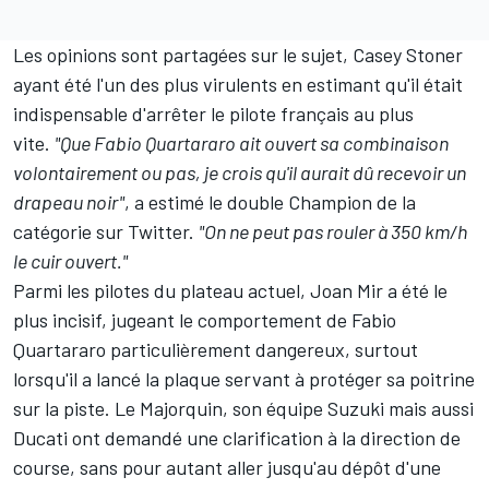
Les opinions sont partagées sur le sujet,
Casey Stoner
ayant été l'un des plus virulents en estimant qu'il était
indispensable d'arrêter le pilote français au plus
vite.
"Que Fabio Quartararo ait ouvert sa combinaison
volontairement ou pas, je crois qu'il aurait dû recevoir un
drapeau noir"
, a estimé le double Champion de la
catégorie sur Twitter.
"On ne peut pas rouler à 350 km/h
le cuir ouvert."
Parmi les pilotes du plateau actuel, Joan Mir a été le
plus incisif,
jugeant le comportement de Fabio
Quartararo particulièrement dangereux
, surtout
lorsqu'il a lancé la plaque servant à protéger sa poitrine
sur la piste. Le Majorquin, son équipe Suzuki mais aussi
Ducati ont demandé une clarification à la direction de
course, sans pour autant aller jusqu'au dépôt d'une