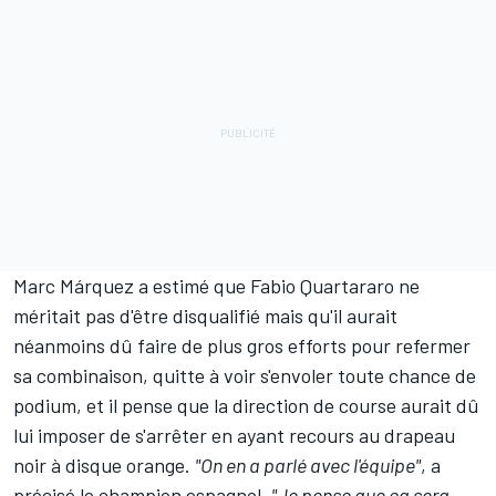
Marc Márquez
a estimé que Fabio Quartararo ne
méritait pas d'être disqualifié mais qu'il aurait
néanmoins dû faire de plus gros efforts pour refermer
sa combinaison, quitte à voir s'envoler toute chance de
podium, et il pense que la direction de course aurait dû
lui imposer de s'arrêter en ayant recours au drapeau
noir à disque orange.
"On en a parlé avec l'équipe"
, a
précisé le champion espagnol.
"Je pense que ça sera