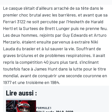
Le casque s'était d'ailleurs arraché de sa tête dans le
premier choc brutal avec les barrières, et avant que sa
Ferrari 3122 ne soit percutée par l'Hesketh de Harald
Hertl et la Surtees de Brett Lunger puis ne prenne feu.
Les deux hommes, rejoints par Guy Edwards et Arturo
Merzario, étaient ensuite parvenus à extraire Niki
Lauda du brasier et à lui sauver la vie. Souffrant de
graves brûlures et de problèmes respiratoires, il avait
repris la compétition 40 jours plus tard, s'inclinant
toutefois face à
James Hunt
dans la lutte pour le titre
mondial, avant de conquérir une seconde couronne en
1977 et une troisième en 1984.
Lire aussi :
FORMULE 1
Niki Lauda, 1949-2019