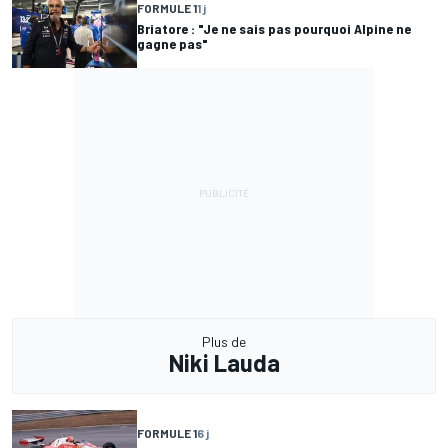
FORMULE 1
1 j
Briatore : "Je ne sais pas pourquoi Alpine ne
gagne pas"
Plus de
Niki Lauda
FORMULE 1
6 j