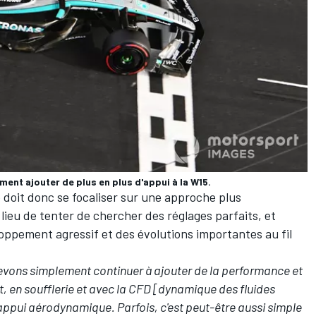
ent ajouter de plus en plus d'appui à la W15.
doit donc se focaliser sur une approche plus
ieu de tenter de chercher des réglages parfaits, et
oppement agressif et des évolutions importantes au fil
vons simplement continuer à ajouter de la performance et
t, en soufflerie et avec la CFD [dynamique des fluides
l'appui aérodynamique. Parfois, c'est peut-être aussi simple