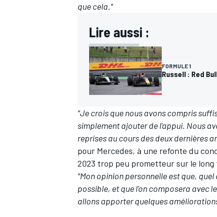
que cela."
Lire aussi :
AUTRES CHAMPIONNATS
FORMULE 1
Russell : Red Bul
"Je crois que nous avons compris suffi
simplement ajouter de l'appui.
Nous avo
reprises au cours des deux dernières a
pour Mercedes, à une refonte du conce
2023 trop peu prometteur sur le long
"Mon opinion personnelle est que, quel qu
possible, et que l'on composera avec les
allons apporter quelques améliorations