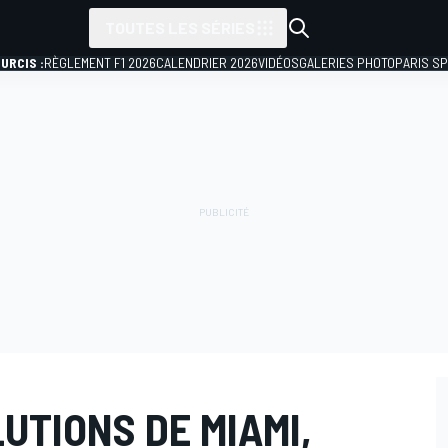
TOUTES LES SÉRIES
URCIS :
RÈGLEMENT F1 2026
CALENDRIER 2026
VIDÉOS
GALERIES PHOTO
PARIS S
UTIONS DE MIAMI,