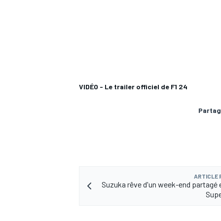
VIDÉO - Le trailer officiel de F1 24
Partag
ARTICLE
Suzuka rêve d'un week-end partagé e
Supe