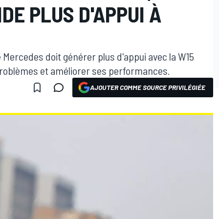
DE PLUS D'APPUI À
ue Mercedes doit générer plus d'appui avec la W15
problèmes et améliorer ses performances.
AJOUTER COMME SOURCE PRIVILÉGIÉE