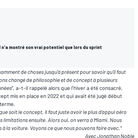
l n'a montré son vrai potentiel que lors du sprint
samment de choses jusqu'à présent pour savoir qu'il faut
ns changé de philosophie et de concept à plusieurs
nnées"
, a-t-il rappelé alors que l'hiver a été consacré,
pt mis en place en 2022 et qui avait été jugé début
 terme.
e soit le concept, il faut juste avoir le plus d'appui aéro
 limitations ensuite. Alors oui, on verra à Miami. Nous
 à la voiture. Voyons ce que nous pouvons faire avec."
Avec Jonathan Noble