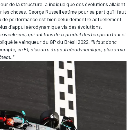
teur de la structure, a indiqué que des évolutions allaient
r les choses, George Russell estime pour sa part qu'il faut
 de performance est bien celui démontré actuellement
 plus d'appui aérodynamique via des évolutions.
ce week-end, qui ont tous deux produit des temps au tour et
xpliqué le vainqueur du GP du Brésil 2022.
"Il faut donc
de compte, en F1, plus on a d'appui aérodynamique, plus on va
gâteau."