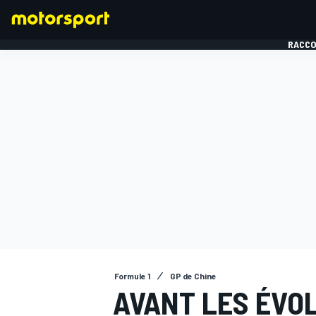
RACCO
FORMULE 1
Formule 1
GP de Chine
AVANT LES ÉVOL