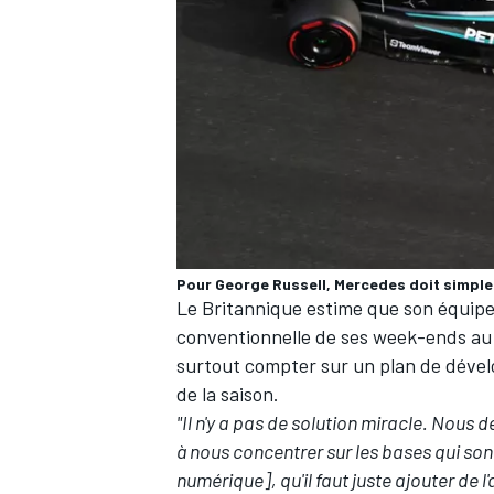
Pour George Russell, Mercedes doit simplem
Le Britannique estime que son équipe 
conventionnelle de ses week-ends au l
surtout compter sur un plan de dével
de la saison.
"Il n'y a pas de solution miracle.
Nous de
à nous concentrer sur les bases qui son
numérique], qu'il faut juste ajouter de 