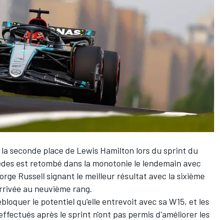
e la seconde place de
Lewis Hamilton
lors du sprint du
edes
est retombé dans la monotonie le lendemain avec
orge Russell
signant le meilleur résultat avec la sixième
'arrivée au neuvième rang.
bloquer le potentiel qu'elle entrevoit avec sa W15, et les
fectués après le sprint n'ont pas permis d'améliorer les