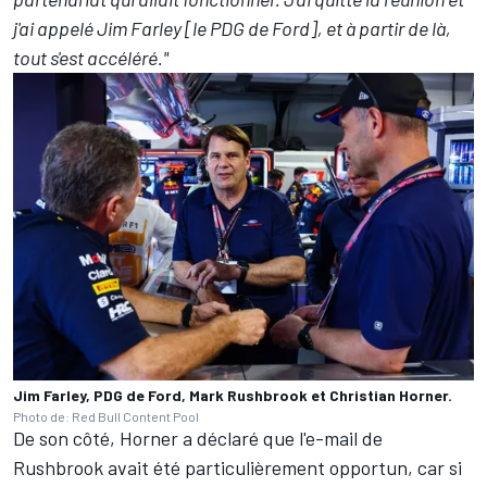
j'ai appelé Jim Farley [le PDG de Ford], et à partir de là,
tout s'est accéléré."
Jim Farley, PDG de Ford, Mark Rushbrook et Christian Horner.
Photo de: Red Bull Content Pool
De son côté, Horner a déclaré que l'e-mail de
Rushbrook avait été particulièrement opportun, car si