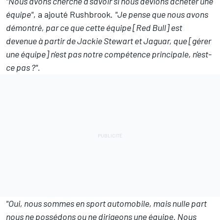
"Nous avons cherché à savoir si nous devions acheter une
équipe"
, a ajouté Rushbrook.
"Je pense que nous avons
démontré, par ce que cette équipe [Red Bull] est
devenue à partir de Jackie Stewart et Jaguar, que [gérer
une équipe] n'est pas notre compétence principale, n'est-
ce pas ?".
"Oui, nous sommes en sport automobile, mais nulle part
nous ne possédons ou ne dirigeons une équipe. Nous