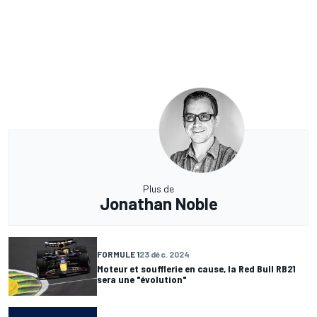
Plus de
Jonathan Noble
FORMULE 1
23 déc. 2024
Moteur et soufflerie en cause, la Red Bull RB21
sera une "évolution"