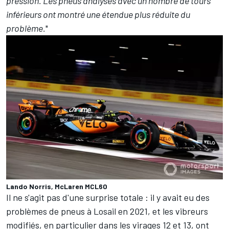
pression.
Les pneus analysés avec un nombre de tours
inférieurs ont montré une étendue plus réduite du
problème.
"
Lando Norris, McLaren MCL60
Il ne s'agit pas d'une surprise totale : il y avait eu des
problèmes de pneus à Losail en 2021, et les vibreurs
modifiés, en particulier dans les virages 12 et 13, ont