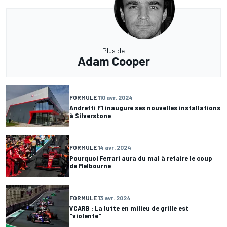
Plus de
Adam Cooper
FORMULE 1
10 avr. 2024
Andretti F1 inaugure ses nouvelles installations
à Silverstone
FORMULE 1
4 avr. 2024
Pourquoi Ferrari aura du mal à refaire le coup
de Melbourne
FORMULE 1
3 avr. 2024
VCARB : La lutte en milieu de grille est
"violente"