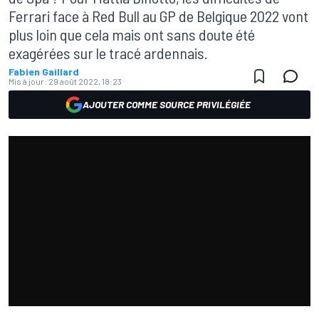
Ferrari face à Red Bull au GP de Belgique 2022 vont
plus loin que cela mais ont sans doute été
exagérées sur le tracé ardennais.
Fabien Gaillard
Mis à jour:
29 août 2022, 18:23
AJOUTER COMME SOURCE PRIVILÉGIÉE