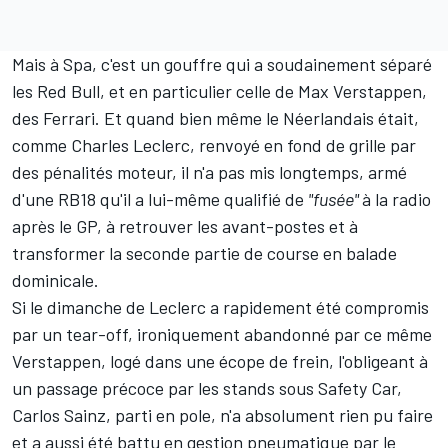
Mais à Spa, c'est un gouffre qui a soudainement séparé
les Red Bull, et en particulier celle de
Max Verstappen
,
des Ferrari. Et quand bien même le Néerlandais était,
comme
Charles Leclerc
, renvoyé en fond de grille par
des pénalités moteur, il n'a pas mis longtemps, armé
d'une RB18 qu'il a lui-même qualifié de
"fusée"
à la radio
après le GP, à retrouver les avant-postes et à
transformer la seconde partie de course en balade
dominicale.
Si le dimanche de Leclerc a rapidement été compromis
par un tear-off, ironiquement abandonné par ce même
Verstappen, logé dans une écope de frein, l'obligeant à
un passage précoce par les stands sous Safety Car,
Carlos Sainz
, parti en pole, n'a absolument rien pu faire
et a aussi été battu en gestion pneumatique par le