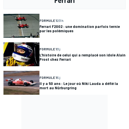
Ferrari
FORMULE 1
23 h
Ferrari F2002 : une domination parfois ternie
par les polémiques
FORMULE 1
3 j
L'histoire de celui qui a remplacé son idole Alain
Prost chez Ferrari
FORMULE 1
5 j
Il y a 50 ans : Le jour où Niki Lauda a défié la
mort au Nürburgring