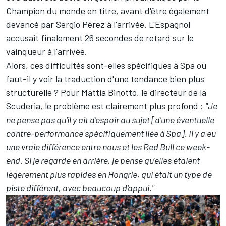
Champion du monde en titre, avant d'être également
devancé par
Sergio Pérez
à l'arrivée. L'Espagnol
accusait finalement 26 secondes de retard sur le
vainqueur à l'arrivée.
Alors, ces difficultés sont-elles spécifiques à Spa ou
faut-il y voir la traduction d'une tendance bien plus
structurelle ? Pour Mattia Binotto, le directeur de la
Scuderia, le problème est clairement plus profond :
"Je
ne pense pas qu'il y ait d'espoir au sujet [d'une éventuelle
contre-performance spécifiquement liée à Spa]. Il y a eu
une vraie différence entre nous et les Red Bull ce week-
end. Si je regarde en arrière, je pense qu'elles étaient
légèrement plus rapides en Hongrie, qui était un type de
piste différent, avec beaucoup d'appui."