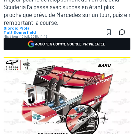
Scuderia l'a passé avec succès en étant plus
proche que prévu de Mercedes sur un tour, puis en
remportant la course.
Giorgio Piola
Matt Somerfield
Mis à jour:
10 juil. 2018, 14:49
AJOUTER COMME SOURCE PRIVILÉGIÉE