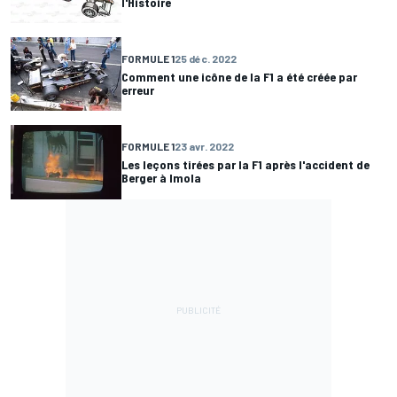
l'Histoire
FORMULE 1
25 déc. 2022
Comment une icône de la F1 a été créée par
erreur
FORMULE 1
23 avr. 2022
Les leçons tirées par la F1 après l'accident de
Berger à Imola