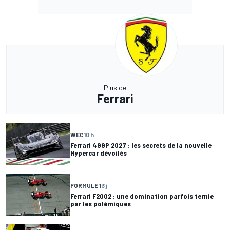
Plus de
Ferrari
WEC
10 h
Ferrari 499P 2027 : les secrets de la nouvelle
Hypercar dévoilés
FORMULE 1
3 j
Ferrari F2002 : une domination parfois ternie
par les polémiques