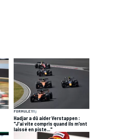
FORMULE 1
11 j
Hadjar a dû aider Verstappen :
"J'ai vite compris quand ils m'ont
laissé en piste..."