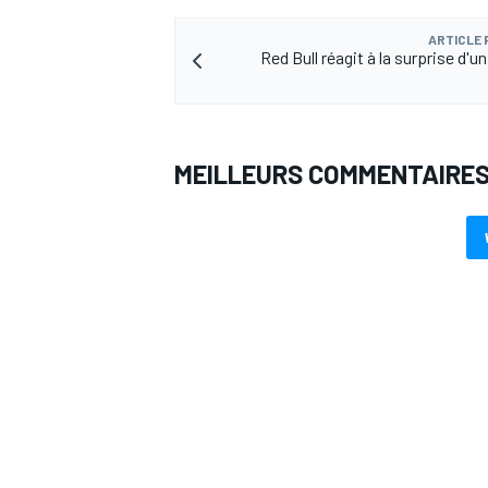
ARTICLE
Red Bull réagit à la surprise d'u
AUTRES CHAMPIONNATS
MEILLEURS COMMENTAIRE