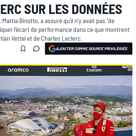
LERC SUR LES DONNÉES
 Mattia Binotto, a assuré qu'il n'y avait pas "de
iquer l'écart de performance dans ce que montrent
ian Vettel et de Charles Leclerc.
AJOUTER COMME SOURCE PRIVILÉGIÉE