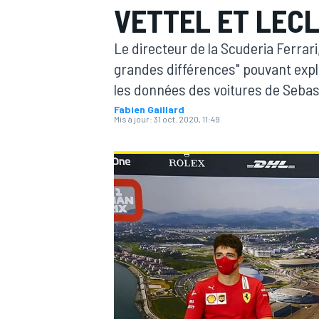
VETTEL ET LEC
Le directeur de la Scuderia Ferrari,
grandes différences" pouvant expl
les données des voitures de Sebast
Fabien Gaillard
MOTOGP
Mis à jour:
31 oct. 2020, 11:49