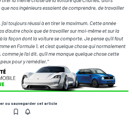
que nos ingénieurs essaient de comprendre, de travailler
 j'ai toujours réussi à en tirer le maximum. Cette année
pas d'autre choix que de travailler sur moi-même et sur la
à la façon dont la voiture se comporte. Je pense qu'il faut
comme en Formule 1, et c'est quelque chose qui normalement
r, comme je l'ai dit, qu'il me manque quelque chose cette
e peux pour y remédier."
er ou sauvegarder cet article