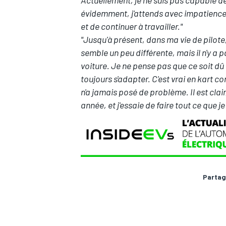
évidemment, j'attends avec impatience 
et de continuer à travailler."
"Jusqu'à présent, dans ma vie de pilote,
semble un peu différente, mais il n'y a 
voiture. Je ne pense pas que ce soit dû 
toujours s'adapter. C'est vrai en kart 
n'a jamais posé de problème. Il est clai
année, et j'essaie de faire tout ce que j
Partag