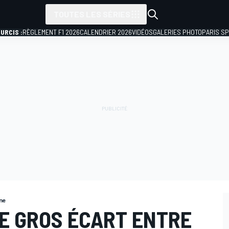
TOUTES LES SÉRIES
URCIS :
RÈGLEMENT F1 2026
CALENDRIER 2026
VIDÉOS
GALERIES PHOTO
PARIS S
ne
DE GROS ÉCART ENTRE