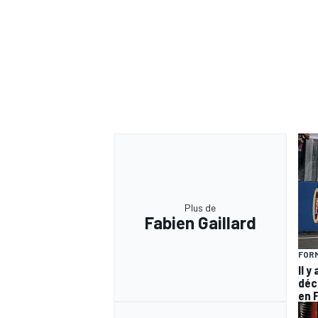
Plus de
Fabien Gaillard
FORM
Il y
déc
en 