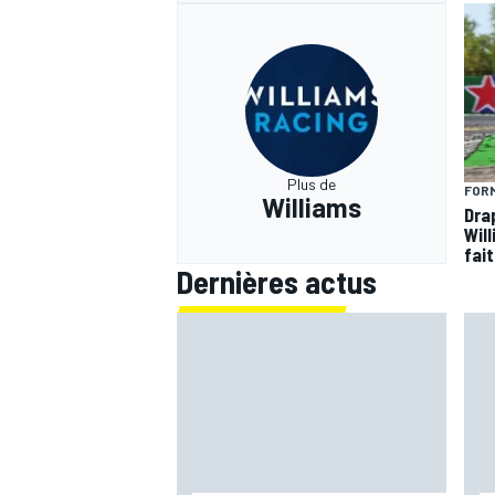
Plus de
FORM
Williams
Dra
Wil
fai
Dernières actus