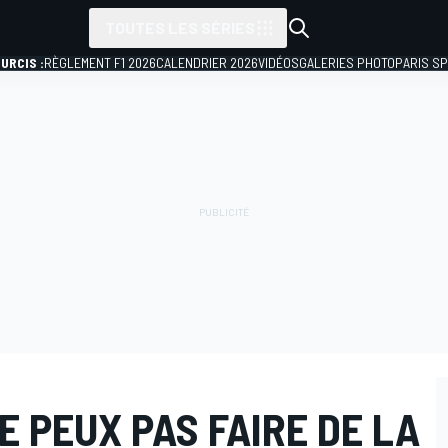
TOUTES LES SÉRIES
URCIS :
RÈGLEMENT F1 2026
CALENDRIER 2026
VIDÉOS
GALERIES PHOTO
PARIS S
E PEUX PAS FAIRE DE LA