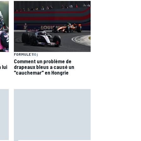
FORMULE 1
10 j
Comment un problème de
 lui
drapeaux bleus a causé un
"cauchemar" en Hongrie