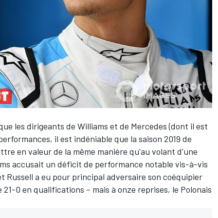
ue les dirigeants de Williams et de Mercedes (dont il est
performances, il est indéniable que la saison 2019 de
ettre en valeur de la même manière qu'au volant d'une
ms accusait un déficit de performance notable vis-à-vis
t Russell a eu pour principal adversaire son coéquipier
re 21-0 en qualifications – mais à onze reprises, le Polonais