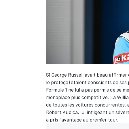
WRC
Si
George Russell
avait beau affirmer q
le protégé) étaient conscients de ses 
Formule 1 ne lui a pas permis de se m
monoplace plus compétitive. La Willia
WEC
de toutes les voitures concurrentes, e
Robert Kubica
, lui infligeant un sévè
a pris l'avantage au premier tour.