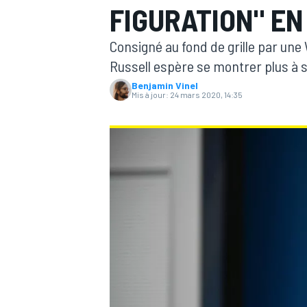
FIGURATION" EN
Consigné au fond de grille par un
Russell espère se montrer plus à 
Benjamin Vinel
Mis à jour:
24 mars 2020, 14:35
MOTOGP