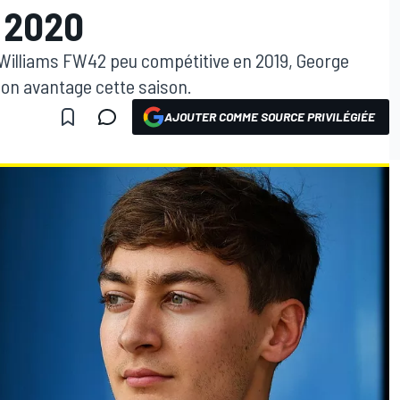
 2020
e Williams FW42 peu compétitive en 2019, George
son avantage cette saison.
AJOUTER COMME SOURCE PRIVILÉGIÉE