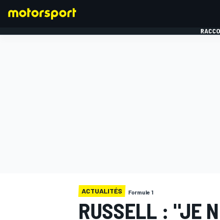
RACCO
FORMULE 1
ACTUALITÉS
Formule 1
RUSSELL : "JE N