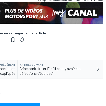
er ou sauvegarder cet article
 PRÉCÉDENT
ARTICLE SUIVANT
 confusion
Crise sanitaire et F1 : "Il peut y avoir des
expliquée
défections d'équipes"
S