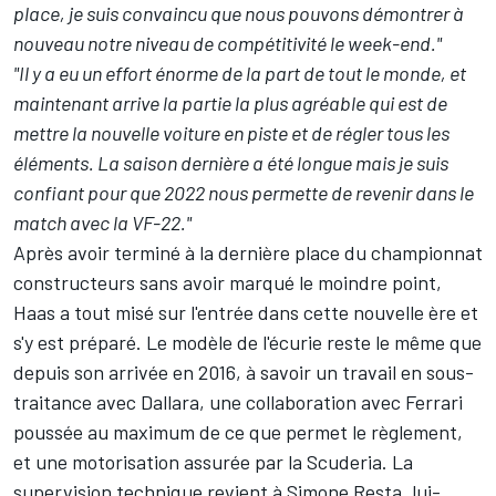
place, je suis convaincu que nous pouvons démontrer à
nouveau notre niveau de compétitivité le week-end."
"Il y a eu un effort énorme de la part de tout le monde, et
maintenant arrive la partie la plus agréable qui est de
mettre la nouvelle voiture en piste et de régler tous les
éléments. La saison dernière a été longue mais je suis
confiant pour que 2022 nous permette de revenir dans le
match avec la VF-22."
Après avoir terminé à la dernière place du championnat
constructeurs sans avoir marqué le moindre point,
Haas a tout misé sur l'entrée dans cette nouvelle ère et
s'y est préparé. Le modèle de l'écurie reste le même que
depuis son arrivée en 2016, à savoir un travail en sous-
traitance avec Dallara, une collaboration avec
Ferrari
poussée au maximum de ce que permet le règlement,
et une motorisation assurée par la Scuderia. La
supervision technique revient à Simone Resta, lui-