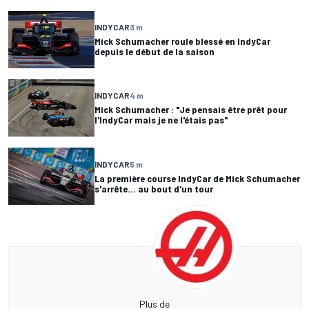
INDYCAR
3 m
Mick Schumacher roule blessé en IndyCar
depuis le début de la saison
INDYCAR
4 m
Mick Schumacher : "Je pensais être prêt pour
l'IndyCar mais je ne l'étais pas"
INDYCAR
5 m
La première course IndyCar de Mick Schumacher
s'arrête... au bout d'un tour
Plus de