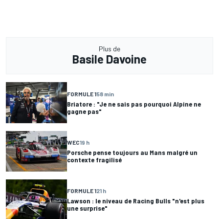
Plus de
Basile Davoine
FORMULE 1
58 min
Briatore : "Je ne sais pas pourquoi Alpine ne
gagne pas"
WEC
19 h
Porsche pense toujours au Mans malgré un
contexte fragilisé
FORMULE 1
21 h
Lawson : le niveau de Racing Bulls "n'est plus
une surprise"