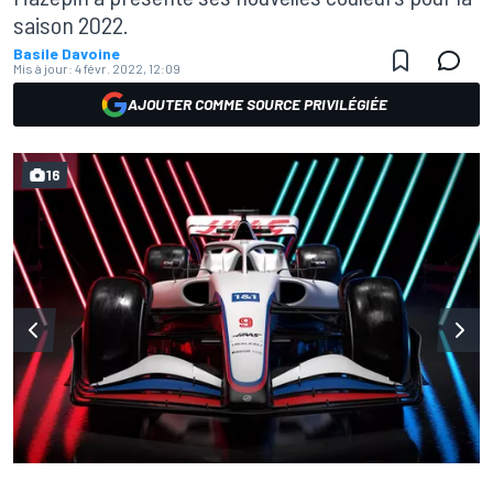
saison 2022.
Basile Davoine
Mis à jour:
4 févr. 2022, 12:09
AJOUTER COMME SOURCE PRIVILÉGIÉE
16