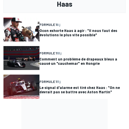
Haas
FORMULE 1
9 j
Ocon exhorte Haas à agir : "Il nous faut des
évolutions le plus vite possible"
FORMULE 1
10 j
Comment un problème de drapeaux bleus a
causé un "cauchemar" en Hongrie
FORMULE 1
11 j
Le signal d'alarme est tiré chez Haas : "On ne
devrait pas se battre avec Aston Martin"