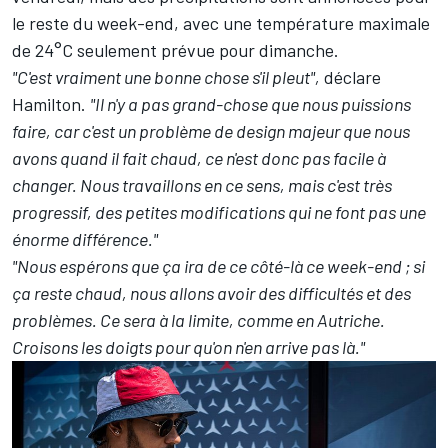
le reste du week-end, avec une température maximale
de 24°C seulement prévue pour dimanche.
"C'est vraiment une bonne chose s'il pleut",
déclare
Hamilton.
"Il n'y a pas grand-chose que nous puissions
faire, car c'est un problème de design majeur que nous
avons quand il fait chaud, ce n'est donc pas facile à
changer. Nous travaillons en ce sens, mais c'est très
progressif, des petites modifications qui ne font pas une
énorme différence."
"Nous espérons que ça ira de ce côté-là ce week-end ; si
ça reste chaud, nous allons avoir des difficultés et des
problèmes. Ce sera à la limite, comme en Autriche.
Croisons les doigts pour qu'on n'en arrive pas là."