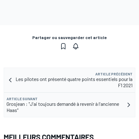
Partager ou sauvegarder cet article
ARTICLE PRÉCÉDENT
Les pilotes ont présenté quatre points essentiels pour la
F1 2021
ARTICLE SUIVANT
Grosjean : "J'ai toujours demandé à revenir à l'ancienne
Haas"
MEILLEURS COMMENTAIRES