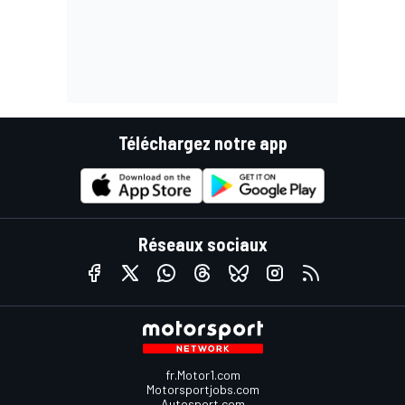
Téléchargez notre app
Réseaux sociaux
fr.Motor1.com
Motorsportjobs.com
Autosport.com