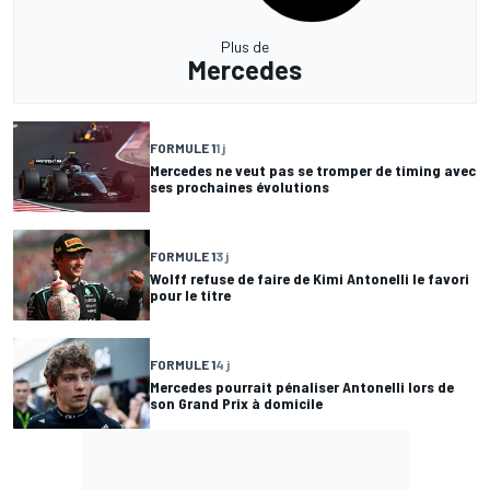
Plus de
Mercedes
FORMULE 1
1 j
Mercedes ne veut pas se tromper de timing avec
ses prochaines évolutions
FORMULE 1
3 j
Wolff refuse de faire de Kimi Antonelli le favori
pour le titre
FORMULE 1
4 j
Mercedes pourrait pénaliser Antonelli lors de
son Grand Prix à domicile