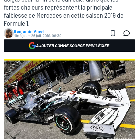
fortes chaleurs représentent la principale
faiblesse de Mercedes en cette saison 2019 de
Formule 1.
Benjamin Vinel
Mis à jour:
26 juil. 2019, 09:30
AJOUTER COMME SOURCE PRIVILÉGIÉE