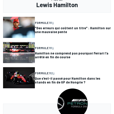
Lewis Hamilton
FORMULE 1
11 j
"Des erreurs qui coûtent un titre" : Hamilton sur
une mauvaise pente
FORMULE 1
11 j
Hamilton ne comprend pas pourquoi Ferrari l'a
arrêté en fin de course
FORMULE 1
12 j
Que s'est-il passé pour Hamilton dans les
stands en fin de GP de Hongrie ?