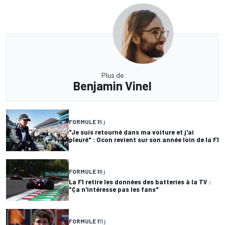
Plus de
Benjamin Vinel
FORMULE 1
5 j
"Je suis retourné dans ma voiture et j'ai
pleuré" : Ocon revient sur son année loin de la F1
FORMULE 1
8 j
La F1 retire les données des batteries à la TV :
"Ça n'intéresse pas les fans"
FORMULE 1
11 j