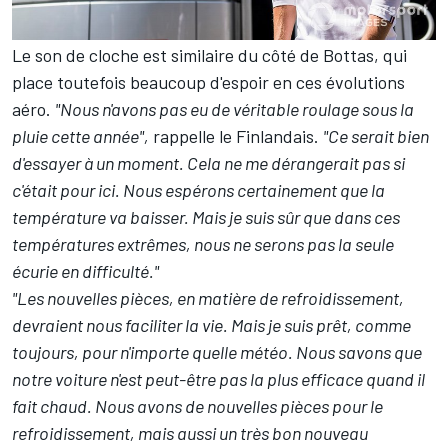
Le son de cloche est similaire du côté de Bottas, qui
place toutefois beaucoup d'espoir en ces évolutions
aéro.
"Nous n'avons pas eu de véritable roulage sous la
pluie cette année",
rappelle le Finlandais.
"Ce serait bien
d'essayer à un moment. Cela ne me dérangerait pas si
c'était pour ici. Nous espérons certainement que la
température va baisser. Mais je suis sûr que dans ces
températures extrêmes, nous ne serons pas la seule
écurie en difficulté."
"Les nouvelles pièces, en matière de refroidissement,
devraient nous faciliter la vie. Mais je suis prêt, comme
toujours, pour n'importe quelle météo. Nous savons que
notre voiture n'est peut-être pas la plus efficace quand il
fait chaud. Nous avons de nouvelles pièces pour le
refroidissement, mais aussi un très bon nouveau