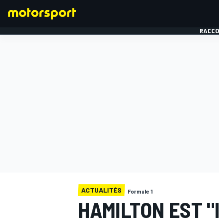
RACCO
FORMULE 1
ACTUALITÉS
Formule 1
HAMILTON EST "