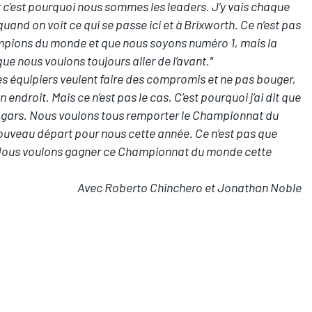
t c’est pourquoi nous sommes les leaders. J’y vais chaque
and on voit ce qui se passe ici et à Brixworth. Ce n’est pas
pions du monde et que nous soyons numéro 1, mais la
ue nous voulons toujours aller de l’avant."
es équipiers veulent faire des compromis et ne pas bouger,
 endroit. Mais ce n’est pas le cas. C’est pourquoi j’ai dit que
s gars. Nous voulons tous remporter le Championnat du
uveau départ pour nous cette année. Ce n’est pas que
ous voulons gagner ce Championnat du monde cette
Avec Roberto Chinchero et Jonathan Noble