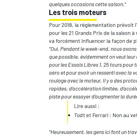
quelques occasions cette saison."
Les trois moteurs
Pour 2018, la réglementation prévoit l
pour les 21 Grands Prix de la saison à
va forcément influencer la façon de pi
"Oui. Pendant le week-end, nous avons c
que possible, évidemment on veut leur d
pour les Essais Libres 1, 25 tours pour
aéro et pour avoir un ressenti avec la vo
roulage avec le moteur. Il y a des pro
rapides, d’accélération limitée, d’accélé
piste pour essayer d’augmenter la durée
Lire aussi :
Todt et Ferrari : Non au ve
"Heureusement, les gens ici font un tra