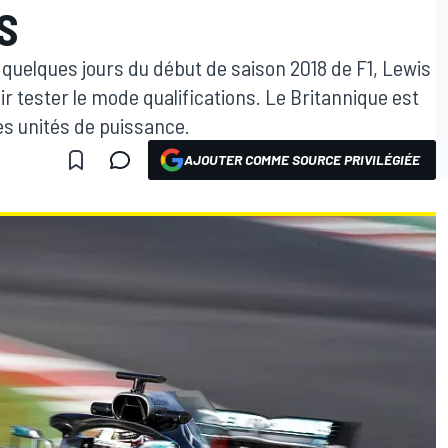
S
à quelques jours du début de saison 2018 de F1, Lewis
r tester le mode qualifications. Le Britannique est
es unités de puissance.
AJOUTER COMME SOURCE PRIVILÉGIÉE