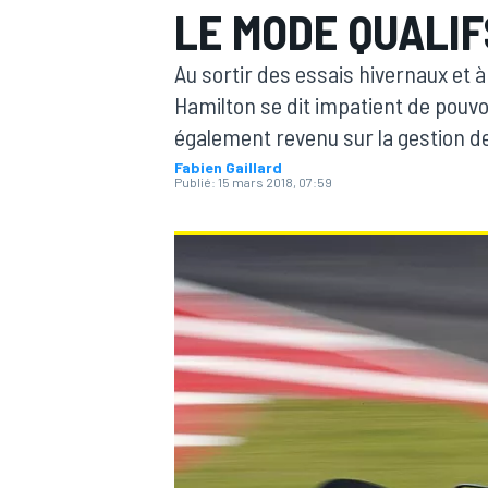
LE MODE QUALIF
Au sortir des essais hivernaux et 
Hamilton se dit impatient de pouvoi
également revenu sur la gestion d
Fabien Gaillard
MOTOGP
Publié:
15 mars 2018, 07:59