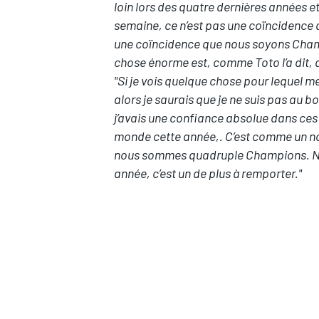
loin lors des quatre dernières années e
semaine, ce n’est pas une coïncidence qu
une coïncidence que nous soyons Cham
chose énorme est, comme Toto l’a dit, q
"Si je vois quelque chose pour lequel m
AUTRES CHAMPIONNATS
alors je saurais que je ne suis pas au bon
j’avais une confiance absolue dans ce
monde cette année,. C’est comme un no
nous sommes quadruple Champions. N
année, c’est un de plus à remporter."