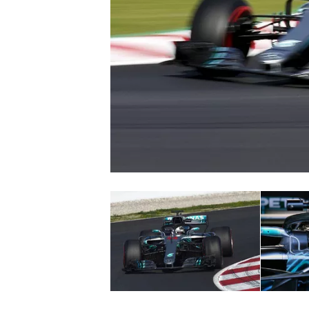
WRC
WEC