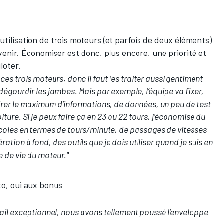
'utilisation de trois moteurs (et parfois de deux éléments)
 venir. Économiser est donc, plus encore, une priorité et
loter.
es trois moteurs, donc il faut les traiter aussi gentiment
égourdir les jambes. Mais par exemple, l’équipe va fixer,
 tirer le maximum d’informations, de données, un peu de test
iture. Si je peux faire ça en 23 ou 22 tours, j’économise du
tocoles en termes de tours/minute, de passages de vitesses
ration à fond, des outils que je dois utiliser quand je suis en
 de vie du moteur."
to, oui aux bonus
vail exceptionnel, nous avons tellement poussé l’enveloppe