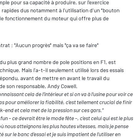
le pour sa capacité à produire, sur l'exercice
apides dus notamment à l'utilisation d'un "bouton
 de fonctionnement du moteur qui offre plus de
rat : "Aucun progrès" mais "ça va se faire"
du plus grand nombre de pole positions en F1, est
nique. Mais l'a-t-il seulement utilisé lors des essais
répondu, avant de mettre en avant le travail du
e son responsable, Andy Cowell.
naissant cela de l’intérieur et si on va à l’usine pour voir ce
pour améliorer la fiabilité, c’est tellement crucial de finir
-end et cela met de la pression sur ces gars."
n – ce devrait être le mode fête –, c’est celui qui est le plus
i où nous atteignons les plus hautes vitesses, mais je pense
 sur le banc d’essai et je suis impatient de l’utiliser en