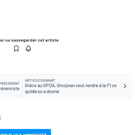
er ou sauvegarder cet article
ARTICLE SUIVANT
 PRÉCÉDENT
Grâce au GPDA, Grosjean veut rendre à la F1 ce
réserviste
qu'elle lui a donné
S
VOIR PLUS & COMMENTER