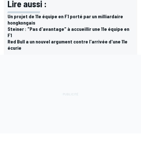
Lire aussi :
Un projet de 11e équipe en F1 porté par un milliardaire
hongkongais
Steiner : "Pas d'avantage" à accueillir une 11e équipe en
F1
Red Bull a un nouvel argument contre l'arrivée d'une 11e
écurie