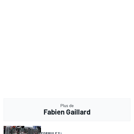
Plus de
Fabien Gaillard
FORMULE 1
1 j