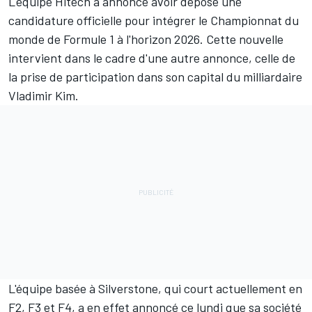
L'équipe Hitech a annoncé avoir déposé une
candidature officielle pour intégrer le Championnat du
monde de Formule 1 à l'horizon 2026. Cette nouvelle
intervient dans le cadre d'une autre annonce, celle de
la prise de participation dans son capital du milliardaire
Vladimir Kim.
L'équipe basée à Silverstone, qui court actuellement en
F2, F3 et F4, a en effet annoncé ce lundi que sa société