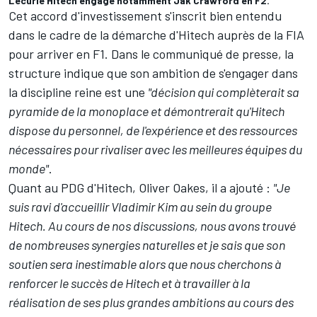
L'écurie Hitech engage notamment Jak Crawford en F2.
Cet accord d'investissement s'inscrit bien entendu
dans le cadre de la démarche d'Hitech auprès de la FIA
pour arriver en F1. Dans le communiqué de presse, la
structure indique que son ambition de s'engager dans
la discipline reine est une
"décision qui complèterait sa
pyramide de la monoplace et démontrerait qu'Hitech
dispose du personnel, de l'expérience et des ressources
nécessaires pour rivaliser avec les meilleures équipes du
monde"
.
Quant au PDG d'Hitech, Oliver
Oakes, il a ajouté :
"Je
suis ravi d'accueillir Vladimir Kim au sein du groupe
Hitech. Au cours de nos discussions, nous avons trouvé
de nombreuses synergies naturelles et je sais que son
soutien sera inestimable alors que nous cherchons à
renforcer le succès de Hitech et à travailler à la
réalisation de ses plus grandes ambitions au cours des