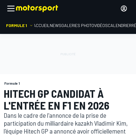
FORMULE 1
ACCUEIL
NEWS
GALERIES PHOTO
VIDÉOS
CALENDRIER
R
Formule 1
HITECH GP CANDIDAT À
L'ENTRÉE EN F1 EN 2026
Dans le cadre de l'annonce de la prise de
participation du milliardaire kazakh Vladimir Kim,
l'équipe Hitech GP a annoncé avoir officiellement