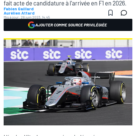
fait acte de candidature à l'arrivée en F1 en 2026.
Fabien Gaillard
Aurélien Attard
Mis à jour:
26 juin 2023, 14:45
AJOUTER COMME SOURCE PRIVILÉGIÉE