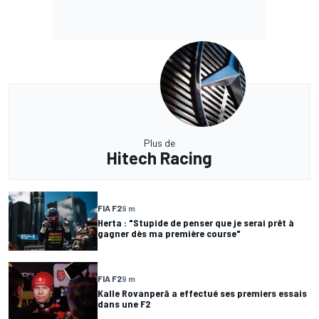
Plus de
Hitech Racing
FIA F2
9 m
Herta : "Stupide de penser que je serai prêt à
gagner dès ma première course"
FIA F2
9 m
Kalle Rovanperä a effectué ses premiers essais
dans une F2