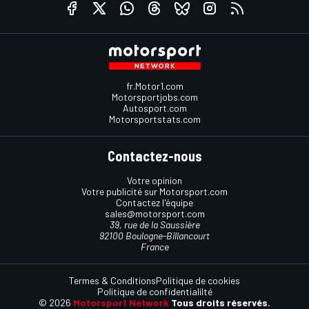
fr.Motor1.com
Motorsportjobs.com
Autosport.com
Motorsportstats.com
Contactez-nous
Votre opinion
Votre publicité sur Motorsport.com
Contactez l'équipe
sales@motorsport.com
39, rue de la Saussière
92100 Boulogne-Billancourt
France
Termes & Conditions
Politique de cookies
Politique de confidentialilté
© 2026
Motorsport Network
Tous droits réservés.