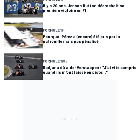
Il y a 20 ans, Jenson Button décrochait sa
première victoire en F1
FORMULE 1
9 j
Pourquoi Pérez a (encore) été pris par la
patrouille mais pas pénalisé
FORMULE 1
10 j
Hadjar a dû aider Verstappen : "J'ai vite compris
quand ils m'ont laissé en piste..."