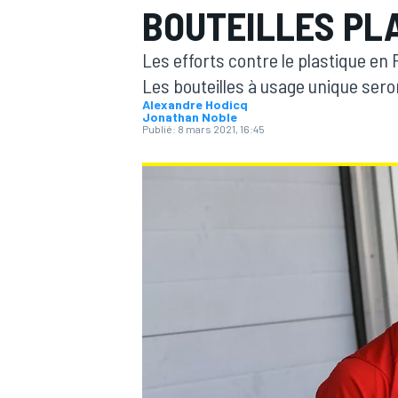
BOUTEILLES PLA
Les efforts contre le plastique en 
Les bouteilles à usage unique ser
Alexandre Hodicq
Jonathan Noble
Publié:
8 mars 2021, 16:45
MOTOGP