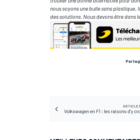
trouver une bonne alternative pour don
nous soyons une bulle sans plastique. I
des solutions. Nous devons être dans le
AUTRES CHAMPIONNATS
Partag
ARTICLE
Volkswagen en F1 : les raisons d'y cro