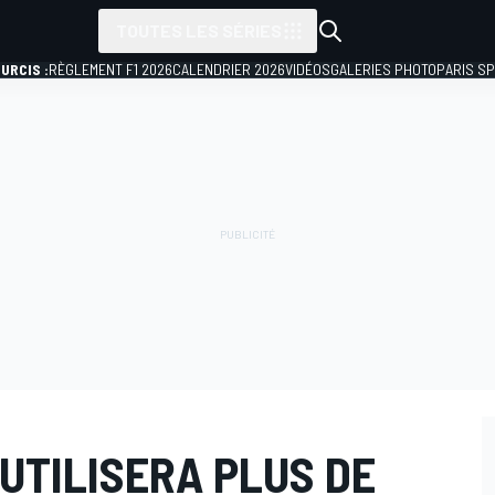
TOUTES LES SÉRIES
URCIS :
RÈGLEMENT F1 2026
CALENDRIER 2026
VIDÉOS
GALERIES PHOTO
PARIS S
'UTILISERA PLUS DE