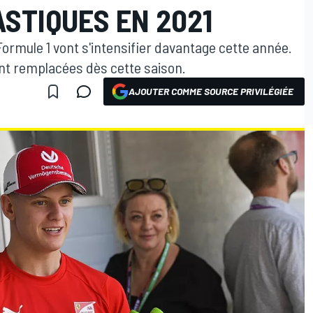
STIQUES EN 2021
Formule 1 vont s'intensifier davantage cette année.
ont remplacées dès cette saison.
AJOUTER COMME SOURCE PRIVILÉGIÉE