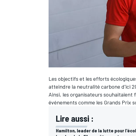
WRC
Les objectifs et les efforts écologiqu
atteindre la neutralité carbone d'ici 
Ainsi, les organisateurs souhaitaient f
événements comme les Grands Prix soi
WEC
Lire aussi :
Hamilton, leader de la lutte pour l'éco