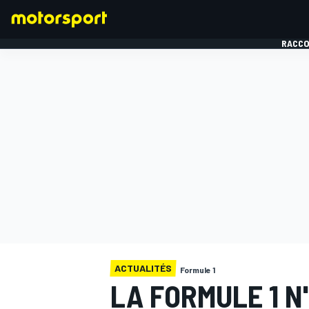
RACCO
FORMULE 1
ACTUALITÉS
Formule 1
LA FORMULE 1 N