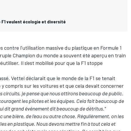
F1 veulent écologie et diversité
es contre l'utilisation massive du plastique en Formule 1
druple Champion du monde a souvent été aperçu en train
éutiliser. Il s'est mobilisé pour que la F1 stoppe
assé,
Vettel déclarait que le monde de la F1 se tenait
e
y compris sur les voitures et que cela devait concerner
s circuits, je pense que nous attirons beaucoup de public.
couragent les pilotes et les équipes. Cela fait beaucoup de
i dit grand événement dit beaucoup de détritus."
c une bière, de l'eau ou autre chose. Régulièrement, on les
lles en plastique. Nous devons mettre fin à tout cela et