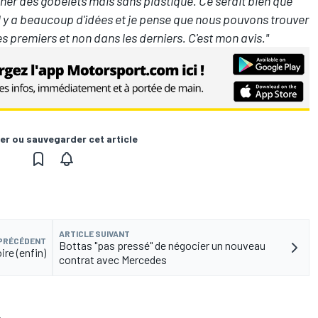
ner des gobelets mais sans plastique. Ce serait bien que
l y a beaucoup d'idées et je pense que nous pouvons trouver
s premiers et non dans les derniers. C'est mon avis."
er ou sauvegarder cet article
ARTICLE SUIVANT
 PRÉCÉDENT
Bottas "pas pressé" de négocier un nouveau
ire (enfin)
contrat avec Mercedes