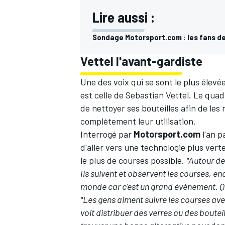
Lire aussi :
Sondage Motorsport.com : les fans de 
Vettel l'avant-gardiste
Une des voix qui se sont le plus élevé
est celle de
Sebastian Vettel
. Le qua
de nettoyer ses bouteilles afin de les r
complètement leur utilisation.
Interrogé par
Motorsport.com
l'an p
d'aller vers une technologie plus vert
le plus de courses possible.
"Autour de
Ils suivent et observent les courses, en
monde car c'est un grand événement. Qu
"Les gens aiment suivre les courses ave
voit distribuer des verres ou des boutei