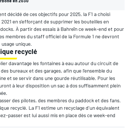
carbone en 2030
nt décidé de ces objectifs pour 2025, la F1 a choisi
 2021 en s'efforçant de supprimer les bouteilles en
docks. À partir des essais à Bahreïn ce week-end et pour
les membres du staff officiel de la Formule 1 ne devront
à usage unique.
tique recyclé
lier davantage les fontaines à eau autour du circuit de
 des bureaux et des garages, afin que l'ensemble du
ne et se servir dans une gourde réutilisable. Pour les
ront à leur disposition un sac à dos suffisamment plein
née.
-passer des pilotes, des membres du paddock et des fans.
tique recyclé. La F1 estime un recyclage d'un équivalent
issez-passer est lui aussi mis en place dès ce week-end