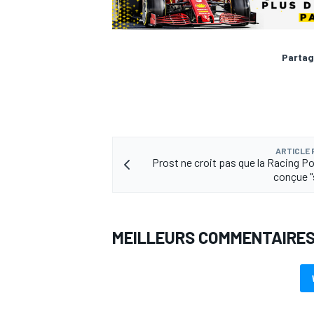
Partag
AUTRES CHAMPIONNATS
ARTICLE
Prost ne croit pas que la Racing Po
conçue "
MEILLEURS COMMENTAIRE