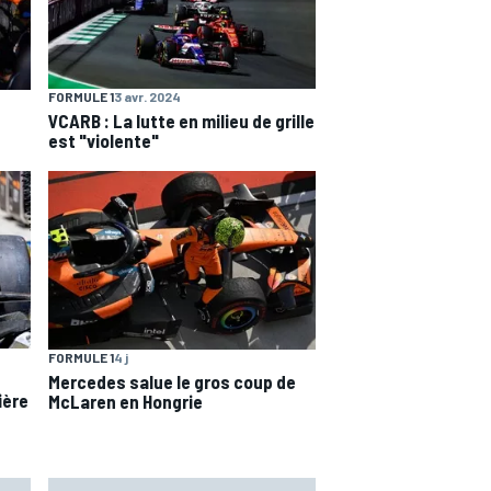
FORMULE 1
3 avr. 2024
VCARB : La lutte en milieu de grille
est "violente"
FORMULE 1
4 j
Mercedes salue le gros coup de
ière
McLaren en Hongrie