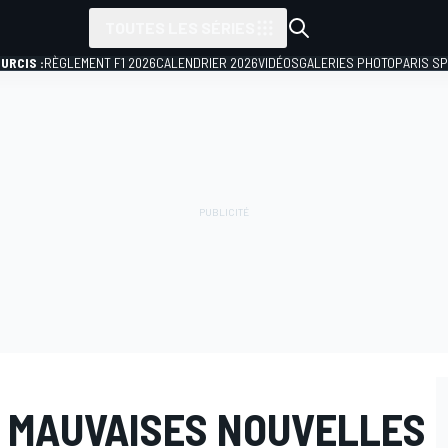
TOUTES LES SÉRIES
URCIS :
RÈGLEMENT F1 2026
CALENDRIER 2026
VIDÉOS
GALERIES PHOTO
PARIS S
S MAUVAISES NOUVELLES