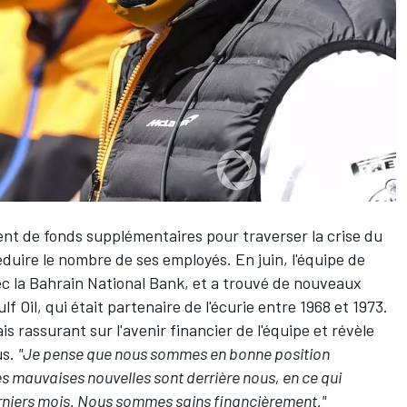
nt de fonds supplémentaires pour traverser la crise du
éduire le nombre de ses employés. En juin, l'équipe de
ec la Bahrain National Bank, et a trouvé de nouveaux
lf Oil
, qui était partenaire de l'écurie entre 1968 et 1973.
 rassurant sur l'avenir financier de l'équipe et révèle
us.
"Je pense que nous sommes en bonne position
es mauvaises nouvelles sont derrière nous, en ce qui
erniers mois. Nous sommes sains financièrement."