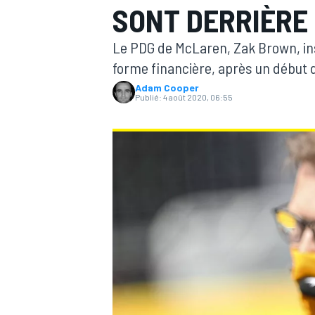
SONT DERRIÈRE
Le PDG de McLaren, Zak Brown, insi
forme financière, après un début d'
Adam Cooper
Publié:
4 août 2020, 06:55
MOTOGP