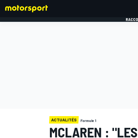
RACCO
FORMULE 1
ACTUALITÉS
Formule 1
MCLAREN : "LE