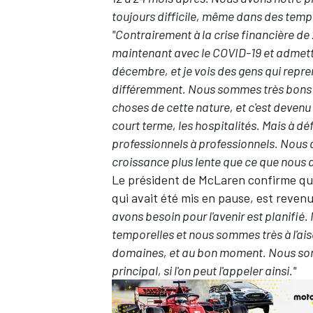
toujours difficile, même dans des temps
"Contrairement à la crise financière de 
maintenant avec le COVID-19 et admette
décembre, et je vois des gens qui reprenn
différemment. Nous sommes très bons da
choses de cette nature, et c'est devenu
court terme, les hospitalités. Mais à dé
professionnels à professionnels. Nous 
croissance plus lente que ce que nous a
Le président de McLaren confirme que
qui avait été mis en pause, est revenu
avons besoin pour l'avenir est planifié
temporelles et nous sommes très à l'ai
domaines, et au bon moment. Nous sor
principal, si l'on peut l'appeler ainsi."