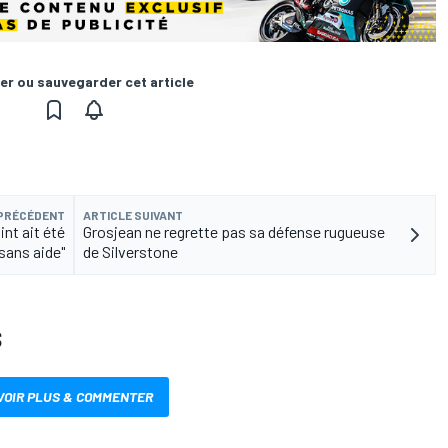
er ou sauvegarder cet article
 PRÉCÉDENT
ARTICLE SUIVANT
int ait été
Grosjean ne regrette pas sa défense rugueuse
sans aide"
de Silverstone
S
VOIR PLUS & COMMENTER