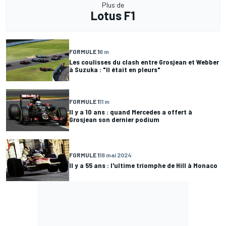
Plus de
Lotus F1
FORMULE 1
6 m
Les coulisses du clash entre Grosjean et Webber
à Suzuka : "Il était en pleurs"
FORMULE 1
11 m
Il y a 10 ans : quand Mercedes a offert à
Grosjean son dernier podium
FORMULE 1
18 mai 2024
Il y a 55 ans : l'ultime triomphe de Hill à Monaco