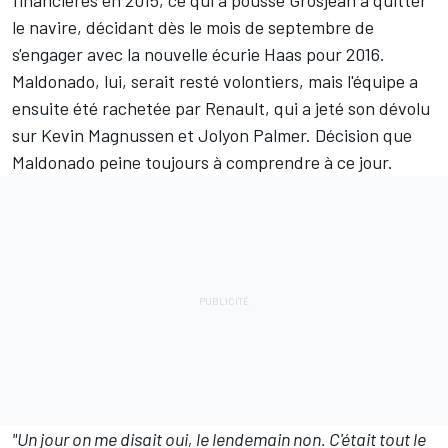
financières en 2015, ce qui a poussé Grosjean à quitter
le navire, décidant dès le mois de septembre de
s'engager avec la nouvelle écurie Haas pour 2016.
Maldonado, lui, serait resté volontiers, mais l'équipe a
ensuite été rachetée par Renault, qui a jeté son dévolu
sur Kevin Magnussen et
Jolyon Palmer
. Décision que
Maldonado peine toujours à comprendre à ce jour.
"Un jour on me disait oui, le lendemain non. C'était tout le