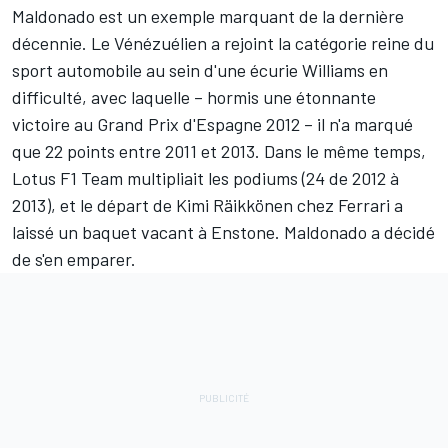
Maldonado
est un exemple marquant de la dernière
décennie. Le Vénézuélien a rejoint la catégorie reine du
sport automobile au sein d'une écurie Williams en
difficulté, avec laquelle – hormis une étonnante
victoire au Grand Prix d'Espagne 2012 – il n'a marqué
que 22 points entre 2011 et 2013. Dans le même temps,
Lotus F1 Team multipliait les podiums (24 de 2012 à
2013), et le départ de Kimi Räikkönen chez Ferrari a
laissé un baquet vacant à Enstone. Maldonado a décidé
de s'en emparer.