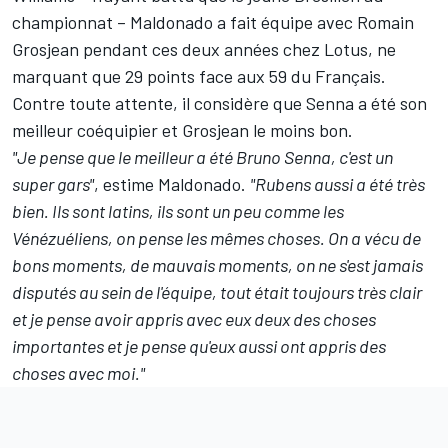
championnat – Maldonado a fait équipe avec
Romain
Grosjean
pendant ces deux années chez Lotus, ne
marquant que 29 points face aux 59 du Français.
Contre toute attente, il considère que Senna a été son
meilleur coéquipier et Grosjean le moins bon.
"Je pense que le meilleur a été Bruno Senna, c'est un
super gars"
, estime Maldonado.
"Rubens aussi a été très
bien. Ils sont latins, ils sont un peu comme les
Vénézuéliens, on pense les mêmes choses. On a vécu de
bons moments, de mauvais moments, on ne s'est jamais
disputés au sein de l'équipe, tout était toujours très clair
et je pense avoir appris avec eux deux des choses
importantes et je pense qu'eux aussi ont appris des
choses avec moi."