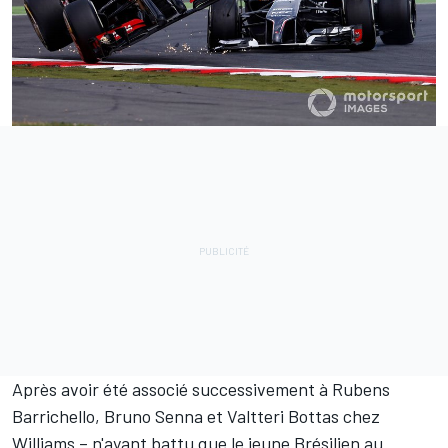
Après avoir été associé successivement à Rubens
Barrichello, Bruno Senna et Valtteri Bottas chez
Williams – n'ayant battu que le jeune Brésilien au