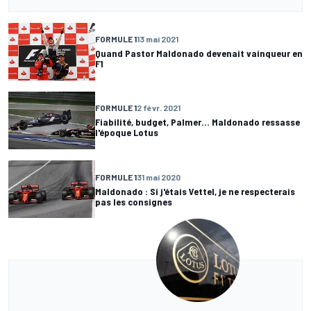
FORMULE 1
13 mai 2021
Quand Pastor Maldonado devenait vainqueur en
F1
FORMULE 1
2 févr. 2021
Fiabilité, budget, Palmer... Maldonado ressasse
l'époque Lotus
FORMULE 1
31 mai 2020
Maldonado : Si j'étais Vettel, je ne respecterais
pas les consignes