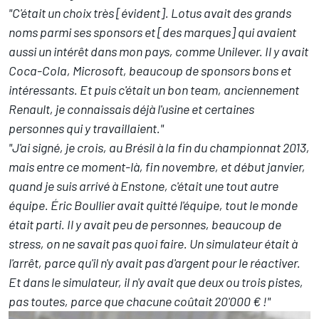
"C'était un choix très [évident]. Lotus avait des grands
noms parmi ses sponsors et [des marques] qui avaient
aussi un intérêt dans mon pays, comme Unilever. Il y avait
Coca-Cola, Microsoft, beaucoup de sponsors bons et
intéressants. Et puis c'était un bon team, anciennement
Renault, je connaissais déjà l'usine et certaines
personnes qui y travaillaient."
"J'ai signé, je crois, au Brésil à la fin du championnat 2013,
mais entre ce moment-là, fin novembre, et début janvier,
quand je suis arrivé à Enstone, c'était une tout autre
équipe. Éric Boullier avait quitté l'équipe, tout le monde
était parti. Il y avait peu de personnes, beaucoup de
stress, on ne savait pas quoi faire. Un simulateur était à
l'arrêt, parce qu'il n'y avait pas d'argent pour le réactiver.
Et dans le simulateur, il n'y avait que deux ou trois pistes,
pas toutes, parce que chacune coûtait 20'000 € !"