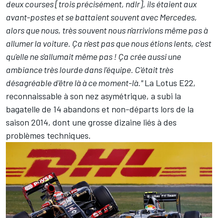
deux courses [trois précisément, ndlr], ils étaient aux
avant-postes et se battaient souvent avec Mercedes,
alors que nous, très souvent nous n'arrivions même pas à
allumer la voiture. Ça n'est pas que nous étions lents, c'est
qu'elle ne s'allumait même pas ! Ça crée aussi une
ambiance très lourde dans l'équipe. C'était très
désagréable d'être là à ce moment-là."
La Lotus E22,
reconnaissable à son nez asymétrique, a subi la
bagatelle de 14 abandons et non-départs lors de la
saison 2014, dont une grosse dizaine liés à des
problèmes techniques.