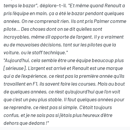
temps le bazar"
, déplore-t-il.
"Et même quand Renault a
pris l'équipe en main, ça a été le bazar pendant quelques
années. On ne comprenait rien. Ils ont pris Palmer comme
pilote… Des choses dont on se dit qu'elles sont
incroyables, même s'il apporte de l'argent. Il y a vraiment
eu de mauvaises décisions, tant sur les pilotes que la
voiture, ou le staff technique."
"Aujourd'hui, cela semble être une équipe beaucoup plus
[sérieuse]. L'argent est arrivé et Renault est une marque
qui a de l'expérience, ce n'est pas la première année qu'ils
travaillent en F1, ils savent faire les courses. Mais au bout
de quelques années, ce n'est qu'aujourd'hui que l'on voit
que c'est un peu plus stable. Il faut quelques années pour
se reprendre, ce n'est pas si simple. C'était toujours
confus, et je ne sais pas si j'étais plus heureux d'être
dehors que dedans !"