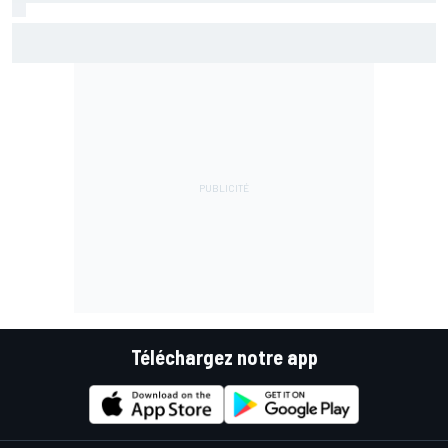
Di Giannantonio fier d'une première partie de saison
émaillée de peu d'erreurs
Téléchargez notre app