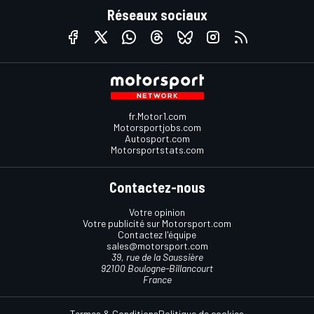
Réseaux sociaux
fr.Motor1.com
Motorsportjobs.com
Autosport.com
Motorsportstats.com
Contactez-nous
Votre opinion
Votre publicité sur Motorsport.com
Contactez l'équipe
sales@motorsport.com
39, rue de la Saussière
92100 Boulogne-Billancourt
France
Termes & Conditions
Politique de cookies