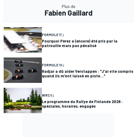
Plus de
Fabien Gaillard
FORMULE 1
7 j
Pourquoi Pérez a (encore) été pris par la
patrouille mais pas pénalisé
FORMULE 1
8 j
Hadjar a dû aider Verstappen : "J'ai vite compris
quand ils m'ont laissé en piste..."
WRC
8 j
Le programme du Rallye de Finlande 2026 :
spéciales, horaires, engagés