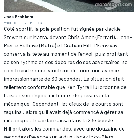
Jack Brabham.
Photo de: David Phipps
Côté sportif, la pole position fut signée par Jackie
Stewart sur Matra, devant Chris Amon (Ferrari), Jean-
Pierre Beltoise (Matra) et Graham Hill. L'Écossais
conserva la tête au moment de l'envol, puis profitant
de son rythme et des déboires de ses adversaires, se
construisit en une vingtaine de tours une avance
impressionnante de 30 secondes. La situation était
tellement confortable que Ken Tyrrell lui ordonna de
baisser son régime moteur et de préserver la
mécanique. Cependant, les dieux de la course sont
taquins : alors qu'il avait déjà commencé à gérer sa
mécanique, le cardan cassa dans la 23e boucle.
Hill prit alors les commandes, avec une douzaine de
secondes d'avance sur le duo Jacky Ickx-Piers