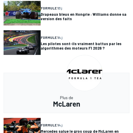
FORMULE 1
3 j
Drapeaux bleus en Hongrie : Williams donne sa
version des faits
FORMULE 1
4 j
Les pilotes sont-ils vraiment battus par les
algorithmes des moteurs F1 2026 ?
Plus de
McLaren
FORMULE 1
4 j
Mercedes salue le gros coup de McLaren en