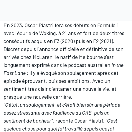
En 2023, Oscar Piastri fera ses débuts en Formule 1
avec l'écurie de Woking, à 21 ans et fort de deux titres
consécutifs acquis en F3 (2020) puis en F2 (2021).
Discret depuis l'annonce officielle et définitive de son
arrivée chez McLaren, le natif de Melbourne s'est
longuement exprimé dans le podcast australien
In the
Fast Lane
: il y a évoqué son soulagement après cet
épisode éprouvant, puis ses ambitions. Avec un
sentiment très clair d'entamer une nouvelle vie, et
presque une nouvelle carrière.
"C'était un soulagement, et c'était bien sûr une période
assez stressante avec l'audience du CRB, puis un
sentiment de bonheur"
, raconte Oscar Piastri
. "C'est
quelque chose pour quoi j'ai travaillé depuis que j'ai