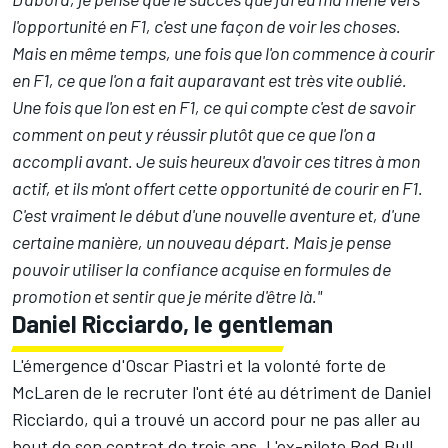
l'opportunité en F1, c'est une façon de voir les choses.
Mais en même temps, une fois que l'on commence à courir
en F1, ce que l'on a fait auparavant est très vite oublié.
Une fois que l'on est en F1, ce qui compte c'est de savoir
comment on peut y réussir plutôt que ce que l'on a
accompli avant. Je suis heureux d'avoir ces titres à mon
actif, et ils m'ont offert cette opportunité de courir en F1.
C'est vraiment le début d'une nouvelle aventure et, d'une
certaine manière, un nouveau départ. Mais je pense
pouvoir utiliser la confiance acquise en formules de
promotion et sentir que je mérite d'être là."
Daniel Ricciardo, le gentleman
L'émergence d'Oscar Piastri et la volonté forte de
McLaren de le recruter l'ont été au détriment de
Daniel
Ricciardo
, qui a trouvé un accord pour ne pas aller au
bout de son contrat de trois ans. L'ex-pilote Red Bull