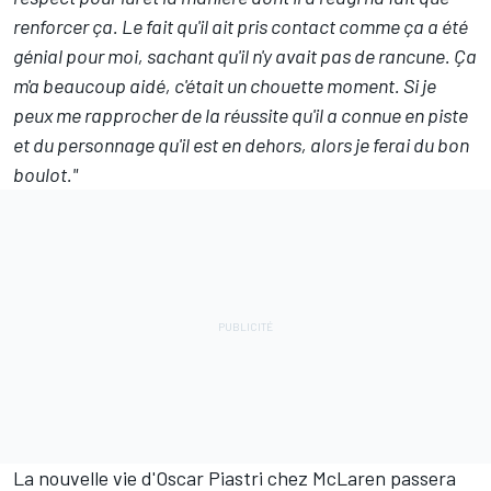
renforcer ça. Le fait qu'il ait pris contact comme ça a été
génial pour moi, sachant qu'il n'y avait pas de rancune. Ça
m'a beaucoup aidé, c'était un chouette moment. Si je
peux me rapprocher de la réussite qu'il a connue en piste
et du personnage qu'il est en dehors, alors je ferai du bon
boulot."
La nouvelle vie d'Oscar Piastri chez McLaren passera