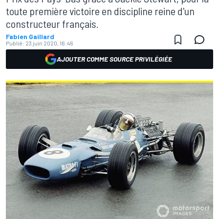
toute première victoire en discipline reine d'un
constructeur français.
Fabien Gaillard
Publié:
23 juin 2020, 16:46
AJOUTER COMME SOURCE PRIVILÉGIÉE