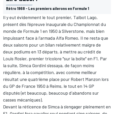
Rétro 1968 - Les premiers ailerons en Formule 1
Il y eut évidemment le tout premier, Talbot Lago,
présent dès l'épreuve inaugurale du Championnat du
monde de Formule 1 en 1950 à
Silverstone
, mais bien
impuissant face à l'armada Alfa Romeo. Il ne resta que
deux saisons pour un bilan relativement maigre de
deux podiums en 13 départs, à mettre au crédit de
Louis Rosier
, premier tricolore "sur la boîte" en F1. Par
la suite, Simca Gordini s'essaya, de façon moins
régulière, à la compétition, avec comme meilleur
résultat une quatrième place pour
Robert Manzon
lors
du GP de France 1950 à Reims, le tout en 14 GP
disputés (et beaucoup, beaucoup d'abandons sur
casses mécaniques).
Devant la réticence de Simca à s'engager pleinement en
F1, Gordini fera cavalier seul pendant cinq saisons, de