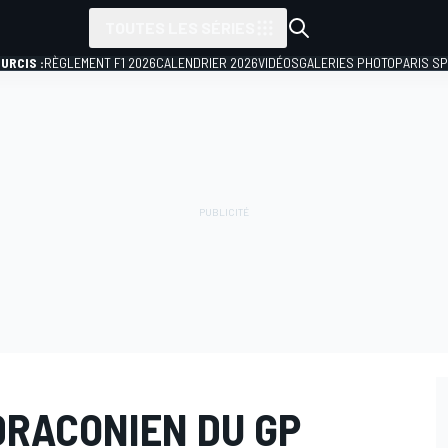
TOUTES LES SÉRIES
URCIS :
RÈGLEMENT F1 2026
CALENDRIER 2026
VIDÉOS
GALERIES PHOTO
PARIS S
DRACONIEN DU GP