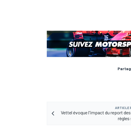
AUTRES CHAMPIONNATS
Partag
ARTICLE
Vettel évoque l'impact du report des
règles 