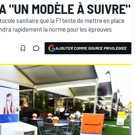
A "UN MODÈLE À SUIVRE"
tocole sanitaire que la F1 tente de mettre en place
iendra rapidement la norme pour les épreuves
AJOUTER COMME SOURCE PRIVILÉGIÉE