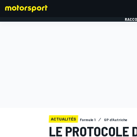
RACCO
FORMULE 1
ACTUALITÉS
Formule 1
GP d'Autriche
LE PROTOCOLE 