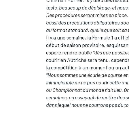
tests, beaucoup de dépistage, et nous 
Des procédures seront mises en place, 
aussi des précautions obligatoires pour
au format standard, quelle que soit sa 
Il y a une semaine
, la Formule 1 a off
début de saison provisoire, esquissant
espère rendre public
"dès que possibl
courir en Autriche sera tenu, cependa
la compétition à un moment ou un aut
"Nous sommes une écurie de course et i
inimaginable de ne pas courir cette anné
ou Championnat du monde n'ait lieu. On
semaines, en essayant de mettre des scé
dans lequel nous ne courrons pas du to