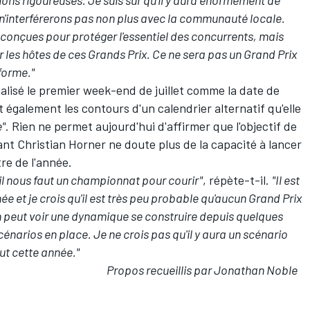
n'interférerons pas non plus avec la communauté locale.
conçues pour protéger l'essentiel des concurrents, mais
 les hôtes de ces Grands Prix. Ce ne sera pas un Grand Prix
forme."
icialisé le premier week-end de juillet comme la date de
 également les contours d'un calendrier alternatif qu'elle
e"
. Rien ne permet aujourd'hui d'affirmer que l'objectif de
nt Christian Horner ne doute plus de la capacité à lancer
re de l'année.
l nous faut un championnat pour courir"
, répète-t-il.
"Il est
e et je crois qu'il est très peu probable qu'aucun Grand Prix
 peut voir une dynamique se construire depuis quelques
narios en place. Je ne crois pas qu'il y aura un scénario
ut cette année."
Propos recueillis par Jonathan Noble