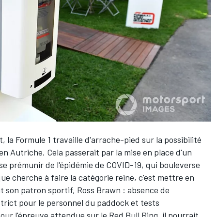
la Formule 1 travaille d'arrache-pied sur la possibilité
 en Autriche. Cela passerait par la mise en place d'un
e se prémunir de l'épidémie de COVID-19, qui bouleverse
ue cherche à faire la catégorie reine, c'est
mettre en
crit son patron sportif, Ross Brawn : absence de
trict pour le personnel du paddock et tests
 pour l'épreuve attendue sur le
Red Bull Ring
, il pourrait