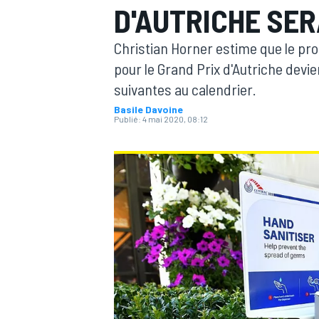
D'AUTRICHE SER
Christian Horner estime que le pro
pour le Grand Prix d'Autriche dev
suivantes au calendrier.
Basile Davoine
MOTOGP
Publié:
4 mai 2020, 08:12