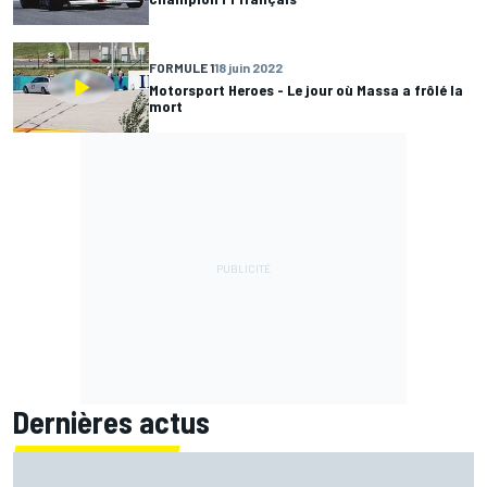
FORMULE 1
18 juin 2022
Motorsport Heroes - Le jour où Massa a frôlé la
mort
Dernières actus