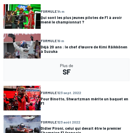
FORMULE 1
4 m
Qui sont les plus jeunes pilotes de F1 à avoir
mené le championnat ?
FORMULE 1
9 m
Déjà 20 ans : le chef d'œuvre de Kimi Räikkönen
à Suzuka
Plus de
SF
FORMULE 1
23 sept. 2022
Pour Binotto, Shwartzman mérite un baquet en
F1
FORMULE 1
23 août 2022
Didier Pironi, celui qui devait être le premier
Champion F1 français