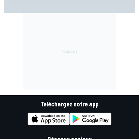
Di Giannantonio fier d'une première partie de saison
émaillée de peu d'erreurs
Téléchargez notre app
Réseaux sociaux