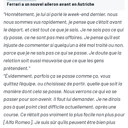
Ferrari a un nouvel aileron avant en Autriche
"Honnêtement, je lui ai parlé le week-end dernier, nous
nous sommes vus rapidement, je pense que c'était avant
le départ, et c'est tout ce que je sais. Je ne sais pas ce qui
s'y passe, ce ne sont pas mes affaires. Je pense qu'il est
injuste de commenter si quelqu'un a été mal traité ou non,
parce que je ne sais pas ce qui se passe. Je doute que la
relation soit aussi mauvaise que ce que les gens
prétendent."
"Évidemment, parfois ça se passe comme ça, vous
quittez l'équipe, ou choisissez de partir, quelle que soit la
manière dont cela se passe. Nous verrons ce qui va se
passer pour son avenir. Il faut lui demander. Je ne dirais
pas à quel point c'est difficile actuellement, après une
course. Ce n'était pas vraiment la plus facile non plus pour
[Alfa Romeo]. Je suis sûr qu'ils peuvent être bien plus