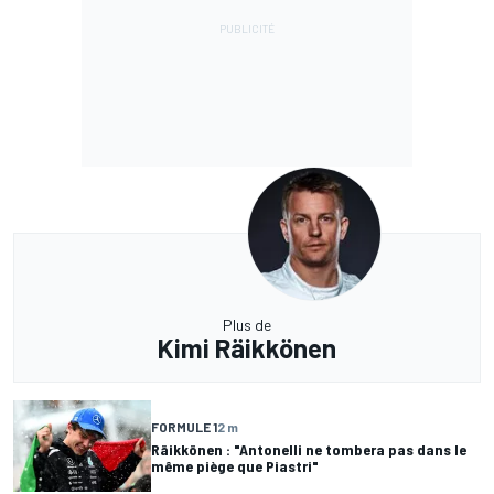
Plus de
Kimi Räikkönen
FORMULE 1
2 m
Räikkönen : "Antonelli ne tombera pas dans le
même piège que Piastri"