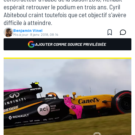
espérait retrouver le podium en trois ans. Cyril
Abiteboul craint toutefois que cet objectif s'avère
difficile à atteindre.
Benjamin Vinel
Mis à jour:
8 janv. 2018, 08:14
AJOUTER COMME SOURCE PRIVILÉGIÉE