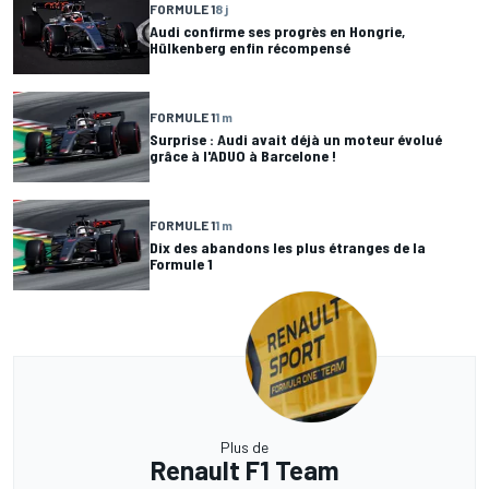
FORMULE 1
8 j
Audi confirme ses progrès en Hongrie,
Hülkenberg enfin récompensé
FORMULE 1
1 m
Surprise : Audi avait déjà un moteur évolué
grâce à l'ADUO à Barcelone !
FORMULE 1
1 m
Dix des abandons les plus étranges de la
Formule 1
Plus de
Renault F1 Team