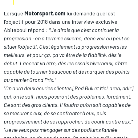
Lorsque
Motorsport.com
lui demande quel est
l'objectif pour 2018 dans une interview exclusive,
Abiteboul répond :
"
Je dirais que c'est continuer la
progression : on a terminé sixième, donc voir où peut se
situer l'objectif. C'est également la progression vers les
meilleurs, et pour ça, ça va être de la fiabilité, dès le
début. L'accent va être, dès les essais hivernaux, d'être
capable de tourner beaucoup et de marquer des points
au premier Grand Prix."
"On aura deux écuries clientes [Red Bull et McLaren, ndlr]
qui, on le sait, nous poseront des problèmes, forcément.
Ce sont des gros clients. Il faudra qu'on soit capables de
se mesurer à eux, de se confronter à eux, puis
progressivement de se rapprocher, de courir contre eux."
"Je ne veux pas m'engager sur des podiums l'année