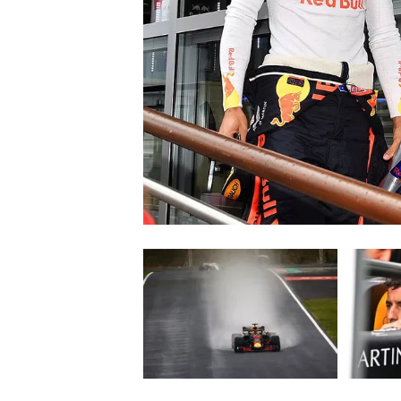
WRC
WEC