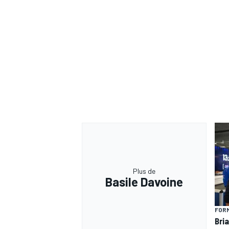
Plus de
Basile Davoine
FORM
Bria