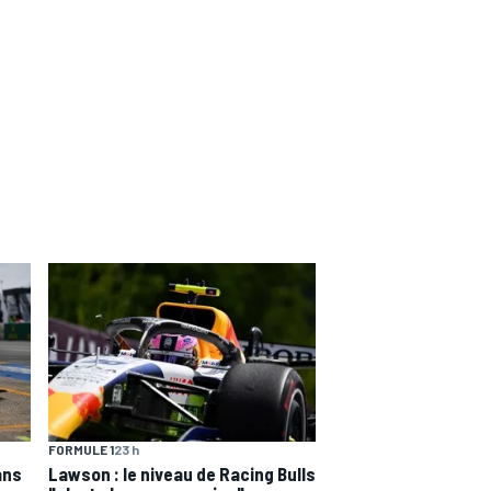
FORMULE 1
23 h
ans
Lawson : le niveau de Racing Bulls