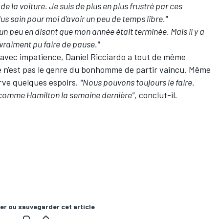
de la voiture. Je suis de plus en plus frustré par ces
s sain pour moi d'avoir un peu de temps libre."
 un peu en disant que mon année était terminée. Mais il y a
s vraiment pu faire de pause."
 avec impatience, Daniel Ricciardo a tout de même
ce n'est pas le genre du bonhomme de partir vaincu. Même
serve quelques espoirs.
"Nous pouvons toujours le faire.
 comme Hamilton la semaine dernière"
, conclut-il.
er ou sauvegarder cet article