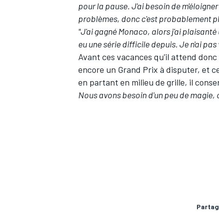
pour la pause. J'ai besoin de m'éloigner 
problèmes, donc c'est probablement plu
"J'ai gagné Monaco, alors j'ai plaisanté
eu une série difficile depuis. Je n'ai pa
Avant ces vacances qu'il attend donc
encore un Grand Prix à disputer, et 
en partant en milieu de grille, il con
Nous avons besoin d'un peu de magie,
Partag