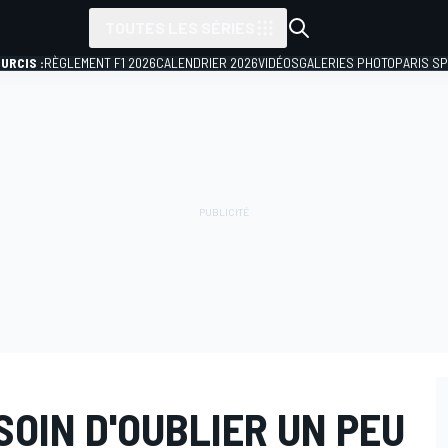
TOUTES LES SÉRIES
URCIS :
RÈGLEMENT F1 2026
CALENDRIER 2026
VIDÉOS
GALERIES PHOTO
PARIS S
SOIN D'OUBLIER UN PEU