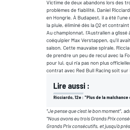
Victime de deux abandons lors des tro
problèmes de fiabilité, Daniel Ricciar
en Hongrie. À Budapest, il a été l'une
la pluie, éliminé dès la Q2 et contrain
Au championnat, l'Australien
a glissé
coéquipier Max Verstappen, qu'il avai
saison. Cette mauvaise spirale, Ricciar
de prendre un peu de recul avec la Fo
pour lui, qui n'a pas non plus officie
contrat avec Red Bull Racing soit sur l
Lire aussi :
Ricciardo, 12e : "Plus de la malchance
"Je pense que c'est le bon moment"
, ad
"Nous avons eu trois Grands Prix conséc
Grands Prix consécutifs, et jusqu'à pré