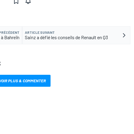
 PRÉCÉDENT
ARTICLE SUIVANT
x à Bahreïn
Sainz a défié les conseils de Renault en Q3
S
VOIR PLUS & COMMENTER