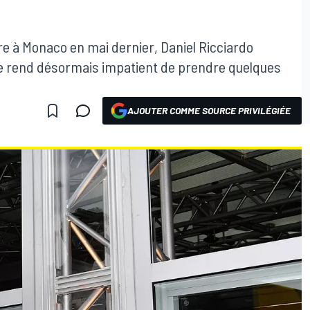
re à Monaco en mai dernier, Daniel Ricciardo
le rend désormais impatient de prendre quelques
AJOUTER COMME SOURCE PRIVILÉGIÉE