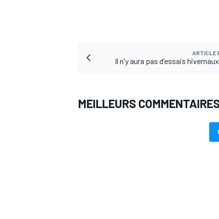
ARTICLE
AUTRES CHAMPIONNATS
Il n'y aura pas d'essais hivernau
MEILLEURS COMMENTAIRE