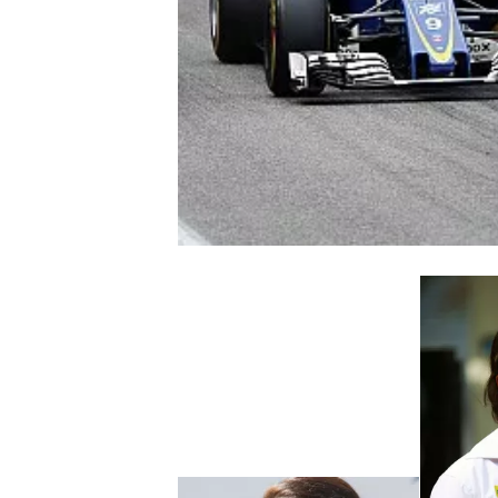
WRC
WEC