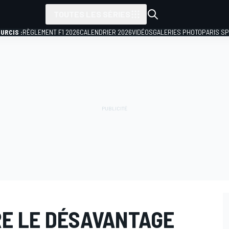
TOUTES LES SÉRIES
URCIS :
RÈGLEMENT F1 2026
CALENDRIER 2026
VIDÉOS
GALERIES PHOTO
PARIS S
E LE DÉSAVANTAGE