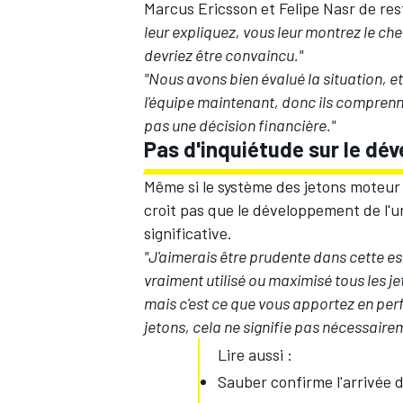
Marcus Ericsson et Felipe Nasr de rest
leur expliquez, vous leur montrez le ch
devriez être convaincu."
"Nous avons bien évalué la situation, e
l'équipe maintenant, donc ils comprenne
pas une décision financière."
Pas d'inquiétude sur le d
Même si le système des jetons moteur
croit pas que le développement de l'
significative.
"J'aimerais être prudente dans cette e
vraiment utilisé ou maximisé tous les j
mais c'est ce que vous apportez en perf
jetons, cela ne signifie pas nécessaire
Lire aussi :
Sauber confirme l'arrivée 