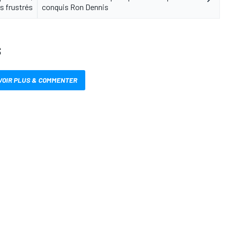
s frustrés
conquis Ron Dennis
S
VOIR PLUS & COMMENTER