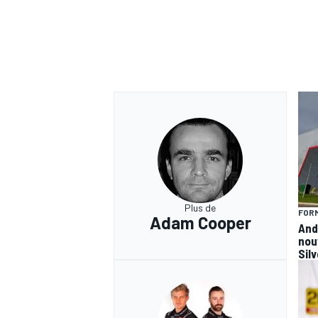
Plus de
FORM
Adam Cooper
And
nou
Sil