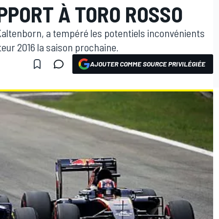
PPORT À TORO ROSSO
Kaltenborn, a tempéré les potentiels inconvénients
teur 2016 la saison prochaine.
AJOUTER COMME SOURCE PRIVILÉGIÉE