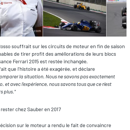
Rosso souffrait sur les circuits de moteur en fin de saison
ables de tirer profit des améliorations de leurs blocs
sance Ferrari 2015 est restée inchangée.
ait que l'histoire a été exagérée, et déclare
comparer la situation. Nous ne savons pas exactement
o, et avec l'expérience, nous savons tous que ce n'est
s plus."
 rester chez Sauber en 2017
décision sur le moteur a rendu le fait de convaincre