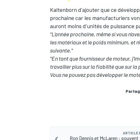
Kaltenborn d'ajouter que ce développ
prochaine car les manufacturiers vont 
auront moins d'unités de puissance pa
"L'année prochaine, même si vous n'avez
AUTRES CHAMPIONNATS
les matériaux et le poids minimum, et n
suivante."
"En tant que fournisseur de moteur, j'im
travailler plus sur la fiabilité que su
Vous ne pouvez pas développer le moteu
Partag
ARTICLE
Ron Dennis et McLaren : souvent 