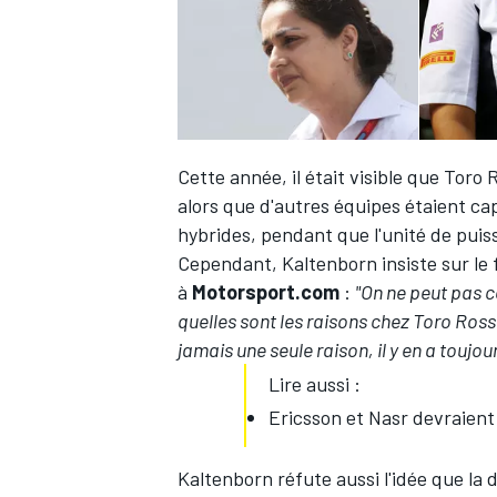
Cette année, il était visible que Toro 
alors que d'autres équipes étaient cap
hybrides, pendant que l'unité de puis
Cependant, Kaltenborn insiste sur le f
à
Motorsport.com
:
"On ne peut pas 
quelles sont les raisons chez Toro Ross
jamais une seule raison, il y en a toujour
Lire aussi :
Ericsson et Nasr devraient
Kaltenborn réfute aussi l'idée que la 