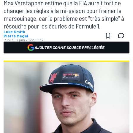
Max Verstappen estime que la FIA aurait tort de
changer les règles à la mi-saison pour freiner le
marsouinage, car le problème est "très simple" à
résoudre pour les écuries de Formule 1.
Luke Smith
Pierre Megel
Publié:
17 juin 2022, 18:32
AJOUTER COMME SOURCE PRIVILÉGIÉE