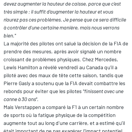
devez augmenter la hauteur de caisse, parce que c'est
très simple : il suffit d'augmenter la hauteur et vous
n'aurez pas ces problèmes. Je pense que ce sera difficile
à contrôler d'une certaine manière, mais nous verrons
bien."
La majorité des pilotes ont salué la décision de la FIA de
prendre des mesures, après avoir signalé un nombre
croissant de problèmes physiques. Chez Mercedes,
Lewis Hamilton
a révélé vendredi au Canada qu'il a
piloté avec des maux de tête cette saison, tandis que
Pierre Gasly
a soutenu que la FIA devait combattre les
rebonds pour éviter que les pilotes
"finissent avec une
canne à 30 ans"
.
Mais Verstappen a comparé la F1 à un certain nombre
de sports où la fatigue physique de la compétition
augmente tout au long d'une carrière, et a estimé qu'il
était important de ne pas exagérer l'impact potentiel