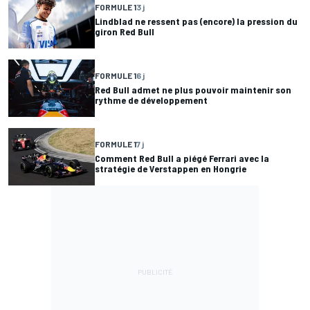
FORMULE 1
3 j
Lindblad ne ressent pas (encore) la pression du
giron Red Bull
FORMULE 1
6 j
Red Bull admet ne plus pouvoir maintenir son
rythme de développement
FORMULE 1
7 j
Comment Red Bull a piégé Ferrari avec la
stratégie de Verstappen en Hongrie