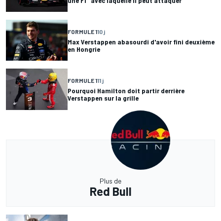
une F1 "avec laquelle il peut attaquer"
FORMULE 1
10 j
Max Verstappen abasourdi d'avoir fini deuxième
en Hongrie
FORMULE 1
11 j
Pourquoi Hamilton doit partir derrière
Verstappen sur la grille
Plus de
Red Bull