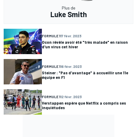
Plus de
Luke Smith
FORMULE 1
17 févr. 2023
Ocon révèle avoir été "très malade" en raison
d'un virus cet hiver
FORMULE 1
16 févr. 2023
Steiner : "Pas d'avantage" à accueillir une 11e
équipe en F1
FORMULE 1
12 févr. 2023
Verstappen espère que Netflix a compris ses
inquiétudes