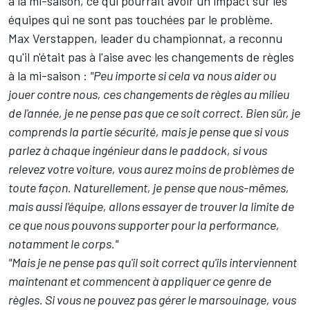
à la mi-saison, ce qui pourrait avoir un impact sur les
équipes qui ne sont pas touchées par le problème.
Max Verstappen
, leader du championnat, a reconnu
qu'il n'était pas à l'aise avec les changements de règles
à la mi-saison :
"Peu importe si cela va nous aider ou
jouer contre nous, ces changements de règles au milieu
de l'année, je ne pense pas que ce soit correct. Bien sûr, je
comprends la partie sécurité, mais je pense que si vous
parlez à chaque ingénieur dans le paddock, si vous
relevez votre voiture, vous aurez moins de problèmes de
toute façon. Naturellement, je pense que nous-mêmes,
mais aussi l'équipe, allons essayer de trouver la limite de
ce que nous pouvons supporter pour la performance,
notamment le corps."
"Mais je ne pense pas qu'il soit correct qu'ils interviennent
maintenant et commencent à appliquer ce genre de
règles. Si vous ne pouvez pas gérer le marsouinage, vous