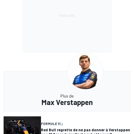
Plus de
Max Verstappen
FORMULE 1
5 j
Red Bull regrette de ne pas donner à Verstappen