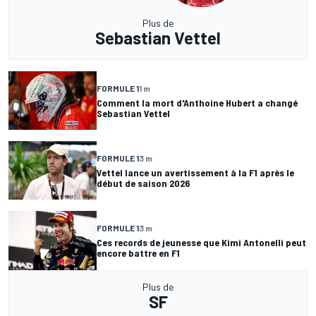
Plus de
Sebastian Vettel
FORMULE 1
1 m
Comment la mort d'Anthoine Hubert a changé
Sebastian Vettel
FORMULE 1
3 m
Vettel lance un avertissement à la F1 après le
début de saison 2026
FORMULE 1
3 m
Ces records de jeunesse que Kimi Antonelli peut
encore battre en F1
Plus de
SF