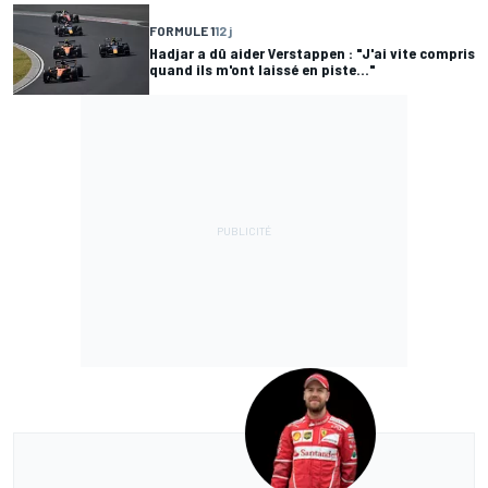
FORMULE 1
12 j
Hadjar a dû aider Verstappen : "J'ai vite compris
quand ils m'ont laissé en piste..."