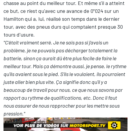
chasse au point du meilleur tour. Et même s'il a atteint
ce but, ce n'est qu'avec une avance de 0"024 sur un
Hamilton qui a, lui, réalisé son temps dans le dernier
tour, avec des pneus durs qui comptaient presque 30
tours d'usure.
"C'était vraiment serré. Je ne sais pas si j'avais un
problème, je ne pouvais pas décharger totalement la
batterie, sinon ça aurait dû être plus facile de faire le
meilleur tour. Mais ça démontre aussi, je pense, le rythme
qu'ils avaient sous le pied. S'ils le voulaient, ils pourraient
juste aller bien plus vite. Ça signifie donc qu'il y a
beaucoup de travail pour nous, ce que nous savons par
rapport au rythme de qualifications, etc. Donc il faut
nous assurer de nous rapprocher pour les mettre sous
pression."