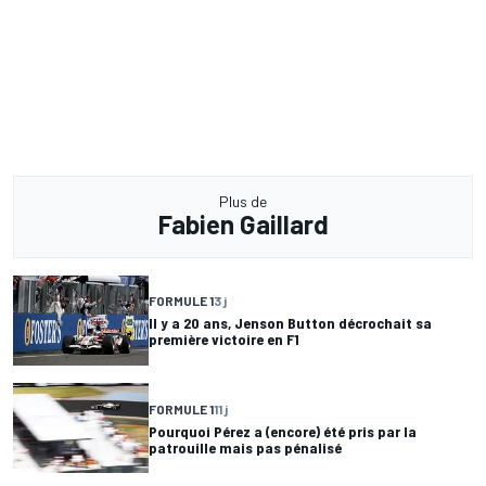
Plus de
Fabien Gaillard
FORMULE 1
3 j
Il y a 20 ans, Jenson Button décrochait sa
première victoire en F1
FORMULE 1
11 j
Pourquoi Pérez a (encore) été pris par la
patrouille mais pas pénalisé