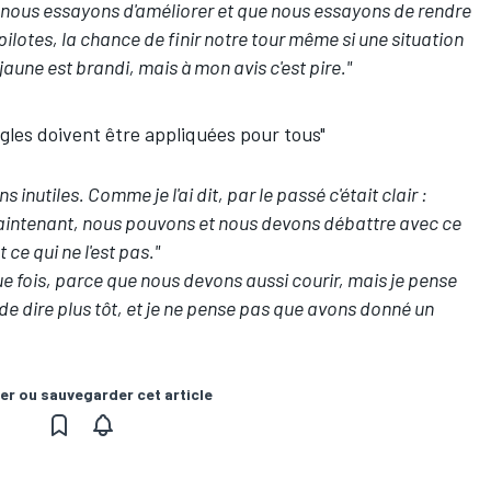
e nous essayons d'améliorer et que nous essayons de rendre
pilotes, la chance de finir notre tour même si une situation
une est brandi, mais à mon avis c'est pire."
les doivent être appliquées pour tous"
nutiles. Comme je l'ai dit, par le passé c'était clair :
aintenant, nous pouvons et nous devons débattre avec ce
ce qui ne l'est pas."
ue fois, parce que nous devons aussi courir, mais je pense
de dire plus tôt, et je ne pense pas que avons donné un
er ou sauvegarder cet article