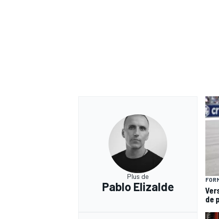
Plus de
FORM
Pablo Elizalde
Ver
de 