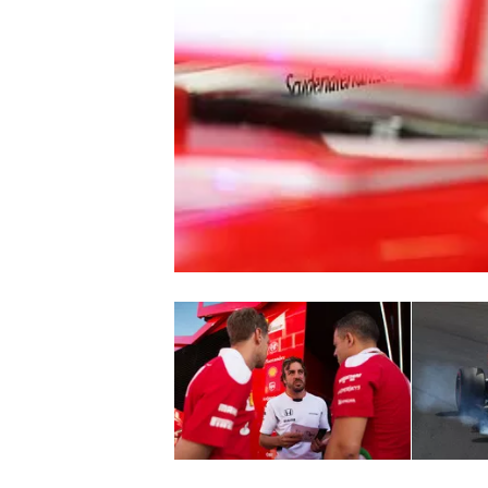
WRC
WEC