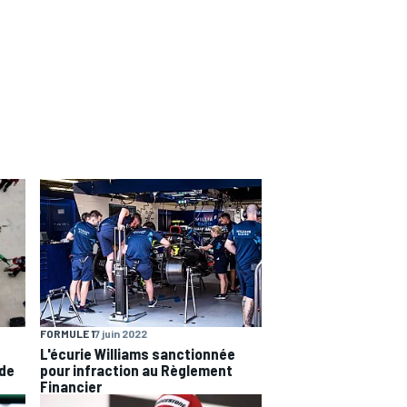
FORMULE 1
7 juin 2022
L'écurie Williams sanctionnée
 de
pour infraction au Règlement
Financier