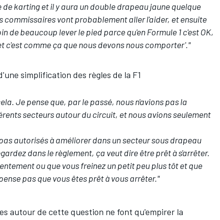
 de karting et il y aura un double drapeau jaune quelque
es commissaires vont probablement aller l'aider, et ensuite
oin de beaucoup lever le pied parce qu'en Formule 1 c'est OK,
e et c'est comme ça que nous devons nous comporter'."
'une simplification des règles de la F1
ela. Je pense que, par le passé, nous n'avions pas la
érents secteurs autour du circuit, et nous avions seulement
z pas autorisés à améliorer dans un secteur sous drapeau
ardez dans le règlement, ça veut dire être prêt à s'arrêter.
lentement ou que vous freinez un petit peu plus tôt et que
 pense pas que vous êtes prêt à vous arrêter."
iles autour de cette question ne font qu'empirer la