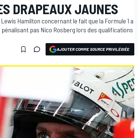
ES DRAPEAUX JAUNES
 Lewis Hamilton concernant le fait que la Formule 1 a
énalisant pas Nico Rosberg lors des qualifications
AJOUTER COMME SOURCE PRIVILÉGIÉE