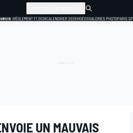
TOUTES LES SÉRIES
URCIS :
RÈGLEMENT F1 2026
CALENDRIER 2026
VIDÉOS
GALERIES PHOTO
PARIS S
 ENVOIE UN MAUVAIS