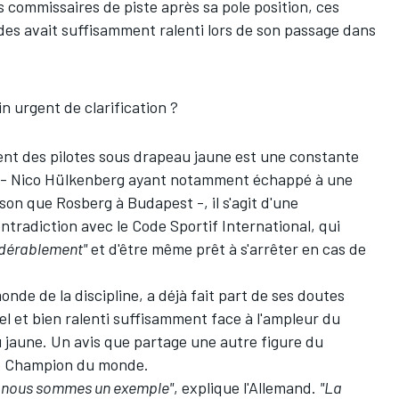
commissaires de piste après sa pole position, ces
des avait suffisamment ralenti lors de son passage dans
n urgent de clarification ?
ment des pilotes sous drapeau jaune est une constante
 -
Nico Hülkenberg
ayant notamment échappé à une
son que Rosberg à Budapest -, il s'agit d'une
ntradiction avec le Code Sportif International, qui
idérablement"
et d'être même prêt à s'arrêter en cas de
onde de la discipline, a déjà fait part de ses doutes
el et bien ralenti suffisamment face à l'ampleur du
 jaune. Un avis que partage une autre figure du
e Champion du monde.
ue nous sommes un exemple"
, explique l'Allemand.
"La