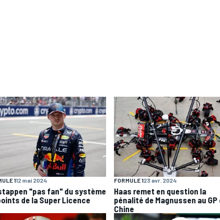
ULE 1
12 mai 2024
FORMULE 1
23 avr. 2024
stappen "pas fan" du système
Haas remet en question la
points de la Super Licence
pénalité de Magnussen au GP
Chine