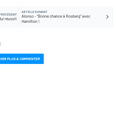
ARTICLE SUIVANT
 PRÉCÉDENT
Alonso - "Bonne chance à Rosberg" avec
lui réussit
Hamilton !
S
VOIR PLUS & COMMENTER