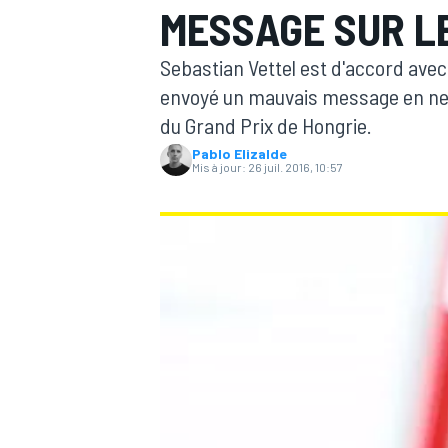
MESSAGE SUR L
Sebastian Vettel est d'accord avec
envoyé un mauvais message en ne p
du Grand Prix de Hongrie.
Pablo Elizalde
MOTOGP
Mis à jour:
26 juil. 2016, 10:57