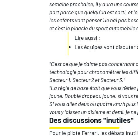
semaine prochaine, il y aura une course
part parce que quelqu'un est sorti, et l
les enfants vont penser 'Je n'ai pas bes
et c'est le pinacle du sport automobil
Lire aussi :
Les équipes vont discuter d
"C'est ce que je n'aime pas concernant c
technologie pour chronométrer les diff
Secteur 1, Secteur 2 et Secteur 3."
"La règle de base était que vous n'étie
jaune. Double drapeau jaune, si vous reg
Si vous allez deux ou quatre km/h plus 
vous y laissez un dixième et demi, je ne
Des discussions "inutiles"
Pour le pilote Ferrari, les débats inut