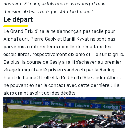
nos yeux. Et chaque fois que nous avons pris une
décision, il s'est avéré que c'était la bonne."
Le départ
Le Grand Prix d'Italie ne s'annonçait pas facile pour
AlphaTauri. Pierre Gasly et Daniil Kvyat ne sont pas
parvenus à réitérer leurs excellents résultats des
essais libres, respectivement dixième et 11e sur la grille.
De plus, la course de Gasly a failli s'achever au premier
virage lorsqu'il a été pris en sandwich par la Racing
Point de Lance Stroll et la Red Bull d'Alexander Albon,
ne pouvant éviter le contact avec cette dernière ; il a
alors craint avoir subi des dégâts.