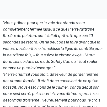
"Nous priions pour que la voie des stands reste
complètement fermée jusqu'à ce que Pierre rattrape
l'arrière du peloton, car il fallait qu'il rattrape ces 20
secondes de retard. On ne peut pas le faire avant que la
voiture de sécurité ne franchisse la ligne de contrôle pour
la deuxième fois, il faut suivre le chrono exigé. Il était
donc coincé dans ce mode Safety Car, où il faut rouler
comme un putain d'escargot."
"Pierre criait 's'il vous plaît, dites-leur de garder l'entrée
des stands fermée'. Il était donc conscient de ce qui se
passait. Nous essayions de le calmer, car au début son
cœur s'est serré, puis nous lui avons dit 'mon gars, tu es
désormais troisième'. Heureusement pour nous, je crois
que nous avons rattrapé le peloton vers les Lesmo au