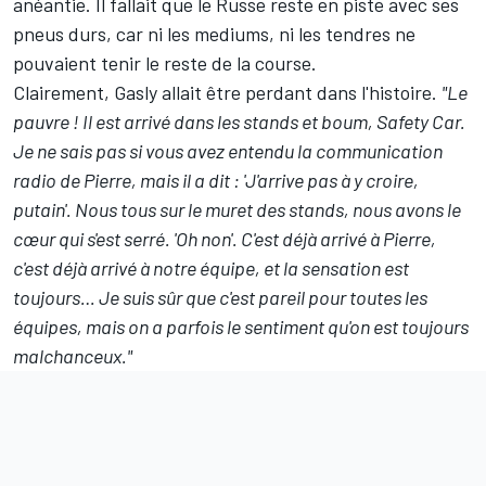
anéantie. Il fallait que le Russe reste en piste avec ses
pneus durs, car ni les mediums, ni les tendres ne
pouvaient tenir le reste de la course.
Clairement, Gasly allait être perdant dans l'histoire.
"Le
pauvre ! Il est arrivé dans les stands et boum, Safety Car.
Je ne sais pas si vous avez entendu la communication
radio de Pierre, mais il a dit : 'J'arrive pas à y croire,
putain'. Nous tous sur le muret des stands, nous avons le
cœur qui s'est serré. 'Oh non'. C'est déjà arrivé à Pierre,
c'est déjà arrivé à notre équipe, et la sensation est
toujours… Je suis sûr que c'est pareil pour toutes les
équipes, mais on a parfois le sentiment qu'on est toujours
malchanceux."