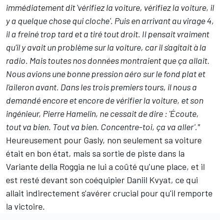
immédiatement dit 'vérifiez la voiture, vérifiez la voiture, il
y a quelque chose qui cloche'. Puis en arrivant au virage 4,
il a freiné trop tard et a tiré tout droit. Il pensait vraiment
qu'il y avait un problème sur la voiture, car il s'agitait à la
radio. Mais toutes nos données montraient que ça allait.
Nous avions une bonne pression aéro sur le fond plat et
l'aileron avant. Dans les trois premiers tours, il nous a
demandé encore et encore de vérifier la voiture, et son
ingénieur, Pierre Hamelin, ne cessait de dire : 'Écoute,
tout va bien.
Tout va bien. Concentre-toi, ça va aller'."
Heureusement pour Gasly, non seulement sa voiture
était en bon état, mais sa sortie de piste dans la
Variante della Roggia ne lui a coûté qu'une place, et il
est resté devant son coéquipier Daniil Kvyat, ce qui
allait indirectement s'avérer crucial pour qu'il remporte
la victoire.