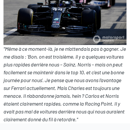
"Même à ce moment-là, je ne m'attendais pas à gagner. Je
me disais : 'Bon, on est troisième, il y a quelques voitures
plus rapides derrière nous – Sainz, Norris – mais on peut
facilement se maintenir dans le top 10, et c'est une bonne
journée pour nous'. Je pense que nous avons l'avantage
sur Ferrari actuellement. Mais Charles est toujours une
menace. Il n'abandonne jamais, hein ? Carlos et Norris
étaient clairement rapides, comme la Racing Point. Il y
avait pas mal de voitures derrière nous qui nous auraient
clairement donné du fil à retordre."