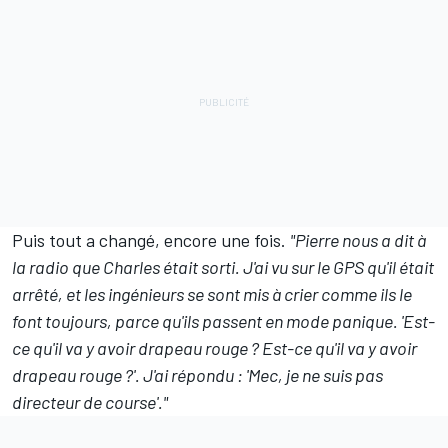
Puis tout a changé, encore une fois.
"Pierre nous a dit à
la radio que Charles était sorti. J'ai vu sur le GPS qu'il était
arrêté, et les ingénieurs se sont mis à crier comme ils le
font toujours, parce qu'ils passent en mode panique. 'Est-
ce qu'il va y avoir drapeau rouge ? Est-ce qu'il va y avoir
drapeau rouge ?'. J'ai répondu : 'Mec, je ne suis pas
directeur de course'."