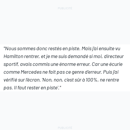
"Nous sommes donc restés en piste. Mais j'ai ensuite vu
Hamilton rentrer, et je me suis demandé si moi, directeur
sportif, avais commis une énorme erreur. Car une écurie
comme Mercedes ne fait pas ce genre d'erreur. Puis j'ai
vérifié sur l'écran. 'Non, non, c'est sûr à 100%, ne rentre
pas. Il faut rester en piste'."