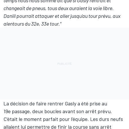
temps nous nous somme dit que si Gasly rentrait et
changeait de pneus, tous deux auraient la voie libre.
Daniil pourrait attaquer et aller jusqu'au tour prévu, aux
alentours du 32e, 33e tour."
La décision de faire rentrer Gasly a été prise au
19e passage, deux boucles avant son arrêt prévu.
C'était le moment parfait pour l'équipe. Les durs neufs
allaient lui permettre de finir la course sans arrêt