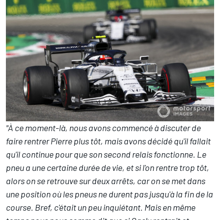
"À ce moment-là, nous avons commencé à discuter de
faire rentrer Pierre plus tôt, mais avons décidé qu'il fallait
qu'il continue pour que son second relais fonctionne. Le
pneu a une certaine durée de vie, et si l'on rentre trop tôt,
alors on se retrouve sur deux arrêts, car on se met dans
une position où les pneus ne durent pas jusqu'à la fin de la
course. Bref, c'était un peu inquiétant. Mais en même