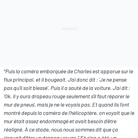
"Puis la caméra embarquée de Charles est apparue sur le
flux principal, et il bougeait. J'ai donc dit : 'Je ne pense
pas qu'il soit blessé'. Puis il a sauté de la voiture. J'ai dit :
'Ok, il y aura drapeau rouge seulement s'il faut réparer le
mur de pneus', mais je ne le voyais pas. Et quand ils l'ont
montré depuis la caméra de l'hélicoptère, on voyait que le
mur était assez endommagé et avait besoin d'être
réaligné. À ce stade, nous nous sommes dit que ça
risquait d'être un drapeau rouge."
Et c'en a été un.