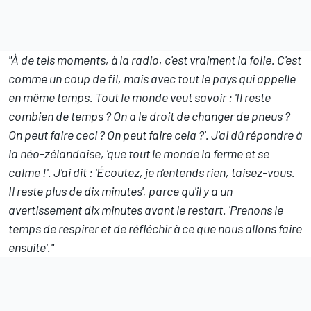
"À de tels moments, à la radio, c'est vraiment la folie. C'est
comme un coup de fil, mais avec tout le pays qui appelle
en même temps. Tout le monde veut savoir : 'Il reste
combien de temps ? On a le droit de changer de pneus ?
On peut faire ceci ? On peut faire cela ?'. J'ai dû répondre à
la néo-zélandaise, 'que tout le monde la ferme et se
calme !'. J'ai dit : 'Écoutez, je n'entends rien, taisez-vous.
Il reste plus de dix minutes', parce qu'il y a un
avertissement dix minutes avant le restart. 'Prenons le
temps de respirer et de réfléchir à ce que nous allons faire
ensuite'."