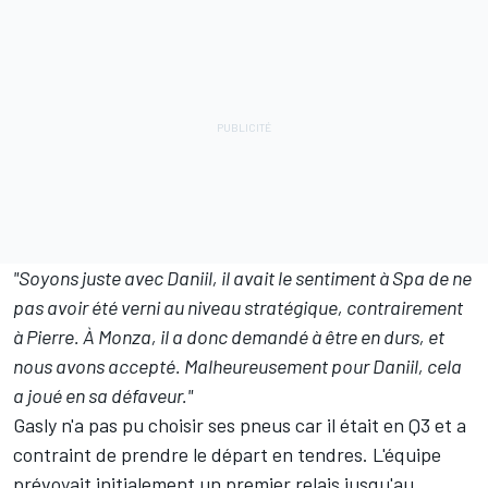
"Soyons juste avec Daniil, il avait le sentiment à Spa de ne
pas avoir été verni au niveau stratégique, contrairement
à Pierre. À Monza, il a donc demandé à être en durs, et
nous avons accepté. Malheureusement pour Daniil, cela
a joué en sa défaveur."
Gasly n'a pas pu choisir ses pneus car il était en Q3 et a
contraint de prendre le départ en tendres. L'équipe
prévoyait initialement un premier relais jusqu'au