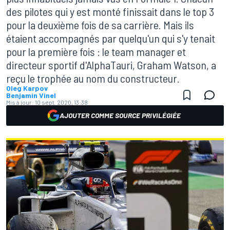
des pilotes qui y est monté finissait dans le top 3
pour la deuxième fois de sa carrière. Mais ils
étaient accompagnés par quelqu'un qui s'y tenait
pour la première fois : le team manager et
directeur sportif d'AlphaTauri, Graham Watson, a
reçu le trophée au nom du constructeur.
Oleg Karpov
Benjamin Vinel
Mis à jour:
10 sept. 2020, 13:38
AJOUTER COMME SOURCE PRIVILÉGIÉE