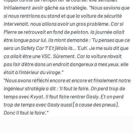
initialement avoir gâché sa stratégie.
"Nous savions que
si nous rentrions au stand et que la voiture de sécurité
intervenait, nous allions avoir un gros problème. Car si
Pierre se retrouvait en fond de peloton, la journée allait
être longue pour lui. Ils m'ont demandé : 'Tu penses que ce
sera un Safety Car ?' Et j'étais là… 'Euh'. Je me suis dit que
ça allait être une VSC. Sûrement. Car la voiture n'avait
pas l'air d'être dans un endroit dangereux à mes yeux, elle
était à l'intérieur du virage."
"Nous avons réfléchi encore et encore et finalement notre
ingénieur stratégie a dit : 'Il faut le faire. On perd trop de
temps avec Kvyat. Il faut faire rentrer Gasly. Et on perd
trop de temps avec Gasly aussi [à cause des pneus].
Donc Il faut le faire'."