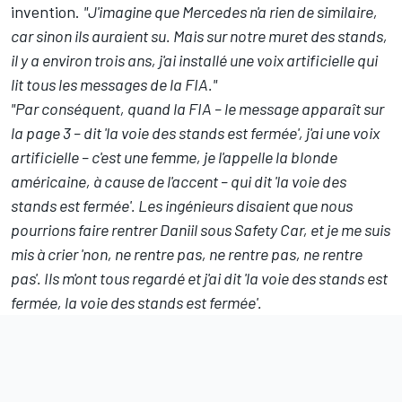
invention.
"J'imagine que Mercedes n'a rien de similaire,
car sinon ils auraient su. Mais sur notre muret des stands,
il y a environ trois ans, j'ai installé une voix artificielle qui
lit tous les messages de la FIA."
"Par conséquent, quand la FIA – le message apparaît sur
la page 3 – dit 'la voie des stands est fermée', j'ai une voix
artificielle – c'est une femme, je l'appelle la blonde
américaine, à cause de l'accent – qui dit 'la voie des
stands est fermée'. Les ingénieurs disaient que nous
pourrions faire rentrer Daniil sous Safety Car, et je me suis
mis à crier 'non, ne rentre pas, ne rentre pas, ne rentre
pas'. Ils m'ont tous regardé et j'ai dit 'la voie des stands est
fermée, la voie des stands est fermée'.