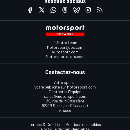
Réseaux sociaux
fr.Motor1.com
Motorsportjobs.com
Autosport.com
Motorsportstats.com
Contactez-nous
Votre opinion
Votre publicité sur Motorsport.com
Contactez l'équipe
sales@motorsport.com
39, rue de la Saussière
92100 Boulogne-Billancourt
France
Termes & Conditions
Politique de cookies
Politique de confidentialilté