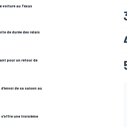
ne voiture au Texas
mite de durée des relais
ant pour un retour de
 d'envoi de sa saison au
s'offre une troisième