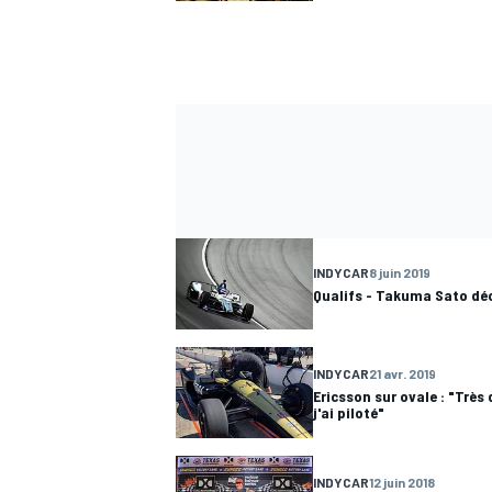
INDYCAR
8 juin 2019
Qualifs - Takuma Sato déc
INDYCAR
21 avr. 2019
Ericsson sur ovale : "Très
j'ai piloté"
INDYCAR
12 juin 2018