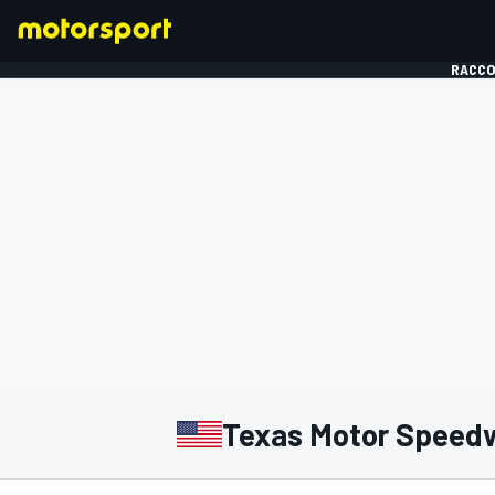
RACCO
FORMULE 1
Texas Motor Speed