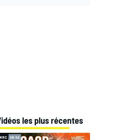
idéos les plus récentes
WRC
08:59