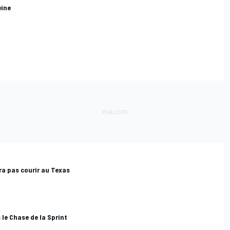
eine
ra pas courir au Texas
 le Chase de la Sprint