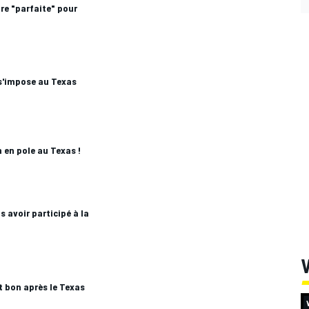
ure "parfaite" pour
 s'impose au Texas
 en pole au Texas !
 avoir participé à la
V
 bon après le Texas