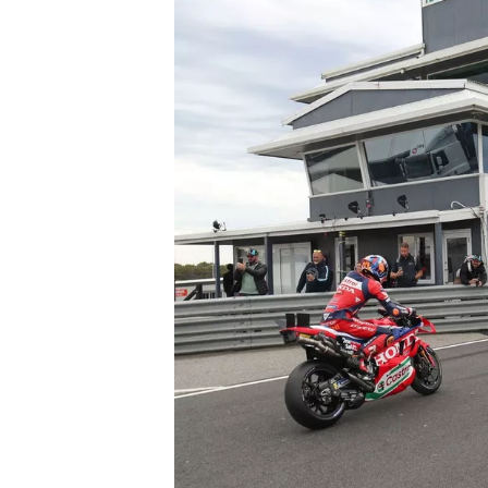
WRC
WEC