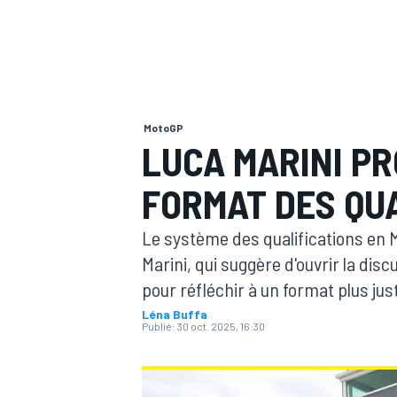
MotoGP
MOTOGP
LUCA MARINI P
FORMAT DES QU
Le système des qualifications en M
Marini, qui suggère d'ouvrir la dis
pour réfléchir à un format plus jus
Léna Buffa
Publié:
30 oct. 2025, 16:30