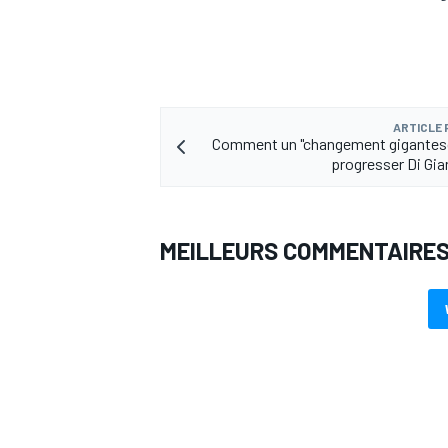
ARTICLE
Comment un "changement gigantesq
progresser Di Gi
MEILLEURS COMMENTAIRE