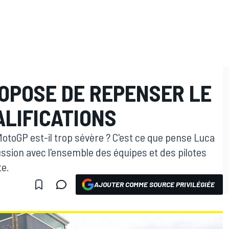
ROPOSE DE REPENSER LE
ALIFICATIONS
otoGP est-il trop sévère ? C'est ce que pense Luca
cussion avec l'ensemble des équipes et des pilotes
te.
AJOUTER COMME SOURCE PRIVILÉGIÉE