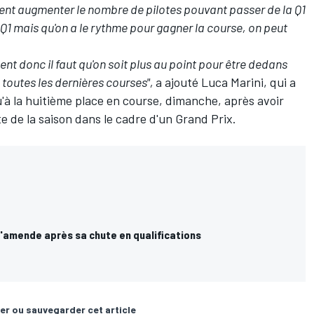
ent augmenter le nombre de pilotes pouvant passer de la Q1
 Q1 mais qu'on a le rythme pour gagner la course, on peut
t donc il faut qu'on soit plus au point pour être dedans
e toutes les dernières courses",
a ajouté Luca Marini, qui a
'à la huitième place en course, dimanche, après avoir
e de la saison dans le cadre d'un Grand Prix
.
l'amende après sa chute en qualifications
er ou sauvegarder cet article