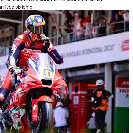
arrivée sixième.