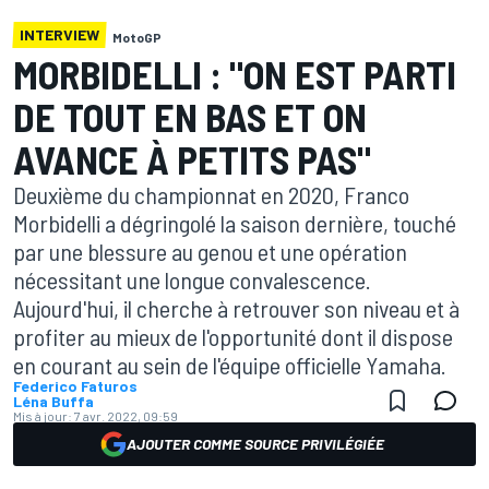
INTERVIEW
MotoGP
MORBIDELLI : "ON EST PARTI
DE TOUT EN BAS ET ON
AVANCE À PETITS PAS"
Deuxième du championnat en 2020, Franco
Morbidelli a dégringolé la saison dernière, touché
par une blessure au genou et une opération
nécessitant une longue convalescence.
Aujourd'hui, il cherche à retrouver son niveau et à
profiter au mieux de l'opportunité dont il dispose
en courant au sein de l'équipe officielle Yamaha.
Federico Faturos
Léna Buffa
Mis à jour:
7 avr. 2022, 09:59
AJOUTER COMME SOURCE PRIVILÉGIÉE