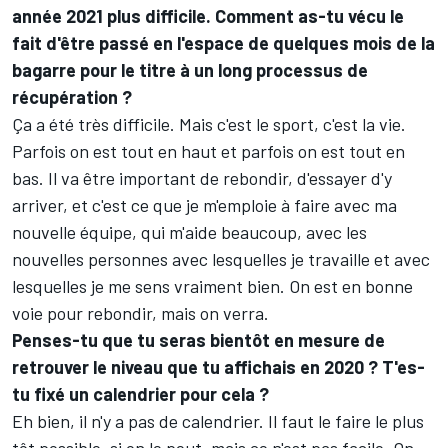
année 2021 plus difficile. Comment as-tu vécu le
fait d'être passé en l'espace de quelques mois de la
bagarre pour le titre à un long processus de
récupération ?
Ça a été très difficile. Mais c'est le sport, c'est la vie.
Parfois on est tout en haut et parfois on est tout en
bas. Il va être important de rebondir, d'essayer d'y
arriver, et c'est ce que je m'emploie à faire avec ma
nouvelle équipe, qui m'aide beaucoup, avec les
nouvelles personnes avec lesquelles je travaille et avec
lesquelles je me sens vraiment bien. On est en bonne
voie pour rebondir, mais on verra.
Penses-tu que tu seras bientôt en mesure de
retrouver le niveau que tu affichais en 2020 ? T'es-
tu fixé un calendrier pour cela ?
Eh bien, il n'y a pas de calendrier. Il faut le faire le plus
tôt possible, si on le peut, mais ce n'est pas facile. On