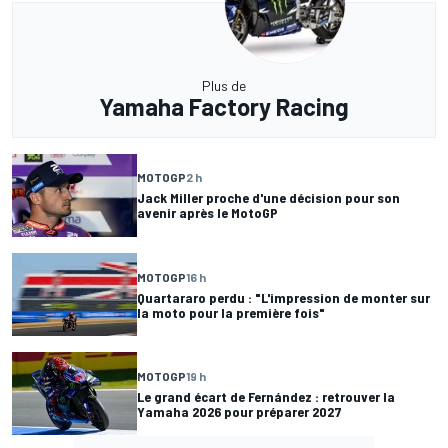
Plus de
Yamaha Factory Racing
MOTOGP
2 h
Jack Miller proche d'une décision pour son
avenir après le MotoGP
MOTOGP
16 h
Quartararo perdu : "L'impression de monter sur
la moto pour la première fois"
MOTOGP
19 h
Le grand écart de Fernández : retrouver la
Yamaha 2026 pour préparer 2027