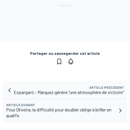
Partager ou sauvegarder cet article
ARTICLE PRÉCÉDENT
Espargaró : Márquez génère "une atmosphère de victoire"
ARTICLE SUIVANT
Pour Oliveira, la difficulté pour doubler oblige à briller en
qualifs