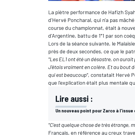
La piètre performance de
Hafizh Syah
d'Hervé Poncharal, qui n'a pas mâché 
course du championnat
, était à nouv
d'Argentine, battu de 1"1 par son coéq
Lors de la séance suivante, le Malaisi
près de deux secondes, ce que le patro
"Les EL1 ont été un désastre, on aurait
J'étais vraiment en colère. Et au bout d
qui est beaucoup",
constatait Hervé Po
que l'explication était plus mentale q
Lire aussi :
Un nouveau point pour Zarco à l'issue
"C'est quelque chose de très étrange, 
Français, en référence au creux traver