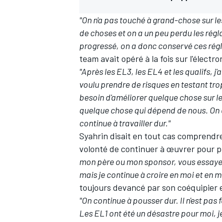
"On n'a pas touché à grand-chose sur l
de choses et on a un peu perdu les régl
progressé, on a donc conservé ces régl
team avait opéré à la fois sur l'électr
"Après les EL3, les EL4 et les qualifs, j
voulu prendre de risques en testant tro
besoin d'améliorer quelque chose sur le
quelque chose qui dépend de nous. On a f
continue à travailler dur."
Syahrin disait en tout cas comprendr
volonté de continuer à œuvrer pour p
mon père ou mon sponsor, vous essayez à
mais je continue à croire en moi et en 
toujours devancé par son coéquipier e
"On continue à pousser dur. Il n'est pas
Les EL1 ont été un désastre pour moi, je