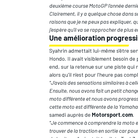
deuxième course MotoGP l'année dernièr
Clairement, il y a quelque chose dans s
raisons que je ne peux pas expliquer, qu
j'espère qu'il va se rapprocher de plus 
Une amélioration progress
Syahrin admettait lui-même s'être se
Hondo
. Il avait visiblement besoin d
end, sur la retenue sur une piste qui 
alors qu'il n'est pour l'heure pas comp
"J'avais des sensations similaires à cell
Ensuite, nous avons fait un petit change
moto différente et nous avons progress
cette moto est différente de la Yamaha, 
samedi auprès de
Motorsport.com
.
"Je commence à comprendre la moto et 
trouver de la traction en sortie car pour