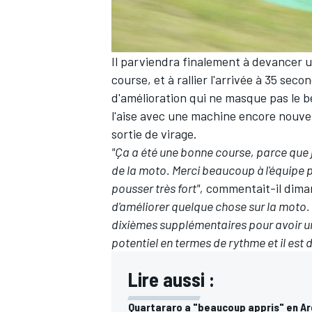
Il parviendra finalement à devancer un
course, et à rallier l'arrivée à 35 se
d'amélioration qui ne masque pas le be
l'aise avec une machine encore nouvelle
sortie de virage.
"Ça a été une bonne course, parce que 
de la moto. Merci beaucoup à l'équipe pa
pousser très fort",
commentait-il dima
d'améliorer quelque chose sur la moto. 
dixièmes supplémentaires pour avoir un
potentiel en termes de rythme et il est d
Lire aussi :
Quartararo a "beaucoup appris" en A