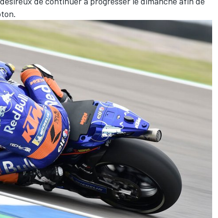
 désireux de continuer à progresser le dimanche afin de
oton.