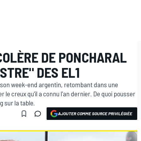
 COLÈRE DE PONCHARAL
STRE" DES EL1
é son week-end argentin, retombant dans une
r le creux qu'il a connu l'an dernier. De quoi pousser
 sur la table.
AJOUTER COMME SOURCE PRIVILÉGIÉE