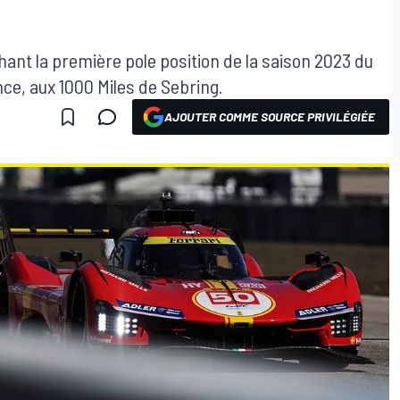
hant la première pole position de la saison 2023 du
, aux 1000 Miles de Sebring.
AJOUTER COMME SOURCE PRIVILÉGIÉE