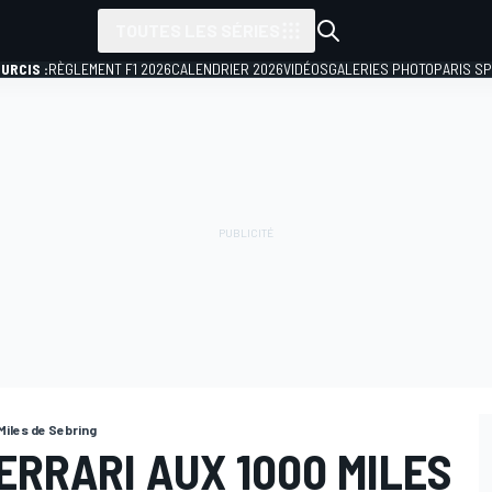
TOUTES LES SÉRIES
URCIS :
RÈGLEMENT F1 2026
CALENDRIER 2026
VIDÉOS
GALERIES PHOTO
PARIS S
Miles de Sebring
ERRARI AUX 1000 MILES