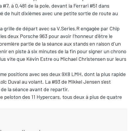
 #7, à 0,481 de la pole, devant la Ferrari #51 dans
 de huit dixièmes avec une petite sortie de route au
 la grille de départ avec sa V.Series.R engagée par Chip
es deux Porsche 963 pour avoir l'honneur d'être le
 première partie de la séance aux stands en raison d'un
nir en piste à six minutes de la fin pour signer un chrono
lus vite que
Kévin Estre
ou
Michael Christensen
sur leurs
me positions avec ses deux 9X8 LMH, dont la plus rapide
oïc Duval
au volant. La #93 de
Mikkel Jensen
s'est
de la séance avant de repartir.
e peloton des 11 Hypercars, tous deux à plus de quatre