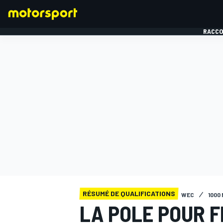
RACCO
FORMULE 1
RÉSUMÉ DE QUALIFICATIONS
WEC
1000 
LA POLE POUR F