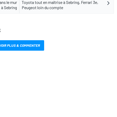
ans le mur
Toyota tout en maîtrise à Sebring, Ferrari 3e,
à Sebring
Peugeot loin du compte
S
VOIR PLUS & COMMENTER