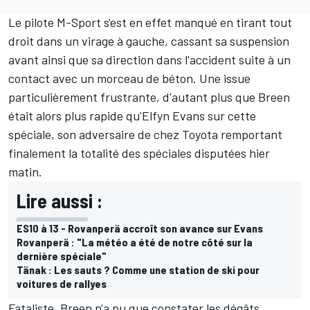
Le pilote
M-Sport
s'est en effet manqué en tirant tout
droit dans un virage à gauche, cassant sa suspension
avant ainsi que sa direction dans l'accident suite à un
contact avec un morceau de béton. Une issue
particulièrement frustrante, d'autant plus que Breen
était alors plus rapide qu'
Elfyn Evans
sur cette
spéciale, son adversaire de chez Toyota remportant
finalement la totalité des spéciales disputées hier
matin.
Lire aussi :
ES10 à 13 - Rovanperä accroît son avance sur Evans
Rovanperä : "La météo a été de notre côté sur la
dernière spéciale"
Tänak : Les sauts ? Comme une station de ski pour
voitures de rallyes
Fataliste, Breen n'a pu que constater les dégâts,