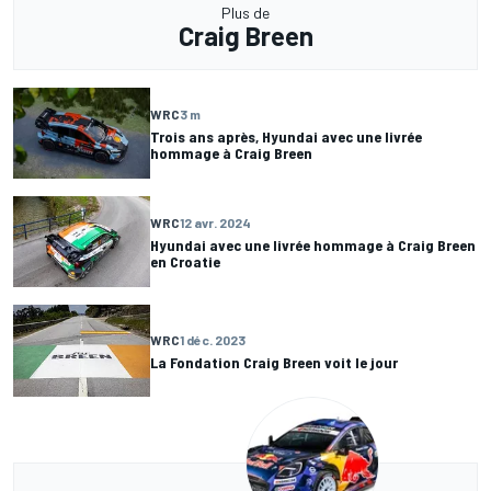
Plus de
Craig Breen
WRC
3 m
Trois ans après, Hyundai avec une livrée
hommage à Craig Breen
WRC
12 avr. 2024
Hyundai avec une livrée hommage à Craig Breen
en Croatie
WRC
1 déc. 2023
La Fondation Craig Breen voit le jour