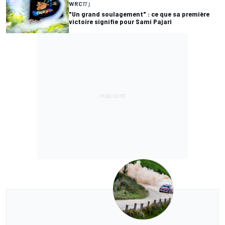
WRC
17 j
"Un grand soulagement" : ce que sa première
victoire signifie pour Sami Pajari