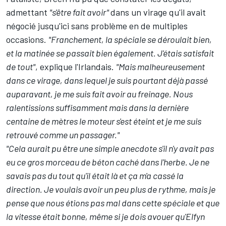
admettant
"s'être fait avoir"
dans un virage qu'il avait
négocié jusqu'ici sans problème en de multiples
occasions.
"Franchement, la spéciale se déroulait bien,
et la matinée se passait bien également. J'étais satisfait
de tout"
, explique l'Irlandais.
"Mais malheureusement
dans ce virage, dans lequel je suis pourtant déjà passé
auparavant, je me suis fait avoir au freinage. Nous
ralentissions suffisamment mais dans la dernière
centaine de mètres le moteur s'est éteint et je me suis
retrouvé comme un passager."
"Cela aurait pu être une simple anecdote s'il n'y avait pas
eu ce gros morceau de béton caché dans l'herbe. Je ne
savais pas du tout qu'il était là et ça m'a cassé la
direction. Je voulais avoir un peu plus de rythme, mais je
pense que nous étions pas mal dans cette spéciale et que
la vitesse était bonne, même si je dois avouer qu'Elfyn