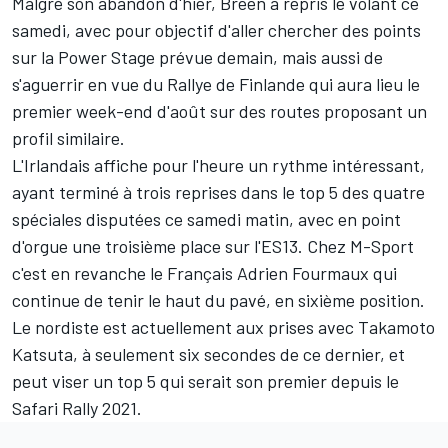
Malgré son abandon d'hier, Breen a repris le volant ce
samedi, avec pour objectif d'aller chercher des points
sur la Power Stage prévue demain, mais aussi de
s'aguerrir en vue du Rallye de Finlande qui aura lieu le
premier week-end d'août sur des routes proposant un
profil similaire.
L'Irlandais affiche pour l'heure un rythme intéressant,
ayant terminé à trois reprises dans le top 5 des quatre
spéciales disputées ce samedi matin, avec en point
d'orgue une troisième place sur l'ES13. Chez M-Sport
c'est en revanche le Français
Adrien Fourmaux
qui
continue de tenir le haut du pavé, en sixième position.
Le nordiste est actuellement aux prises avec
Takamoto
Katsuta
, à seulement six secondes de ce dernier, et
peut viser un top 5 qui serait son premier depuis le
Safari Rally 2021.