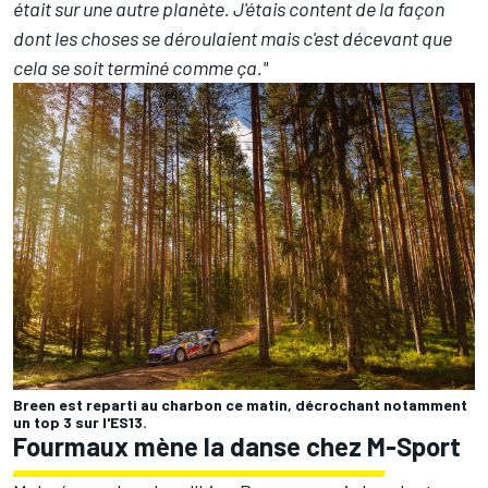
était sur une autre planète. J'étais content de la façon
dont les choses se déroulaient mais c'est décevant que
cela se soit terminé comme ça."
Breen est reparti au charbon ce matin, décrochant notamment
un top 3 sur l'ES13.
Fourmaux mène la danse chez M-Sport