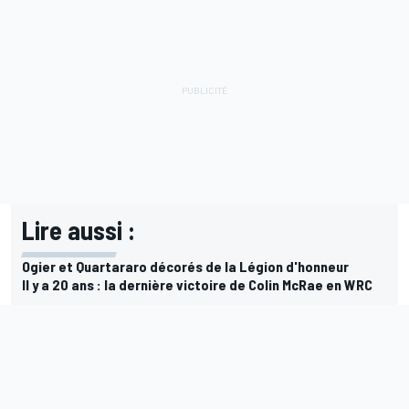
Lire aussi :
Ogier et Quartararo décorés de la Légion d'honneur
Il y a 20 ans : la dernière victoire de Colin McRae en WRC