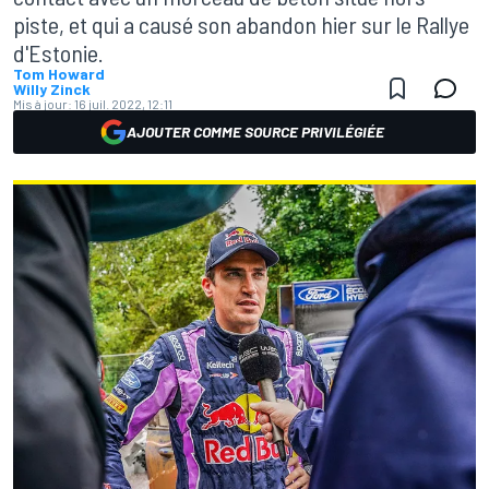
piste, et qui a causé son abandon hier sur le Rallye
d'Estonie.
Tom Howard
Willy Zinck
Mis à jour:
16 juil. 2022, 12:11
AJOUTER COMME SOURCE PRIVILÉGIÉE