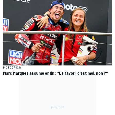
MOTOGP
12 h
Marc Márquez assume enfin : "Le favori, c'est moi, non ?"