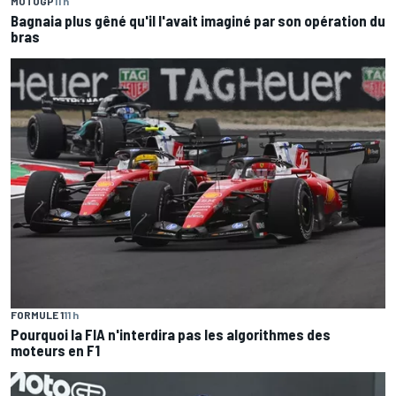
MOTOGP
11 h
Bagnaia plus gêné qu'il l'avait imaginé par son opération du
bras
FORMULE 1
11 h
Pourquoi la FIA n'interdira pas les algorithmes des
moteurs en F1