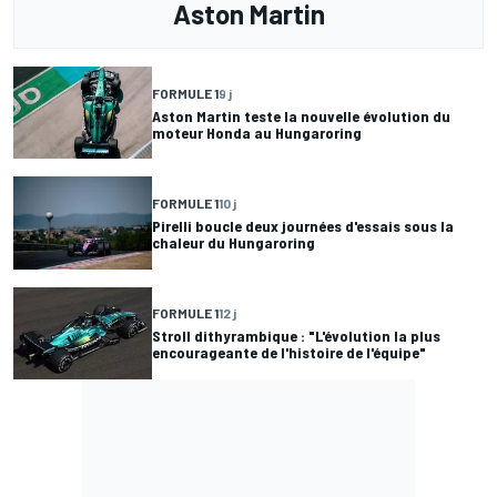
Aston Martin
FORMULE 1
9 j
Aston Martin teste la nouvelle évolution du
moteur Honda au Hungaroring
FORMULE 1
10 j
Pirelli boucle deux journées d'essais sous la
chaleur du Hungaroring
FORMULE 1
12 j
Stroll dithyrambique : "L'évolution la plus
encourageante de l'histoire de l'équipe"