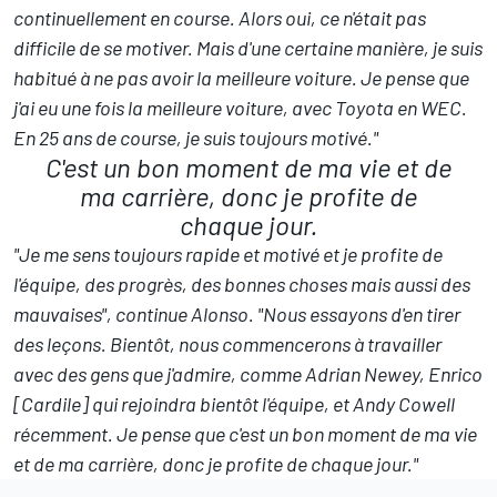
continuellement en course. Alors oui, ce n'était pas
difficile de se motiver. Mais d'une certaine manière, je suis
habitué à ne pas avoir la meilleure voiture. Je pense que
j'ai eu une fois la meilleure voiture, avec Toyota en WEC.
En 25 ans de course, je suis toujours motivé."
C'est un bon moment de ma vie et de
ma carrière, donc je profite de
chaque jour.
"Je me sens toujours rapide et motivé et je profite de
l'équipe, des progrès, des bonnes choses mais aussi des
mauvaises", continue Alonso. "Nous essayons d'en tirer
des leçons. Bientôt, nous commencerons à travailler
avec des gens que j'admire, comme Adrian Newey, Enrico
[Cardile] qui rejoindra bientôt l'équipe, et Andy Cowell
récemment. Je pense que c'est un bon moment de ma vie
et de ma carrière, donc je profite de chaque jour."