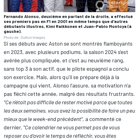
Fernando Alonso, deuxième en partant de la droite, a effectué
ses premiers pas en F1 en 2001 en même temps que d'autres
débutants illustres, Kimi Raikkonen et Juan-Pablo Montoya (à
gauche).
Photo de: Sutton Images
Si ses débuts avec Aston se sont montrés flamboyants
en 2023, avec plusieurs podiums, la saison 2024 s'est
avérée plus compliquée, et c'est au neuvième rang,
sans top 3 à son actif, que le pilote espagnol a conclu
son exercice. Mais, alors qu'il se prépare déjà à la
campagne qui vient, Alonso l'assure, sa motivation n'a
pas fléchi cette année, malgré des résultats frustrants.
"Ce n'était pas difficile de rester motivé parce que toutes
les deux semaines, vous avez la possibilité de faire un peu
mieux que le week-end précédent",
a commenté ce
dernier.
"Ce calendrier ne vous permet pas de vous
reposer ou d'avoir le temps de réfléchir, vous êtes