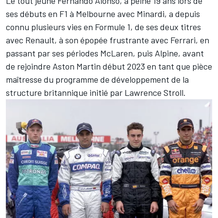
Le tout jeune
Fernando Alonso
, à peine 19 ans lors de
ses débuts en F1 à Melbourne avec Minardi, a depuis
connu plusieurs vies en Formule 1, de ses deux titres
avec Renault, à son épopée frustrante avec Ferrari, en
passant par ses périodes McLaren, puis
Alpine
, avant
de rejoindre Aston Martin début 2023 en tant que pièce
maîtresse du programme de développement de la
structure britannique initié par Lawrence Stroll.