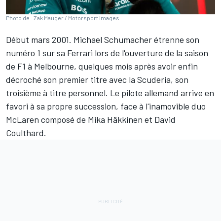
Photo de : Zak Mauger / Motorsport Images
Début mars 2001.
Michael Schumacher
étrenne son
numéro 1 sur sa
Ferrari
lors de l'ouverture de la saison
de F1 à Melbourne, quelques mois après avoir enfin
décroché son premier titre avec la Scuderia, son
troisième à titre personnel. Le pilote allemand arrive en
favori à sa propre succession, face à l'inamovible duo
McLaren
composé de
Mika Häkkinen
et
David
Coulthard
.