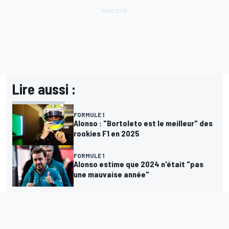
Lire aussi :
FORMULE 1
Alonso : "Bortoleto est le meilleur" des
rookies F1 en 2025
FORMULE 1
Alonso estime que 2024 n'était "pas
une mauvaise année"