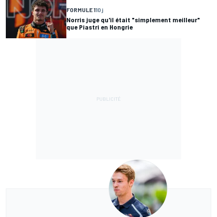
FORMULE 1
10 j
Norris juge qu'il était "simplement meilleur"
que Piastri en Hongrie