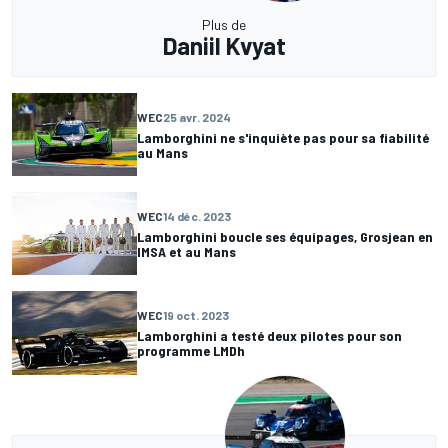
Plus de
Daniil Kvyat
WEC
25 avr. 2024
Lamborghini ne s'inquiète pas pour sa fiabilité
au Mans
WEC
14 déc. 2023
Lamborghini boucle ses équipages, Grosjean en
IMSA et au Mans
WEC
19 oct. 2023
Lamborghini a testé deux pilotes pour son
programme LMDh