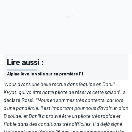
Lire aussi :
Alpine lève le voile sur sa première F1
"Nous avons une belle recrue dans l'équipe en Daniil
Kvyat, qui va être notre pilote de réserve cette saison"
, a
déclaré Rossi.
"Nous en sommes très contents, car lors
d'une pandémie, il est important pour nous d'avoir un plan
B solide, et Daniil a prouvé être un pilote très rapide et
fiable dans des conditions très difficiles. Il a déjà signé
trois podiums à l'âge de 26 ans ; nous sommes donc très,