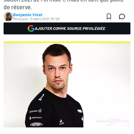
de réserve.
Benjamin Vinel
Mis à jour:
2 mars 2021, 15:56
AJOUTER COMME SOURCE PRIVILÉGIÉE