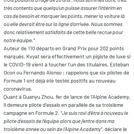
très contents que quelqu'un puisse assurer l'intérim en
cas de besoin et marquer les points, mener la voiture là
où elle devrait être sur la ligne d'arrivée. Nous sommes
donc relativement satisfaits de cette belle recrue pour
notre équipe."
Auteur de 110 départs en Grand Prix pour 202 points
marqués, Kvyat sera effectivement un pigiste de luxe si
le COVID-19 vient à toucher l'un des titulaires, Esteban
Ocon ou Fernando Alonso ; rappelons que six pilotes de
Formule 1 ont déjà été testés positifs au nouveau
coronavirus.
Quant à
Guanyu Zhou
, fer de lance de l'Alpine Academy,
il demeure pilote d'essais en parallèle de sa troisième
campagne en Formule 2.
"Je suis ravi d’être à nouveau le
pilote d’essais de l’équipe alors que j’entre dans ma
troisième année au sein de l’Alpine Academy",
déclare le