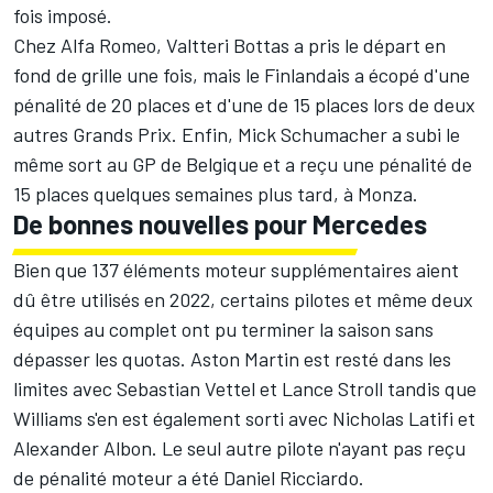
fois imposé.
Chez
Alfa Romeo
,
Valtteri Bottas
a pris le départ en
fond de grille une fois, mais le Finlandais a écopé d'une
pénalité de 20 places et d'une de 15 places lors de deux
autres Grands Prix. Enfin,
Mick Schumacher
a subi le
même sort au GP de Belgique et a reçu une pénalité de
15 places quelques semaines plus tard, à Monza.
De bonnes nouvelles pour Mercedes
Bien que 137 éléments moteur supplémentaires aient
dû être utilisés en 2022, certains pilotes et même deux
équipes au complet ont pu terminer la saison sans
dépasser les quotas.
Aston Martin
est resté dans les
limites avec
Sebastian Vettel
et
Lance Stroll
tandis que
Williams
s'en est également sorti avec
Nicholas Latifi
et
Alexander Albon
. Le seul autre pilote n'ayant pas reçu
de pénalité moteur a été
Daniel Ricciardo
.