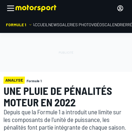
FORMULE 1
ACCUEIL
NEWS
GALERIES PHOTO
VIDÉOS
CALENDRIER
R
ANALYSE
Formule 1
UNE PLUIE DE PÉNALITÉS
MOTEUR EN 2022
Depuis que la Formule 1 a introduit une limite sur
les composants de l'unité de puissance, les
pénalités font partie intégrante de chaque saison.