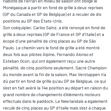
fiabilité de
Ferrari
en milieu de saison ont obligé le
Monégasque à partir en fond de grille à deux reprises
(GP du Canada et GP de Belgique) et à reculer de dix
positions au GP des États-Unis.
Son coéquipier,
Carlos Sainz
, a été renvoyé en fond de
grille à deux reprises (GP de France et GP d'Italie) et a
écopé d'une pénalité de cinq places au GP de São
Paulo. Le chemin vers le fond de grille a été montré
deux fois aux pilotes
Alpine
,
Fernando Alonso
et
Esteban Ocon
, qui ont également reçu une autre
pénalité, de cinq positions seulement. Sacré Champion
du monde avant la fin de la saison,
Max Verstappen
n'a
dû partir en fond de grille qu'au GP de Belgique, ce qui
s'est en fait avéré la 14e position au départ en raison du
grand nombre de changements d'éléments moteurs
effectués dans le paddock. Le Néerlandais a également
reculé de cinq places au GP d'Italie mais s'est à chaque