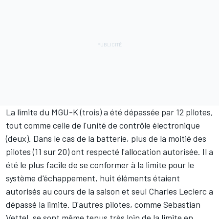
La limite du MGU-K (trois) a été dépassée par 12 pilotes,
tout comme celle de l'unité de contrôle électronique
(deux). Dans le cas de la batterie, plus de la moitié des
pilotes (11 sur 20) ont respecté l'allocation autorisée. Il a
été le plus facile de se conformer à la limite pour le
système d'échappement, huit éléments étaient
autorisés au cours de la saison et seul Charles Leclerc a
dépassé la limite. D'autres pilotes, comme Sebastian
Vettel, se sont même tenus très loin de la limite en