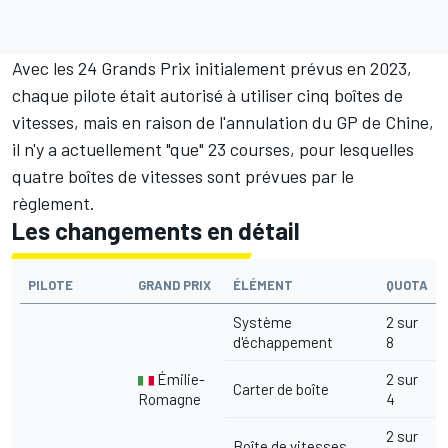
Avec les 24 Grands Prix initialement prévus en 2023,
chaque pilote était autorisé à utiliser cinq boîtes de
vitesses, mais en raison de l'annulation du GP de Chine,
il n'y a actuellement "que" 23 courses, pour lesquelles
quatre boîtes de vitesses sont prévues par le
règlement.
Les changements en détail
PILOTE
GRAND PRIX
ÉLÉMENT
QUOTA
Système
2 sur
d'échappement
8
Émilie-
2 sur
Carter de boîte
Romagne
4
2 sur
Boîte de vitesses