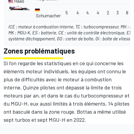
Haas
5
4
4
4
2
3
8
Schumacher
ICE : moteur à combustion interne, TC : turbocompresseur, MH : 
MK : MGU-K, ES : batterie, CE : unité de contrôle électronique, EX 
système d'échappement, GO : carter de boîte, GI : boîte de vitesse
Zones problématiques
Si l'on regarde les statistiques en ce qui concerne les
éléments moteur individuels, les équipes ont connu le
plus de difficultés avec le moteur à combustion
interne. Quinze pilotes ont dépassé la limite de trois
moteurs par an, et dans le cas du turbocompresseur et
du MGU-H, eux aussi limités à trois éléments, 14 pilotes
ont basculé dans la zone rouge. Bottas a même utilisé
sept turbos et sept MGU-H en 2022.