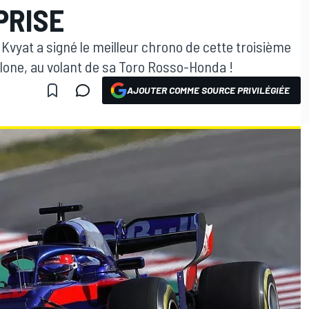
PRISE
l Kvyat a signé le meilleur chrono de cette troisième
lone, au volant de sa Toro Rosso-Honda !
AJOUTER COMME SOURCE PRIVILÉGIÉE