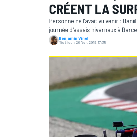
CRÉENT LA SUR
Personne ne l'avait vu venir : Danii
journée d'essais hivernaux à Barce
Benjamin Vinel
Mis à jour:
20 févr. 2019, 17:35
MOTOGP