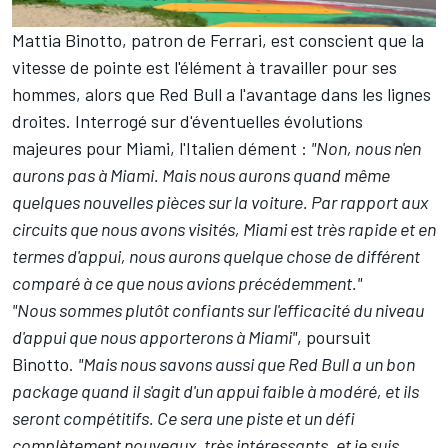
Mattia Binotto, patron de Ferrari, est conscient que la
vitesse de pointe est l'élément à travailler pour ses
hommes, alors que Red Bull a l'avantage dans les lignes
droites. Interrogé sur d'éventuelles évolutions
majeures pour Miami, l'Italien dément :
"Non, nous n'en
aurons pas à Miami. Mais nous aurons quand même
quelques nouvelles pièces sur la voiture. Par rapport aux
circuits que nous avons visités, Miami est très rapide et en
termes d'appui, nous aurons quelque chose de différent
comparé à ce que nous avions précédemment."
"Nous sommes plutôt confiants sur l'efficacité du niveau
d'appui que nous apporterons à Miami"
, poursuit
Binotto.
"Mais nous savons aussi que Red Bull a un bon
package quand il s'agit d'un appui faible à modéré, et ils
seront compétitifs. Ce sera une piste et un défi
complètement nouveaux, très intéressants, et je suis