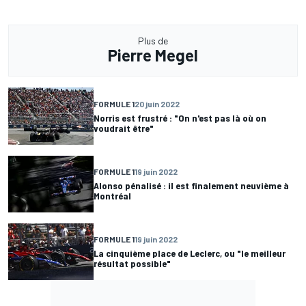
Plus de
Pierre Megel
FORMULE 1
20 juin 2022
Norris est frustré : "On n'est pas là où on
voudrait être"
FORMULE 1
19 juin 2022
Alonso pénalisé : il est finalement neuvième à
Montréal
FORMULE 1
19 juin 2022
La cinquième place de Leclerc, ou "le meilleur
résultat possible"