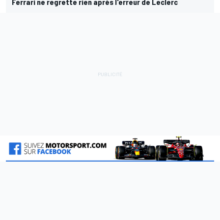
Ferrari ne regrette rien après l'erreur de Leclerc