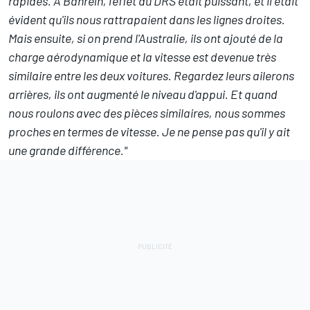
rapides. À Bahreïn, l'effet du DRS était puissant, et il était
évident qu'ils nous rattrapaient dans les lignes droites.
Mais ensuite, si on prend l'Australie, ils ont ajouté de la
charge aérodynamique et la vitesse est devenue très
similaire entre les deux voitures. Regardez leurs ailerons
arrières, ils ont augmenté le niveau d'appui. Et quand
nous roulons avec des pièces similaires, nous sommes
proches en termes de vitesse. Je ne pense pas qu'il y ait
une grande différence."