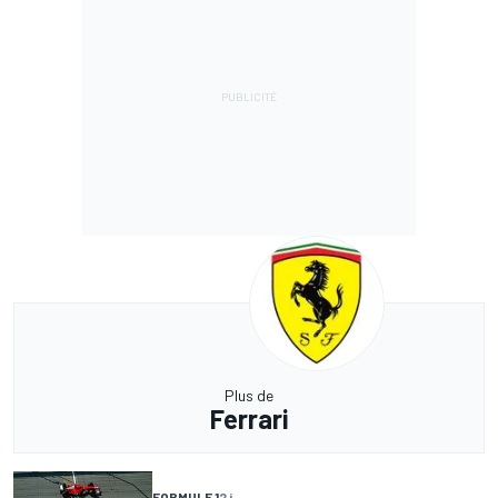
Plus de
Ferrari
FORMULE 1
2 j