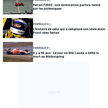
Ferrari F2002 : une domination parfois ternie
par les polémiques
FORMULE 1
4 j
L'histoire de celui qui a remplacé son idole Alain
Prost chez Ferrari
FORMULE 1
7 j
Il y a 50 ans : Le jour où Niki Lauda a défié la
mort au Nürburgring