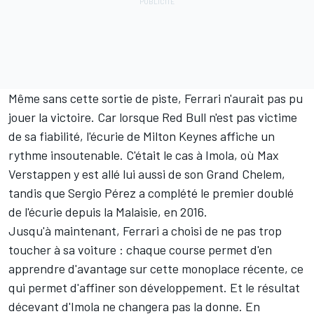
Même sans cette sortie de piste, Ferrari n'aurait pas pu
jouer la victoire. Car lorsque Red Bull n'est pas victime
de sa fiabilité, l'écurie de Milton Keynes affiche un
rythme insoutenable. C'était le cas à Imola, où
Max
Verstappen
y est allé lui aussi de son Grand Chelem,
tandis que
Sergio Pérez
a complété le premier doublé
de l'écurie depuis la Malaisie, en 2016.
Jusqu'à maintenant,
Ferrari a choisi de ne pas trop
toucher à sa voiture
: chaque course permet d'en
apprendre d'avantage sur cette monoplace récente, ce
qui permet d'affiner son développement. Et le résultat
décevant d'Imola ne changera pas la donne. En