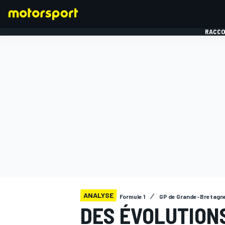
RACCO
FORMULE 1
ANALYSE
Formule 1
GP de Grande-Bretagn
DES ÉVOLUTIONS