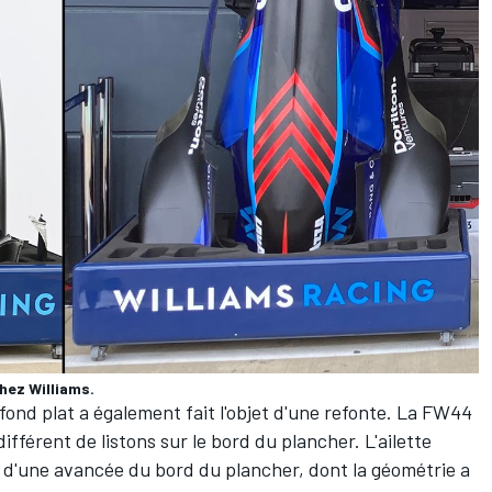
hez Williams.
fond plat a également fait l'objet d'une refonte. La FW44
férent de listons sur le bord du plancher. L'ailette
t d'une avancée du bord du plancher, dont la géométrie a