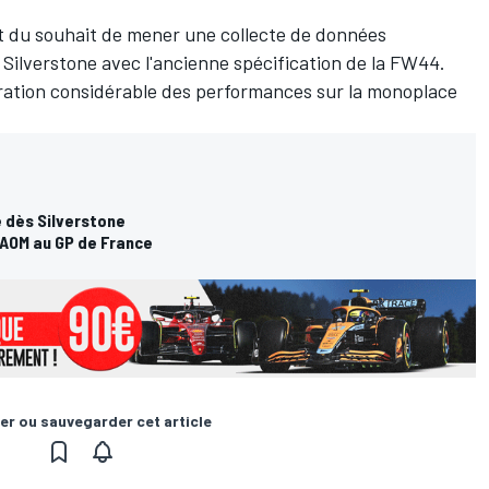
 et du souhait de mener une collecte de données
 Silverstone avec l'ancienne spécification de la FW44.
ration considérable des performances sur la monoplace
é dès Silverstone
l'AOM au GP de France
er ou sauvegarder cet article