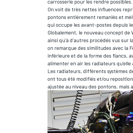
carrosserie pour les rendre possibles
On voit de très nettes influences rep
pontons entièrement remaniés et mél
qui occupe les avant-postes depuis le
Globalement, le nouveau concept de W
ainsi qu'à d'autres procédés vus sur la
on remarque des similitudes avec la Fe
inférieure et de la forme des flancs, 
alimenter en air les radiateurs qu'elle
Les radiateurs, différents systèmes de
ont tous été modifiés et/ou repositio
ajustée au niveau des pontons, mais 