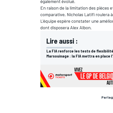
également évolué.
En raison de la limitation des pièces
comparative,
Nicholas Latifi
roulera à
L'équipe espère constater une amélio
dont disposera Alex Albon.
Lire aussi :
La FIA renforce les tests de flexibilit
Marsouinage : la FIA mettra en place 
Partag