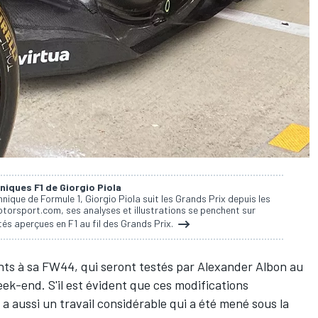
niques F1 de Giorgio Piola
nique de Formule 1, Giorgio Piola suit les Grands Prix depuis les
torsport.com, ses analyses et illustrations se penchent sur
és aperçues en F1 au fil des Grands Prix.
ts à sa FW44, qui seront testés par
Alexander Albon
au
k-end. S'il est évident que ces modifications
 y a aussi un travail considérable qui a été mené sous la