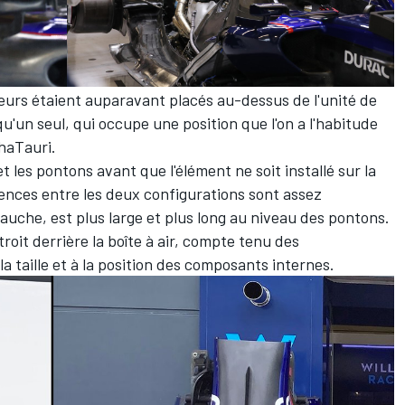
eurs étaient auparavant placés au-dessus de l'unité de
qu'un seul, qui occupe une position que l'on a l'habitude
haTauri
.
t les pontons avant que l'élément ne soit installé sur la
rences entre les deux configurations sont assez
uche, est plus large et plus long au niveau des pontons.
oit derrière la boîte à air, compte tenu des
 taille et à la position des composants internes.