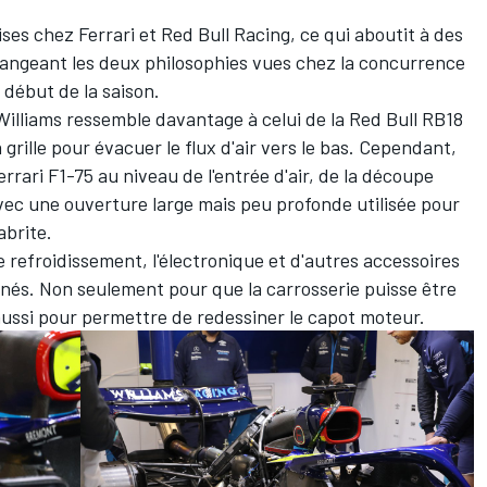
.
rises chez
Ferrari
et
Red Bull Racing
, ce qui aboutit à des
angeant les deux philosophies vues chez la concurrence
 début de la saison.
illiams ressemble davantage à celui de la Red Bull RB18
 grille pour évacuer le flux d'air vers le bas. Cependant,
rrari F1-75 au niveau de l'entrée d'air, de la découpe
avec une ouverture large mais peu profonde utilisée pour
 abrite.
 refroidissement, l'électronique et d'autres accessoires
nnés. Non seulement pour que la carrosserie puisse être
aussi pour permettre de redessiner le capot moteur.