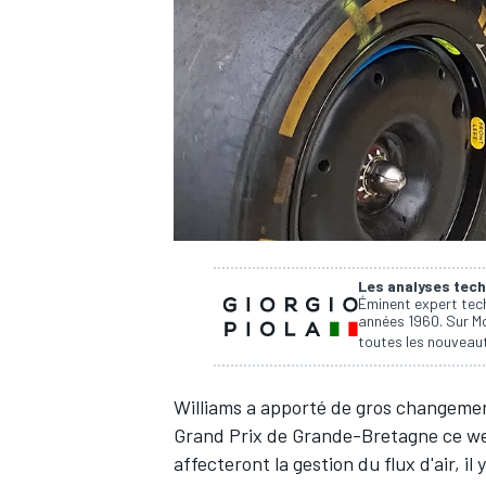
WRC
Les analyses tech
Éminent expert tech
années 1960. Sur Mo
toutes les nouveaut
WEC
Williams
a apporté de gros changemen
Grand Prix de Grande-Bretagne ce wee
affecteront la gestion du flux d'air, il