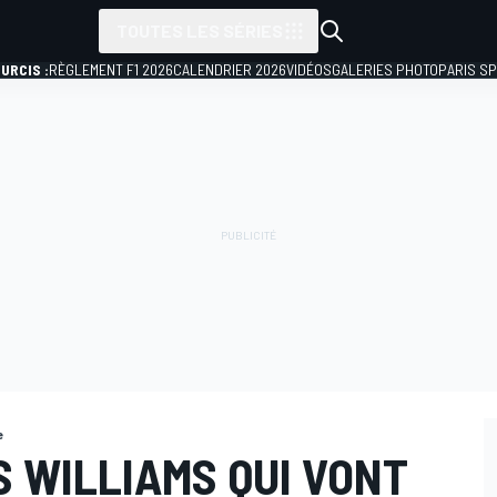
TOUTES LES SÉRIES
URCIS :
RÈGLEMENT F1 2026
CALENDRIER 2026
VIDÉOS
GALERIES PHOTO
PARIS S
e
 WILLIAMS QUI VONT