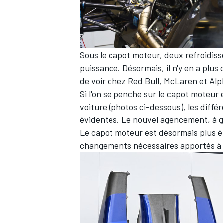
Sous le capot moteur, deux refroidiss
puissance. Désormais, il n'y en a plus 
de voir chez Red Bull,
McLaren
et
Alp
Si l'on se penche sur le capot moteur e
voiture (photos ci-dessous), les diffé
évidentes. Le nouvel agencement, à ga
Le capot moteur est désormais plus étr
changements nécessaires apportés à la