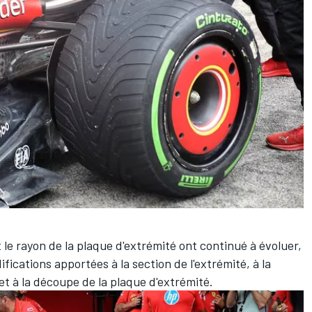
t le rayon de la plaque d'extrémité ont continué à évoluer,
ications apportées à la section de l'extrémité, à la
et à la découpe de la plaque d'extrémité.