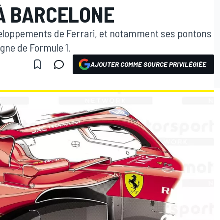
 À BARCELONE
veloppements de Ferrari, et notamment ses pontons
agne de Formule 1.
AJOUTER COMME SOURCE PRIVILÉGIÉE