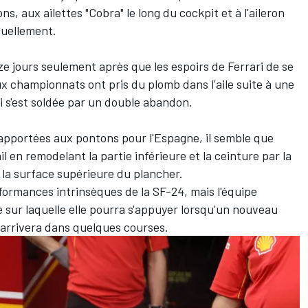
s, aux ailettes "Cobra" le long du cockpit et à l'aileron
suellement.
 jours seulement après que les espoirs de Ferrari de se
x championnats ont pris du plomb dans l'aile suite à une
s'est soldée par un double abandon.
 apportées aux pontons pour l'Espagne, il semble que
vail en remodelant la partie inférieure et la ceinture par la
t la surface supérieure du plancher.
formances intrinsèques de la SF-24, mais l'équipe
sur laquelle elle pourra s'appuyer lorsqu'un nouveau
arrivera dans quelques courses.