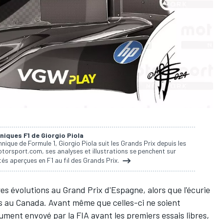
niques F1 de Giorgio Piola
nique de Formule 1, Giorgio Piola suit les Grands Prix depuis les
torsport.com, ses analyses et illustrations se penchent sur
és aperçues en F1 au fil des Grands Prix.
es évolutions au Grand Prix d'Espagne, alors que l'écurie
és au Canada. Avant même que celles-ci ne soient
ument envoyé par la FIA avant les premiers essais libres,