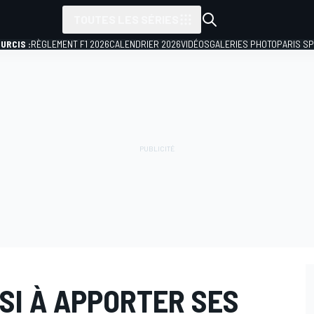
TOUTES LES SÉRIES
URCIS :
RÈGLEMENT F1 2026
CALENDRIER 2026
VIDÉOS
GALERIES PHOTO
PARIS S
SI À APPORTER SES