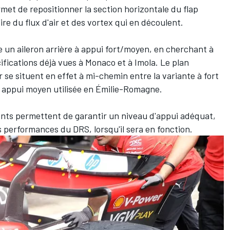
rmet de repositionner la section horizontale du flap
ire du flux d'air et des vortex qui en découlent.
e un aileron arrière à appui fort/moyen, en cherchant à
cifications déjà vues à Monaco et à Imola. Le plan
r se situent en effet à mi-chemin entre la variante à fort
 à appui moyen utilisée en Émilie-Romagne.
ments permettent de garantir un niveau d'appui adéquat,
s performances du DRS, lorsqu'il sera en fonction.