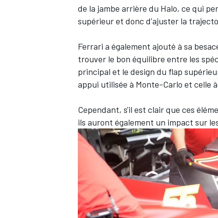
de la jambe arrière du Halo, ce qui pe
supérieur et donc d'ajuster la trajecto
Ferrari a également ajouté à sa besac
trouver le bon équilibre entre les spé
AUTRES CHAMPIONNATS
principal et le design du flap supérieu
appui utilisée à Monte-Carlo et celle
Cependant, s'il est clair que ces élé
ils auront également un impact sur le