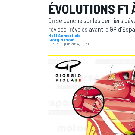
ÉVOLUTIONS F1
On se penche sur les derniers dé
révisés, révélés avant le GP d'Esp
Matt Somerfield
Giorgio Piola
Publié:
21 juin 2024, 08:31
MOTOGP