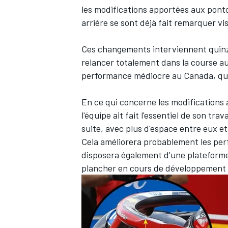
les modifications apportées aux ponton
arrière se sont déjà fait remarquer vi
Ces changements interviennent quinze
relancer totalement dans la course au
performance médiocre au Canada, qui 
En ce qui concerne les modifications
l'équipe ait fait l'essentiel de son tra
suite, avec plus d'espace entre eux e
Cela améliorera probablement les per
disposera également d'une plateforme 
plancher en cours de développement 