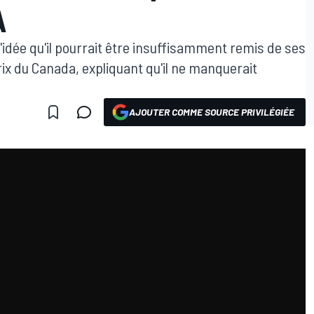
A
'idée qu'il pourrait être insuffisamment remis de ses
ix du Canada, expliquant qu'il ne manquerait
AJOUTER COMME SOURCE PRIVILÉGIÉE