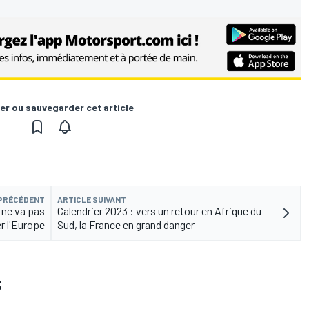
er ou sauvegarder cet article
 PRÉCÉDENT
ARTICLE SUIVANT
s ne va pas
Calendrier 2023 : vers un retour en Afrique du
r l'Europe
Sud, la France en grand danger
S