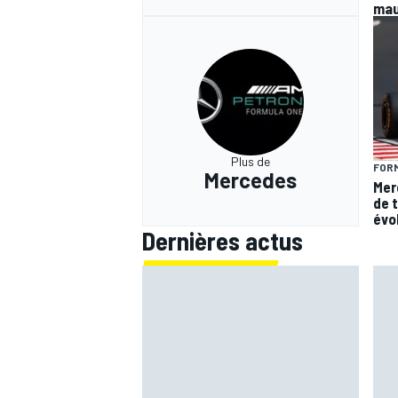
mau
Plus de
FORM
Mercedes
Mer
de 
évo
Dernières actus