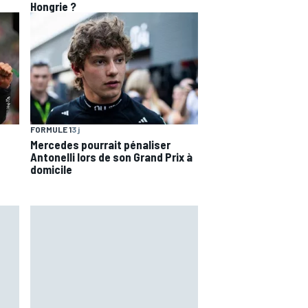
Hongrie ?
FORMULE 1
3 j
Mercedes pourrait pénaliser
Antonelli lors de son Grand Prix à
domicile