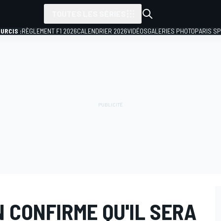
TOUTES LES SÉRIES
URCIS :
RÈGLEMENT F1 2026
CALENDRIER 2026
VIDÉOS
GALERIES PHOTO
PARIS S
 CONFIRME QU'IL SERA