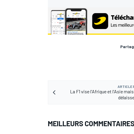
Partag
ARTICLE
La F1 vise l'Afrique et l'Asie mai
délaisse
MEILLEURS COMMENTAIRE