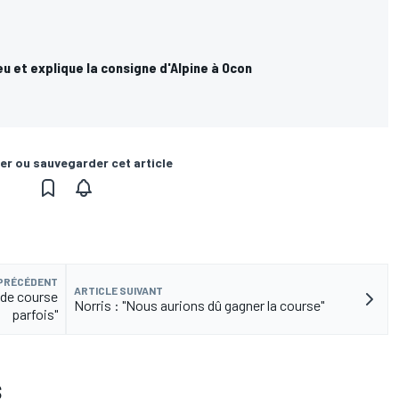
eu et explique la consigne d'Alpine à Ocon
er ou sauvegarder cet article
 PRÉCÉDENT
ARTICLE SUIVANT
 de course
Norris : "Nous aurions dû gagner la course"
parfois"
S