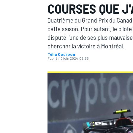
COURSES QUE J'
Quatrième du Grand Prix du Canada
cette saison. Pour autant, le pilote
disputé l'une de ses plus mauvaises
chercher la victoire à Montréal.
MOTOGP
Téha Courbon
Publié:
10 juin 2024, 09:55