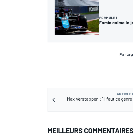
FORMULE 1
Famin calme le j
Partag
ARTICLE
Max Verstappen : "Il faut ce genre
MEILLEURS COMMENTAIRE