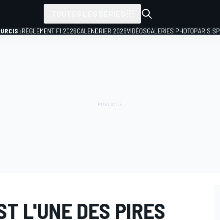
TOUTES LES SÉRIES
URCIS :
RÈGLEMENT F1 2026
CALENDRIER 2026
VIDÉOS
GALERIES PHOTO
PARIS S
ST L'UNE DES PIRES