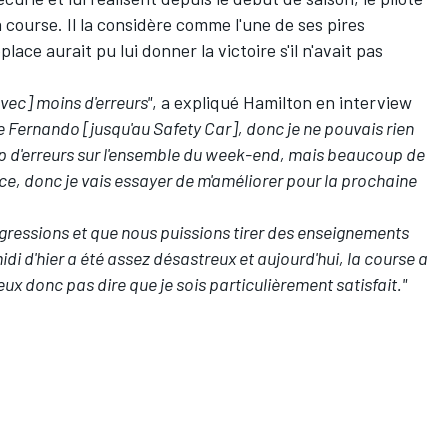
a course. Il la considère comme l'une de ses pires
ce aurait pu lui donner la victoire s'il n'avait pas
avec] moins d'erreurs"
, a expliqué Hamilton en interview
re Fernando [jusqu'au Safety Car], donc je ne pouvais rien
up d'erreurs sur l'ensemble du week-end, mais beaucoup de
ce, donc je vais essayer de m'améliorer pour la prochaine
ogressions et que nous puissions tirer des enseignements
di d'hier a été assez désastreux et aujourd'hui, la course a
eux donc pas dire que je sois particulièrement satisfait."