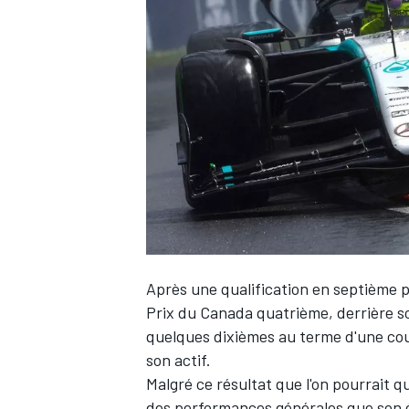
WRC
Après une qualification en septième p
Prix du Canada quatrième, derrière s
WEC
quelques dixièmes au terme d'une cour
son actif.
Malgré ce résultat que l'on pourrait qu
des performances générales que son écu