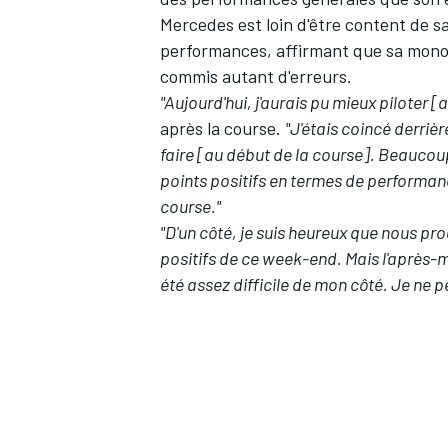
Mercedes
est loin d'être content de s
performances, affirmant que sa monopla
commis autant d'erreurs.
"Aujourd'hui, j'aurais pu mieux piloter [
après la course.
"J'étais coincé derriè
faire [au début de la course]. Beauco
points positifs en termes de performan
course."
"D'un côté, je suis heureux que nous pr
positifs de ce week-end. Mais l'après-mi
été assez difficile de mon côté. Je ne p