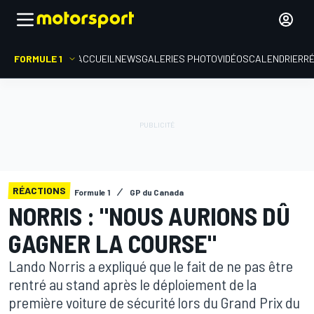
FORMULE 1
ACCUEIL
NEWS
GALERIES PHOTO
VIDÉOS
CALENDRIER
R
RÉACTIONS
Formule 1
GP du Canada
NORRIS : "NOUS AURIONS DÛ
GAGNER LA COURSE"
Lando Norris a expliqué que le fait de ne pas être
rentré au stand après le déploiement de la
première voiture de sécurité lors du Grand Prix du