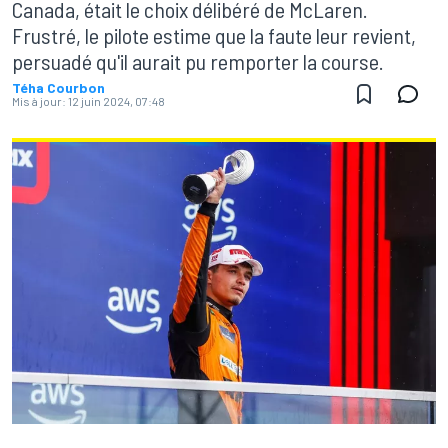
Canada, était le choix délibéré de McLaren.
Frustré, le pilote estime que la faute leur revient,
persuadé qu'il aurait pu remporter la course.
Téha Courbon
Mis à jour:
12 juin 2024, 07:48