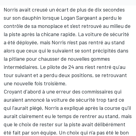
Norris avait creusé un écart de plus de dix secondes
sur son dauphin lorsque
Logan Sargeant
a perdu le
contrôle de sa monoplace et s'est retrouvé au milieu de
la piste après la chicane rapide. La voiture de sécurité
a été déployée, mais Norris n'est pas rentré au stand
alors que ceux qui le suivaient se sont précipités dans
la pitlane pour chausser de nouvelles gommes
intermédiaires. Le pilote de 24 ans n'est rentré qu'au
tour suivant et a perdu deux positions, se retrouvant
une nouvelle fois troisième.
Croyant d'abord à une erreur des commissaires qui
auraient annoncé la voiture de sécurité trop tard ce
qui l'aurait piégé, Norris a expliqué après la course qu'il
aurait clairement eu le temps de rentrer au stand, mais
que le choix de rester sur la piste avait délibérément
été fait par son équipe. Un choix qui n'a pas été le bon