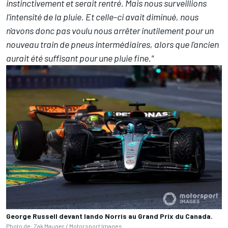
instinctivement et serait rentré. Mais nous surveillions
l'intensité de la pluie. Et celle-ci avait diminué, nous
n'avons donc pas voulu nous arrêter inutilement pour un
nouveau train de pneus intermédiaires, alors que l'ancien
aurait été suffisant pour une pluie fine."
George Russell devant lando Norris au Grand Prix du Canada.
Photo de: Zak Mauger /
Motorsport Images