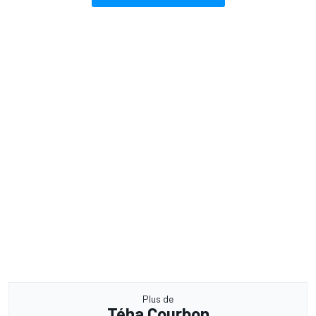
Plus de
Téha Courbon