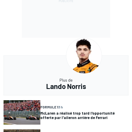
Plus de
Lando Norris
FORMULE 1
3 h
McLaren a réalisé trop tard l'opportunité
offerte par l'aileron arrière de Ferrari