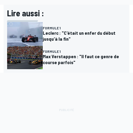
Lire aussi :
FORMULE 1
Leclerc : "C'était un enfer du début
jusqu'à la fin"
FORMULE 1
Max Verstappen : "Il faut ce genre de
course parfois"