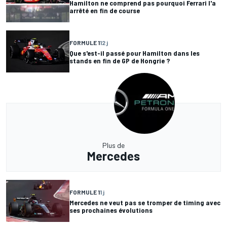
Hamilton ne comprend pas pourquoi Ferrari l'a
arrêté en fin de course
FORMULE 1
12 j
Que s'est-il passé pour Hamilton dans les
stands en fin de GP de Hongrie ?
Plus de
Mercedes
FORMULE 1
1 j
Mercedes ne veut pas se tromper de timing avec
ses prochaines évolutions