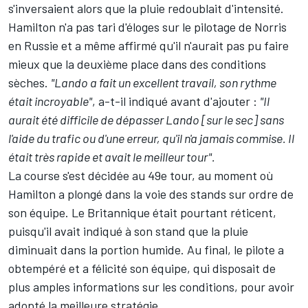
s'inversaient alors que la pluie redoublait d'intensité.
Hamilton n'a pas tari d'éloges sur le pilotage de Norris
en Russie et a même affirmé qu'il n'aurait pas pu faire
mieux que la deuxième place dans des conditions
sèches.
"Lando a fait un excellent travail, son rythme
était incroyable"
, a-t-il indiqué avant d'ajouter :
"Il
aurait été difficile de dépasser Lando [sur le sec] sans
l'aide du trafic ou d'une erreur, qu'il n'a jamais commise. Il
était très rapide et avait le meilleur tour".
La course s'est décidée au 49e tour, au moment où
Hamilton a plongé dans la voie des stands sur ordre de
son équipe. Le Britannique était pourtant réticent,
puisqu'il avait indiqué à son stand que la pluie
diminuait dans la portion humide. Au final, le pilote a
obtempéré et a félicité son équipe, qui disposait de
plus amples informations sur les conditions, pour avoir
adopté la meilleure stratégie.