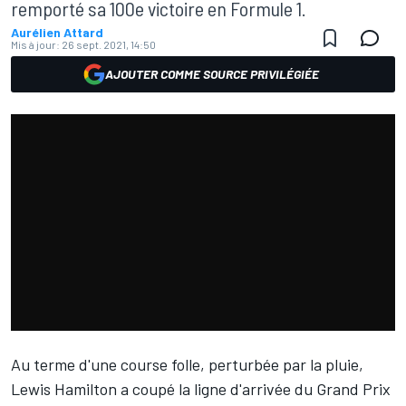
remporté sa 100e victoire en Formule 1.
Aurélien Attard
Mis à jour:
26 sept. 2021, 14:50
AJOUTER COMME SOURCE PRIVILÉGIÉE
Au terme d'une course folle, perturbée par la pluie,
Lewis Hamilton
a coupé la ligne d'arrivée du Grand Prix