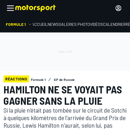
FORMULE 1
ACCUEIL
NEWS
GALERIES PHOTO
VIDÉOS
CALENDRIER
R
RÉACTIONS
Formule 1
GP de Russie
HAMILTON NE SE VOYAIT PAS
GAGNER SANS LA PLUIE
Si la pluie n'était pas tombée sur le circuit de Sotchi
à quelques kilomètres de l'arrivée du Grand Prix de
Russie, Lewis Hamilton n'aurait, selon lui, pas