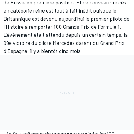
de Russie en première position. Et ce nouveau succès
en catégorie reine est tout à fait inédit puisque le
Britannique est devenu aujourd'hui le premier pilote de
l'Histoire à remporter 100 Grands Prix de Formule 1.
L'évènement était attendu depuis un certain temps, la
99e victoire du pilote
Mercedes
datant du Grand Prix
d'Espagne, il y a bientôt cinq mois.
"Il a fallu tellement de temps pour atteindre les 100