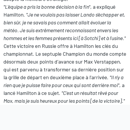
"L'équipe a pris la bonne décision à la fin"
, a expliqué
Hamilton.
"Je ne voulais pas laisser Lando s'échapper et,
bien sûr, je ne savais pas comment allait évoluer la
météo. Je suis extrêmement reconnaissant envers les
hommes et les femmes présents ici [à Sotchi] et à l'usine."
Cette victoire en Russie offre à Hamilton les clés du
championnat. Le septuple Champion du monde compte
désormais deux points d'avance sur
Max Verstappen
,
qui est parvenu à transformer sa dernière position sur
la grille de départ en deuxième place à l'arrivée.
"Il n'y a
rien que je puisse faire pour ceux qui sont derrière moi"
, a
lancé Hamilton à ce sujet.
"C'est un résultat rêvé pour
Max, mais je suis heureux pour les points [de la victoire]."