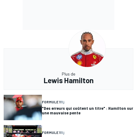
Plus de
Lewis Hamilton
FORMULE 1
11 j
"Des erreurs qui coûtent un titre" : Hamilton sur
une mauvaise pente
FORMULE 1
11 j