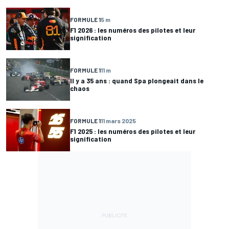
FORMULE 1
5 m
F1 2026 : les numéros des pilotes et leur
signification
FORMULE 1
11 m
Il y a 35 ans : quand Spa plongeait dans le
chaos
FORMULE 1
11 mars 2025
F1 2025 : les numéros des pilotes et leur
signification