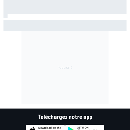
Bagnaia : "Álex Márquez est devenu le pilote de référence
chez Ducati"
Téléchargez notre app