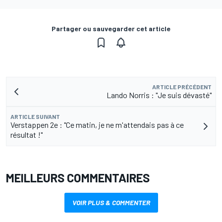
Partager ou sauvegarder cet article
ARTICLE PRÉCÉDENT
Lando Norris : "Je suis dévasté"
ARTICLE SUIVANT
Verstappen 2e : "Ce matin, je ne m'attendais pas à ce
résultat !"
MEILLEURS COMMENTAIRES
VOIR PLUS & COMMENTER