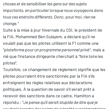
choses et de sensibiliser les gens sur des sujets
importants, en particulier lorsque nous voyageons dans
tous ces endroits différents. Donc, pour moi, rien ne
change."
Suite à la mise à jour hivernale du CSI, le président de
la FIA, Mohammed Ben Sulayem, a déclaré qu'il ne
voulait pas que les pilotes utilisent la F1 comme une
"plateforme pour un programme personnel privé"
, mais a
nié que l'instance dirigeante cherchait à
"faire taire les
pilotes"
.
Toutefois, ce changement de règlement signifie que les
pilotes pourraient être sanctionnés par la FIA s'ils
enfreignent les règles relatives aux déclarations
politiques. À la question de savoir s'il serait prêt à
recevoir des sanctions dans ce cadre, Hamilton a
répondu :
"Je pense qu'il serait stupide de dire que je
voudrais prendre des points de pénalité supplémentaires