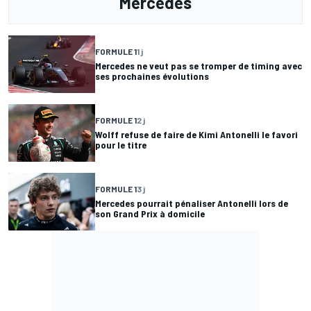
Mercedes
FORMULE 1
1 j
Mercedes ne veut pas se tromper de timing avec
ses prochaines évolutions
FORMULE 1
2 j
Wolff refuse de faire de Kimi Antonelli le favori
pour le titre
FORMULE 1
3 j
Mercedes pourrait pénaliser Antonelli lors de
son Grand Prix à domicile