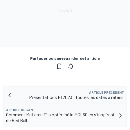
Partager ou sauvegarder cet article
ARTICLE PRÉCÉDENT
Présentations F1 2023 : toutes les dates à retenir
ARTICLE SUIVANT
Comment McLaren F1 a optimisé la MCL60 en s'inspirant
de Red Bull