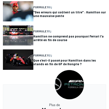
FORMULE 1
10 j
"Des erreurs qui coûtent un titre" : Hamilton sur
une mauvaise pente
FORMULE 1
11 j
Hamilton ne comprend pas pourquoi Ferrari l'a
arrêté en fin de course
FORMULE 1
12 j
Que s'est-il passé pour Hamilton dans les
stands en fin de GP de Hongrie ?
Plus de