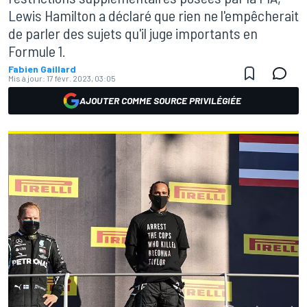
Lewis Hamilton a déclaré que rien ne l'empêcherait
de parler des sujets qu'il juge importants en
Formule 1.
Fabien Gaillard
Mis à jour:
17 févr. 2023, 03:05
AJOUTER COMME SOURCE PRIVILÉGIÉE